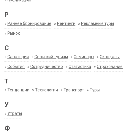
»
Публикации
Р
»
Раннее бронирование
»
Рейтинги
»
Рекламные туры
»
Рынок
С
»
Санатории
»
Сельский туризм
»
Семинары
»
Скандалы
»
События
»
Сотрудничество
»
Статистика
»
Страхование
Т
»
Тенденции
»
Технологии
»
Транспорт
»
Туры
У
»
Утраты
Ф