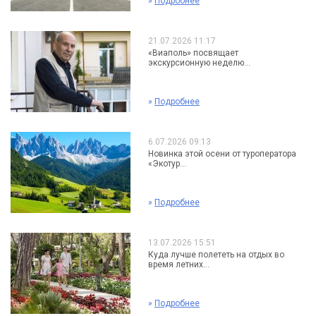
»
Подробнее
21.07.2026 11:17
«Виаполь» посвящает
экскурсионную неделю...
»
Подробнее
6.07.2026 09:13
Новинка этой осени от туроператора
«Экотур...
»
Подробнее
13.07.2026 15:51
Куда лучше полететь на отдых во
время летних...
»
Подробнее