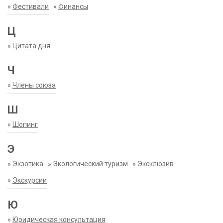
»
Фестивали
»
Финансы
Ц
»
Цитата дня
Ч
»
Члены союза
Ш
»
Шопинг
Э
»
Экзотика
»
Экологический туризм
»
Эксклюзив
»
Экскурсии
Ю
»
Юридическая консультация