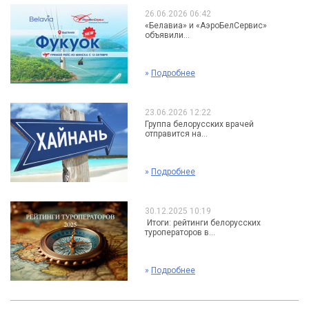
26.06.2026 06:42
«Белавиа» и «АэроБелСервис»
объявили...
»
Подробнее
23.06.2026 12:22
Группа белорусских врачей
отправится на...
»
Подробнее
30.12.2025 10:19
Итоги: рейтинги белорусских
туроператоров в...
»
Подробнее