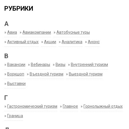
РУБРИКИ
А
»
Авиа
»
Авиакомпании
»
Автобусные туры
»
Активный отдых
»
Акции
»
Аналитика
»
Анонс
В
»
Вакансии
»
Вебинары
»
Визы
»
Внутренний туризм
»
Воркшоп
»
Въездной туризм
»
Выездной туризм
»
Выставки
Г
»
Гастрономический туризм
»
Главное
»
Горнолыжный отдых
»
Граница