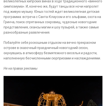
великолепных кипрских винах в ходе традиционного «винного
симпозиума». И, конечно же, будут танцы все ночи напролет
под живую музыку. Юных гостей ждет великолепная детская
программа: встреча с Санта-Клаусом и его эльфами, охота на
Гринча, поиск спрятанных сокровищ, чудесные новогодние
представления, сеансы магии и шоу пузырей, а также самые
разнообразные развлечения.
Побалуйте себя роскошным отдыхом на вечно прекрасном
острове в сказочный праздничный новогодний сезон,
окунувшись в атмосферу безмятежного веселья и радости,
наполненную бесчисленными сюрпризами и наслаждениями.
Не на правах рекламы