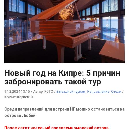
Новый год на Кипре: 5 причин
забронировать такой тур
9.12.2024 13:15
/
Автор: РСТО
/
Выездной туризм
,
Направление
,
Отели
/
Комментариев: 0
Среди направлений для встречи НГ можно остановиться на
острове Любви.
Почему этот чудесный средиземноморский остров