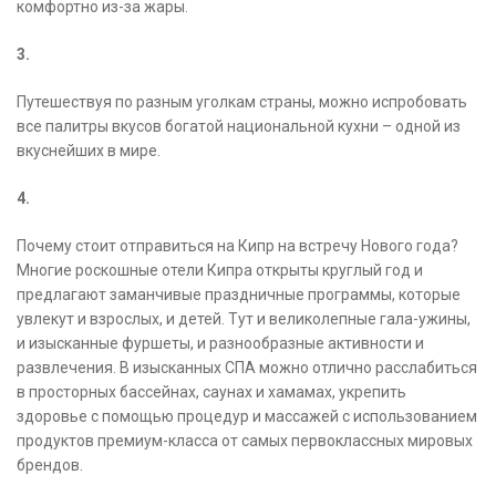
комфортно из-за жары.
3.
Путешествуя по разным уголкам страны, можно испробовать
все палитры вкусов богатой национальной кухни – одной из
вкуснейших в мире.
4.
Почему стоит отправиться на Кипр на встречу Нового года?
Многие роскошные отели Кипра открыты круглый год и
предлагают заманчивые праздничные программы, которые
увлекут и взрослых, и детей. Тут и великолепные гала-ужины,
и изысканные фуршеты, и разнообразные активности и
развлечения. В изысканных СПА можно отлично расслабиться
в просторных бассейнах, саунах и хамамах, укрепить
здоровье с помощью процедур и массажей с использованием
продуктов премиум-класса от самых первоклассных мировых
брендов.