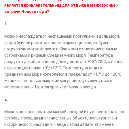
является привлекательным для отдыха в межсезонье и
встречи Нового года?
1.
Можно наслаждаться неспешными прогулками вдоль моря,
среди буйной растительности и ярких цветов, любуясь
потрясающими по красоте пейзажами с многочисленными
островками и рифами Средиземного моря. Температура
воздуха в декабре-январе днем достигает +18°/20°С, а ночью
редко падает ниже +9°/+12°С. Температура воды в
Средиземном море колеблется в пределах от +17°С до +20°С
– так что не только «моржи» могут рискнуть окунуться в
морские волны! Ну а загорать тут можно всегда.
2.
Можно воспользоваться мягкой погодой и путешествовать по
острову, посещая многочисленные объекты культурного и
исторического наследия — ведь летом делать это менее