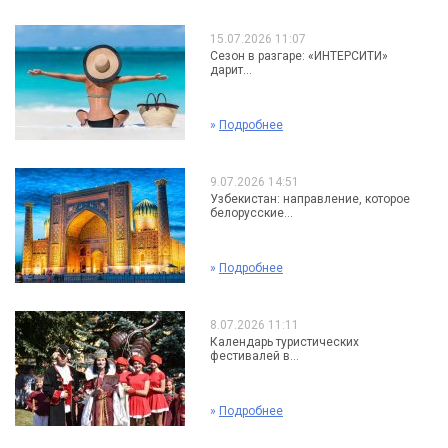
15.07.2026 11:07
Сезон в разгаре: «ИНТЕРСИТИ»
дарит...
»
Подробнее
9.07.2026 14:51
Узбекистан: направление, которое
белорусские...
»
Подробнее
8.07.2026 11:11
Календарь туристических
фестивалей в...
»
Подробнее