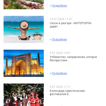
»
Подробнее
15.07.2026 11:07
Сезон в разгаре: «ИНТЕРСИТИ»
дарит...
»
Подробнее
9.07.2026 14:51
Узбекистан: направление, которое
белорусские...
»
Подробнее
8.07.2026 11:11
Календарь туристических
фестивалей в...