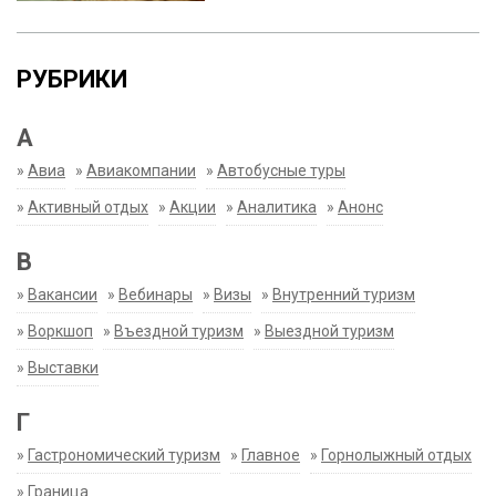
РУБРИКИ
А
»
Авиа
»
Авиакомпании
»
Автобусные туры
»
Активный отдых
»
Акции
»
Аналитика
»
Анонс
В
»
Вакансии
»
Вебинары
»
Визы
»
Внутренний туризм
»
Воркшоп
»
Въездной туризм
»
Выездной туризм
»
Выставки
Г
»
Гастрономический туризм
»
Главное
»
Горнолыжный отдых
»
Граница