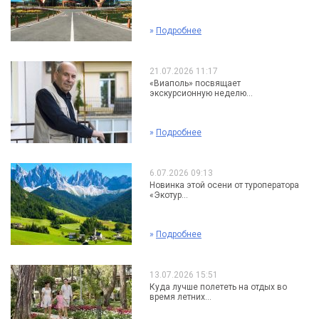
»
Подробнее
21.07.2026 11:17
«Виаполь» посвящает
экскурсионную неделю...
»
Подробнее
6.07.2026 09:13
Новинка этой осени от туроператора
«Экотур...
»
Подробнее
13.07.2026 15:51
Куда лучше полететь на отдых во
время летних...