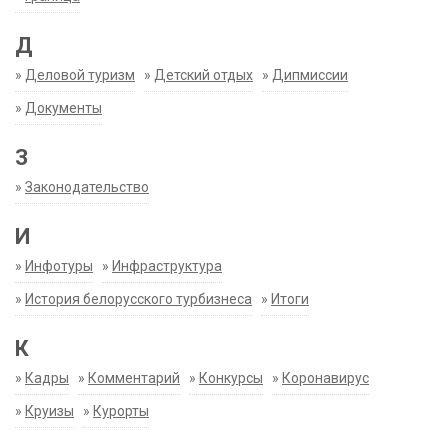
Д
»
Деловой туризм
»
Детский отдых
»
Дипмиссии
»
Документы
З
»
Законодательство
И
»
Инфотуры
»
Инфраструктура
»
История белорусского турбизнеса
»
Итоги
К
»
Кадры
»
Комментарий
»
Конкурсы
»
Коронавирус
»
Круизы
»
Курорты