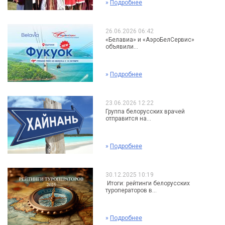
»
Подробнее
26.06.2026 06:42
«Белавиа» и «АэроБелСервис»
объявили...
»
Подробнее
23.06.2026 12:22
Группа белорусских врачей
отправится на...
»
Подробнее
30.12.2025 10:19
Итоги: рейтинги белорусских
туроператоров в...
»
Подробнее