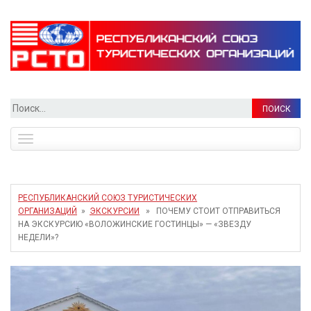
Найти:
Toggle
navigation
РЕСПУБЛИКАНСКИЙ СОЮЗ ТУРИСТИЧЕСКИХ
ОРГАНИЗАЦИЙ
»
ЭКСКУРСИИ
» ПОЧЕМУ СТОИТ ОТПРАВИТЬСЯ
НА ЭКСКУРСИЮ «ВОЛОЖИНСКИЕ ГОСТИНЦЫ» — «ЗВЕЗДУ
НЕДЕЛИ»?