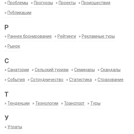
»
Проблемы
»
Прогнозы
»
Проекты
»
Происшествия
»
Публикации
Р
»
Раннее бронирование
»
Рейтинги
»
Рекламные туры
»
Рынок
С
»
Санатории
»
Сельский туризм
»
Семинары
»
Скандалы
»
События
»
Сотрудничество
»
Статистика
»
Страхование
Т
»
Тенденции
»
Технологии
»
Транспорт
»
Туры
У
»
Утраты