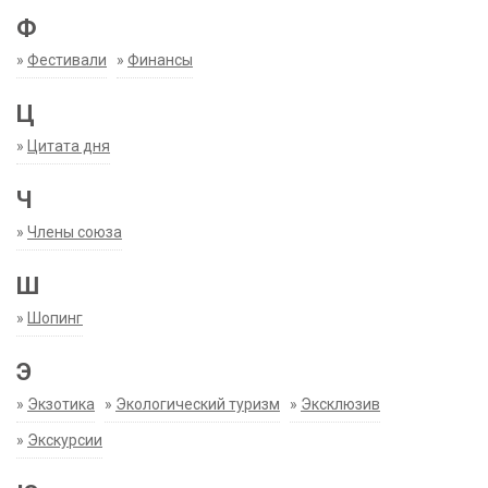
Ф
»
Фестивали
»
Финансы
Ц
»
Цитата дня
Ч
»
Члены союза
Ш
»
Шопинг
Э
»
Экзотика
»
Экологический туризм
»
Эксклюзив
»
Экскурсии