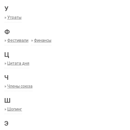
У
»
Утраты
Ф
»
Фестивали
»
Финансы
Ц
»
Цитата дня
Ч
»
Члены союза
Ш
»
Шопинг
Э