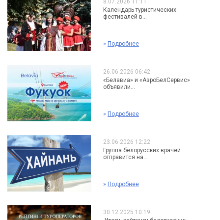
8.07.2026 11:11
Календарь туристических
фестивалей в...
»
Подробнее
26.06.2026 06:42
«Белавиа» и «АэроБелСервис»
объявили...
»
Подробнее
23.06.2026 12:22
Группа белорусских врачей
отправится на...
»
Подробнее
30.12.2025 10:19