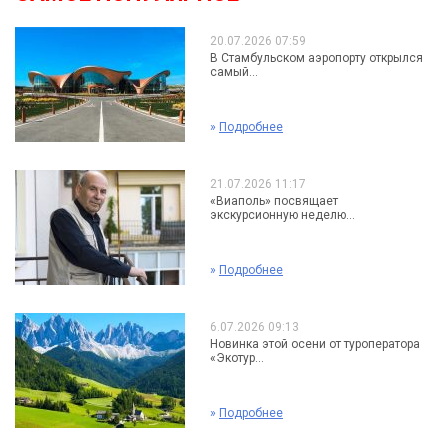
20.07.2026 07:59
В Стамбульском аэропорту открылся
самый...
»
Подробнее
21.07.2026 11:17
«Виаполь» посвящает
экскурсионную неделю...
»
Подробнее
6.07.2026 09:13
Новинка этой осени от туроператора
«Экотур...
»
Подробнее