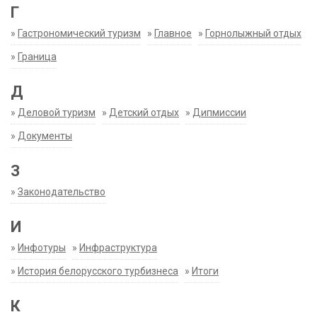
Г
»
Гастрономический туризм
»
Главное
»
Горнолыжный отдых
»
Граница
Д
»
Деловой туризм
»
Детский отдых
»
Дипмиссии
»
Документы
З
»
Законодательство
И
»
Инфотуры
»
Инфраструктура
»
История белорусского турбизнеса
»
Итоги
К