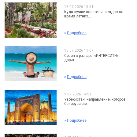
13.07.2026 15:51
Куда лучше полететь на отдых во
время летних...
»
Подробнее
15.07.2026 11:07
Сезон в разгаре: «ИНТЕРСИТИ»
дарит...
»
Подробнее
9.07.2026 14:51
Узбекистан: направление, которое
белорусские...
»
Подробнее