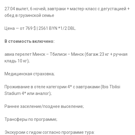
27.04 вылет, 6 ночей, завтраки + мастер-класс с дегустацией +
обед в грузинской семье
Цена — от 769 $ | 2561 BYN *1/2 DBL.
В стоимость включено:
авиа перелет Минск – Тбилиси – Минск (багаж 23 кг + ручная
кладь 10 кг);
Медицинская страховка;
Проживание в отеле категории 4* с завтраками (Ibis Tbilisi
Stadium 4* или аналог);
Раннее заселение/позднее выселение;
Трансферы по программе;
Экскурсии с гидом согласно программе тура: