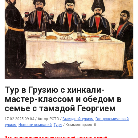
Тур в Грузию с хинкали-
мастер-классом и обедом в
семье с тамадой Георгием
17.02.2025 09:04
/
Автор: РСТО
/
Выездной туризм
,
Гастрономический
туризм
,
Новости компаний
,
Туры
/
Комментариев: 0
Это направление славится своей гастрономией.