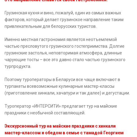
Грузинская кухня и вино, пожалуй, один из самых важных
факторов, который делает грузинское направление таким
привлекательным для белорусских туристов.
Именно местная гастрономия является неотъемлемой
частью пресловутого грузинского гостеприимства. Долгие
грузинские застолья, неповторимая атмосфера, длинные
чарующие тосты – все это давно стало частью грузинского
турпродукта.
Поэтому туроператоры в Беларуси все чаще включают в
турпакеты всевозможные кулинарные мастер-классы
(приготовление хинкали, хачапури и так далее) и дегустации.
Туроператор «ИНТЕРСИТИ» предлагает тур на майские
праздники с необычной составляющей.
Экскурсионный тур на майские праздники с хинкали
мастер-классом и обедом в семье с тамадой Георгием