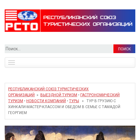
Найти:
Toggle
navigation
РЕСПУБЛИКАНСКИЙ СОЮЗ ТУРИСТИЧЕСКИХ
ОРГАНИЗАЦИЙ
»
ВЫЕЗДНОЙ ТУРИЗМ
•
ГАСТРОНОМИЧЕСКИЙ
ТУРИЗМ
•
НОВОСТИ КОМПАНИЙ
•
ТУРЫ
» ТУР В ГРУЗИЮ С
ХИНКАЛИ-МАСТЕР-КЛАССОМ И ОБЕДОМ В СЕМЬЕ С ТАМАДОЙ
ГЕОРГИЕМ