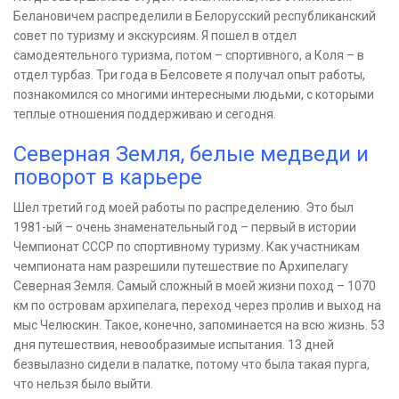
Белановичем распределили в Белорусский республиканский
совет по туризму и экскурсиям. Я пошел в отдел
самодеятельного туризма, потом – спортивного, а Коля – в
отдел турбаз. Три года в Белсовете я получал опыт работы,
познакомился со многими интересными людьми, с которыми
теплые отношения поддерживаю и сегодня.
Северная Земля, белые медведи и
поворот в карьере
Шел третий год моей работы по распределению. Это был
1981-ый – очень знаменательный год – первый в истории
Чемпионат СССР по спортивному туризму. Как участникам
чемпионата нам разрешили путешествие по Архипелагу
Северная Земля. Самый сложный в моей жизни поход – 1070
км по островам архипелага, переход через пролив и выход на
мыс Челюскин. Такое, конечно, запоминается на всю жизнь. 53
дня путешествия, невообразимые испытания. 13 дней
безвылазно сидели в палатке, потому что была такая пурга,
что нельзя было выйти.