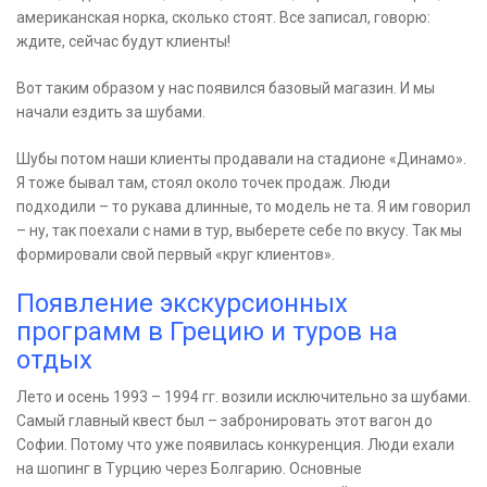
американская норка, сколько стоят. Все записал, говорю:
ждите, сейчас будут клиенты!
Вот таким образом у нас появился базовый магазин. И мы
начали ездить за шубами.
Шубы потом наши клиенты продавали на стадионе «Динамо».
Я тоже бывал там, стоял около точек продаж. Люди
подходили – то рукава длинные, то модель не та. Я им говорил
– ну, так поехали с нами в тур, выберете себе по вкусу. Так мы
формировали свой первый «круг клиентов».
Появление экскурсионных
программ в Грецию и туров на
отдых
Лето и осень 1993 – 1994 гг. возили исключительно за шубами.
Самый главный квест был – забронировать этот вагон до
Софии. Потому что уже появилась конкуренция. Люди ехали
на шопинг в Турцию через Болгарию. Основные