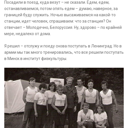
Посадили в поезд, куда везут – не сказали. Едем, едем,
останавливаемся, потом опять едем – думаю, наверное, за
границей буду служить. Ночью высаживаемся на какой-то
станции, идет человек, спрашиваем: что за станция? Он
отвечает – Молодечно, Белоруссия. Ну, здорово – по крайней
мере, недалеко от дома.
Я решил – отслужу и поеду снова поступать в Ленинград. Но в
армии мы так много тренировались, что все решили поступать
в Минск в институт физкультуры.