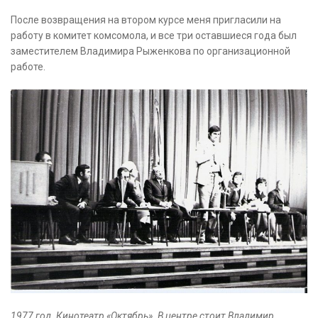
После возвращения на втором курсе меня пригласили на
работу в комитет комсомола, и все три оставшиеся года был
заместителем Владимира Рыженкова по организационной
работе.
1977 год. Кинотеатр «Октябрь». В центре стоит Владимир