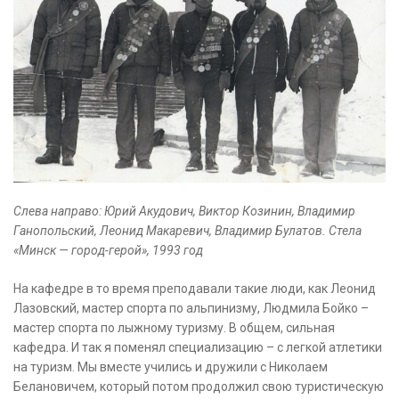
Слева направо: Юрий Акудович, Виктор Козинин, Владимир
Ганопольский, Леонид Макаревич, Владимир Булатов. Стела
«Минск — город-герой», 1993 год
На кафедре в то время преподавали такие люди, как Леонид
Лазовский, мастер спорта по альпинизму, Людмила Бойко –
мастер спорта по лыжному туризму. В общем, сильная
кафедра. И так я поменял специализацию – с легкой атлетики
на туризм. Мы вместе учились и дружили с Николаем
Белановичем, который потом продолжил свою туристическую