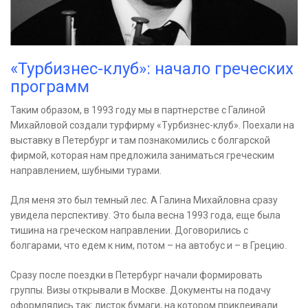
«Турбизнес-клуб»: начало греческих
программ
Таким образом, в 1993 году мы в партнерстве с Галиной
Михайловой создали турфирму «Турбизнес-клуб». Поехали на
выставку в Петербург и там познакомились с болгарской
фирмой, которая нам предложила заниматься греческим
направлением, шубными турами.
Для меня это был темный лес. А Галина Михайловна сразу
увидела перспективу. Это была весна 1993 года, еще была
тишина на греческом направлении. Договорились с
болгарами, что едем к ним, потом – на автобус и – в Грецию.
Сразу после поездки в Петербург начали формировать
группы. Визы открывали в Москве. Документы на подачу
оформлялись так: листок бумаги, на котором приклеивали