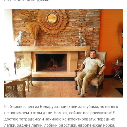
Я объясняю: мы из Беларуси, приехали за шубами, но ничего
не понимаем в этом деле. Нам: ок, сейчас все расскажем! Я
достаю тетрадочку и начинаю конспектировать: передние
лапки, задние лапки, лобики, хвостики, европейская норка,