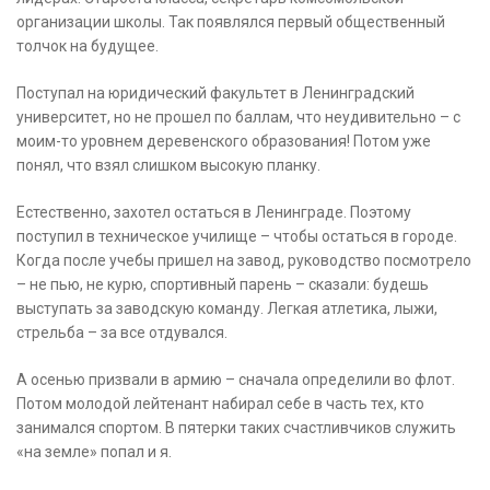
организации школы. Так появлялся первый общественный
толчок на будущее.
Поступал на юридический факультет в Ленинградский
университет, но не прошел по баллам, что неудивительно – с
моим-то уровнем деревенского образования! Потом уже
понял, что взял слишком высокую планку.
Естественно, захотел остаться в Ленинграде. Поэтому
поступил в техническое училище – чтобы остаться в городе.
Когда после учебы пришел на завод, руководство посмотрело
– не пью, не курю, спортивный парень – сказали: будешь
выступать за заводскую команду. Легкая атлетика, лыжи,
стрельба – за все отдувался.
А осенью призвали в армию – сначала определили во флот.
Потом молодой лейтенант набирал себе в часть тех, кто
занимался спортом. В пятерки таких счастливчиков служить
«на земле» попал и я.