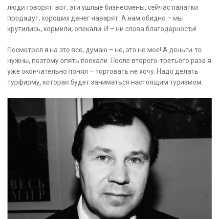
люди говорят: вот, эти ушлые бизнесмены, сейчас палатки
продадут, хороших денег наварят. А нам обидно – мы
крутились, кормили, опекали. И – ни слова благодарности!
Посмотрел я на это все, думаю – не, это не мое! А деньги-то
нужны, поэтому опять поехали. После второго-третьего раза я
уже окончательно понял – торговать не хочу. Надо делать
турфирму, которая будет заниматься настоящим туризмом.