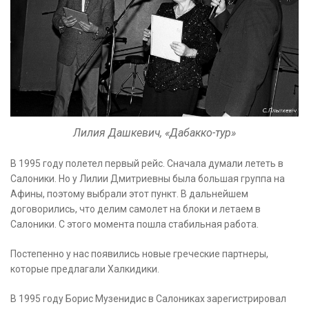
Лилия Дашкевич, «Дабакко-тур»
В 1995 году полетел первый рейс. Сначала думали лететь в
Салоники. Но у Лилии Дмитриевны была большая группа на
Афины, поэтому выбрали этот пункт. В дальнейшем
договорились, что делим самолет на блоки и летаем в
Салоники. С этого момента пошла стабильная работа.
Постепенно у нас появились новые греческие партнеры,
которые предлагали Халкидики.
В 1995 году Борис Музенидис в Салониках зарегистрировал