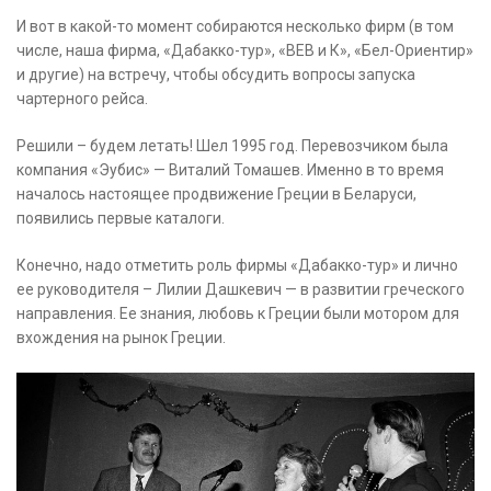
И вот в какой-то момент собираются несколько фирм (в том
числе, наша фирма, «Дабакко-тур», «ВЕВ и К», «Бел-Ориентир»
и другие) на встречу, чтобы обсудить вопросы запуска
чартерного рейса.
Решили – будем летать! Шел 1995 год. Перевозчиком была
компания «Эубис» — Виталий Томашев. Именно в то время
началось настоящее продвижение Греции в Беларуси,
появились первые каталоги.
Конечно, надо отметить роль фирмы «Дабакко-тур» и лично
ее руководителя – Лилии Дашкевич — в развитии греческого
направления. Ее знания, любовь к Греции были мотором для
вхождения на рынок Греции.