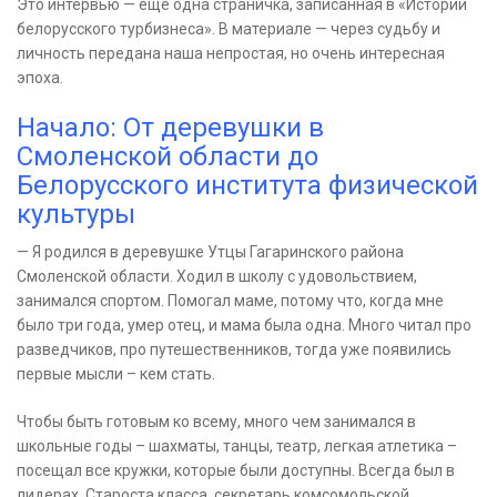
Это интервью — еще одна страничка, записанная в «Истории
белорусского турбизнеса». В материале — через судьбу и
личность передана наша непростая, но очень интересная
эпоха.
Начало: От деревушки в
Смоленской области до
Белорусского института физической
культуры
— Я родился в деревушке Утцы Гагаринского района
Смоленской области. Ходил в школу с удовольствием,
занимался спортом. Помогал маме, потому что, когда мне
было три года, умер отец, и мама была одна. Много читал про
разведчиков, про путешественников, тогда уже появились
первые мысли – кем стать.
Чтобы быть готовым ко всему, много чем занимался в
школьные годы – шахматы, танцы, театр, легкая атлетика –
посещал все кружки, которые были доступны. Всегда был в
лидерах. Староста класса, секретарь комсомольской