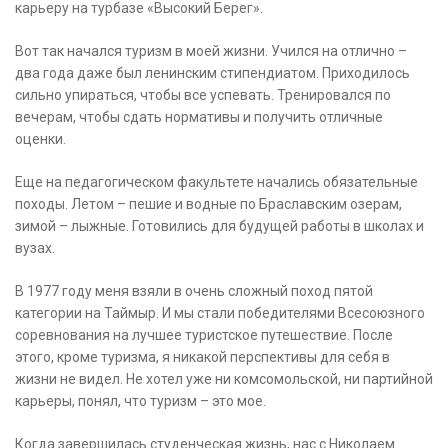
карьеру на турбазе «Высокий Берег».
Вот так начался туризм в моей жизни. Учился на отлично –
два года даже был ленинским стипендиатом. Приходилось
сильно упираться, чтобы все успевать. Тренировался по
вечерам, чтобы сдать нормативы и получить отличные
оценки.
Еще на педагогическом факультете начались обязательные
походы. Летом – пешие и водные по Браславским озерам,
зимой – лыжные. Готовились для будущей работы в школах и
вузах.
В 1977 году меня взяли в очень сложный поход пятой
категории на Таймыр. И мы стали победителями Всесоюзного
соревнования на лучшее туристское путешествие. После
этого, кроме туризма, я никакой перспективы для себя в
жизни не видел. Не хотел уже ни комсомольской, ни партийной
карьеры, понял, что туризм – это мое.
Когда завершилась студенческая жизнь, нас с Николаем