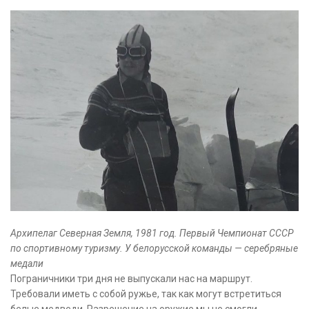
Архипелаг Северная Земля, 1981 год. Первый Чемпионат СССР
по спортивному туризму. У белорусской команды — серебряные
медали
Пограничники три дня не выпускали нас на маршрут.
Требовали иметь с собой ружье, так как могут встретиться
белые медведи. Разрешение на оружие мы не смогли