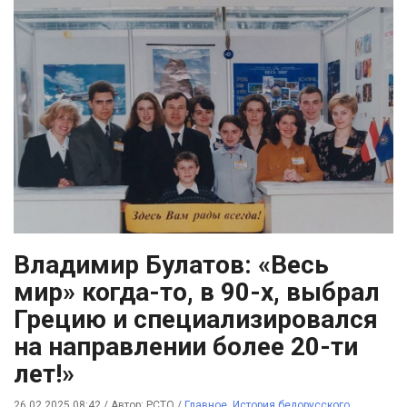
Владимир Булатов: «Весь
мир» когда-то, в 90-х, выбрал
Грецию и специализировался
на направлении более 20-ти
лет!»
26.02.2025 08:42
/
Автор: РСТО
/
Главное
,
История белорусского