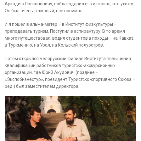
Аркадию Прокоповичу, поблагодарил его и сказал, что ухожу.
Он был очень толковый, все понимал.
И я пошел в альма-матер – в Институт физкультуры –
преподавать туризм. Поступил в аспирантуру. В то время
много путешествовал, водил студентов в походы – на Кавказ,
в Туркмению, на Урал, на Кольский полуостров.
Потом открылся Белорусский филиал Института повышения
квалификации работников туристско-экскурсионных
организаций, где Юрий Акудович (позднее –
«Экспобизнестур», президент Туристско-спортивного Союза –
ред.) был заместителем директора.