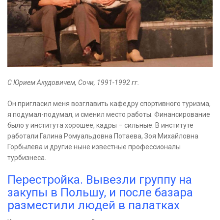
С Юрием Акудовичем, Сочи, 1991-1992 гг.
Он пригласил меня возглавить кафедру спортивного туризма,
я подумал-подумал, и сменил место работы. Финансирование
было у института хорошее, кадры – сильные. В институте
работали Галина Ромуальдовна Потаева, Зоя Михайловна
Горбылева и другие ныне известные профессионалы
турбизнеса.
Перестройка. Вывезли группу на
закупы в Польшу, и после базара
разместили людей в палатках