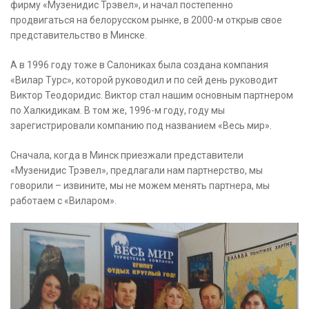
фирму «Музенидис Трэвел», и начал постепенно
продвигаться на белорусском рынке, в 2000-м открыв свое
представительство в Минске.
А в 1996 году тоже в Салониках была создана компания
«Вилар Турс», которой руководил и по сей день руководит
Виктор Теодоридис. Виктор стал нашим основным партнером
по Халкидикам. В том же, 1996-м году, году мы
зарегистрировали компанию под названием «Весь мир».
Сначала, когда в Минск приезжали представители
«Музенидис Трэвел», предлагали нам партнерство, мы
говорили – извините, мы не можем менять партнера, мы
работаем с «Виларом».