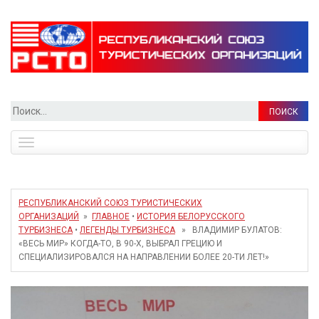
Найти:
Toggle
navigation
РЕСПУБЛИКАНСКИЙ СОЮЗ ТУРИСТИЧЕСКИХ
ОРГАНИЗАЦИЙ
»
ГЛАВНОЕ
•
ИСТОРИЯ БЕЛОРУССКОГО
ТУРБИЗНЕСА
•
ЛЕГЕНДЫ ТУРБИЗНЕСА
» ВЛАДИМИР БУЛАТОВ:
«ВЕСЬ МИР» КОГДА-ТО, В 90-Х, ВЫБРАЛ ГРЕЦИЮ И
СПЕЦИАЛИЗИРОВАЛСЯ НА НАПРАВЛЕНИИ БОЛЕЕ 20-ТИ ЛЕТ!»