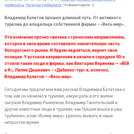
турбизнеса
,
Легенды турбизнеса
/
Комментариев: 0
Владимир Булатов прошел длинный путь. От активного
туризма до владельца собственной фирмы – «Весь мир».
Эта компания прочно связана с греческим направлением,
которое в свое время составляло значительную часть
белорусского рынка. И будем надеяться, вернет свои
позиции. У истоков направления в начале и середине 90-х
стояли такие люди и фирмы, как Виктория Веренева — «ВЕВ
и К», Лилия Дашкевич – «Дабакко-тур» и, конечно,
Владимир Булатов – «Весь мир».
Сегодня мы предлагаем вам рассказ Владимира Булатова о
том, как он начинал в туризме, какую роль в его жизни
сыграли Владимир Рыженков, Владимир Ганопольский и
другие известные люди в туризме, как Греция вошла в наш
турбизнес, и как «Всему миру» удалось выжить в наше
непростое время.