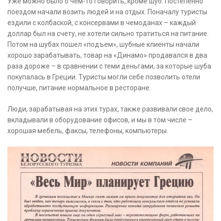
Уже можно было о чем-то говорить, кроме шуб. Постепенно
поездом начали возить людей и на отдых. Поначалу туристы
ездили с колбаской, с консервами в чемоданах – каждый
доллар был на счету, не хотели сильно тратиться на питание.
Потом на шубах пошел «подъем», шубные клиенты начали
хорошо зарабатывать, товар на «Динамо» продавался в два
раза дороже – в сравнении с теми деньгами, за которые шуба
покупалась в Греции. Туристы могли себе позволить отели
получше, питание нормальное в ресторане.
Люди, зарабатывая на этих турах, также развивали свое дело,
вкладывали в оборудование офисов, и мы в том числе –
хорошая мебель, факсы, телефоны, компьютеры.