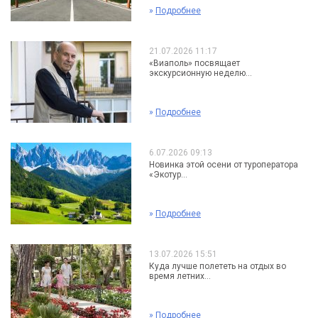
»
Подробнее
21.07.2026 11:17
«Виаполь» посвящает
экскурсионную неделю...
»
Подробнее
6.07.2026 09:13
Новинка этой осени от туроператора
«Экотур...
»
Подробнее
13.07.2026 15:51
Куда лучше полететь на отдых во
время летних...
»
Подробнее