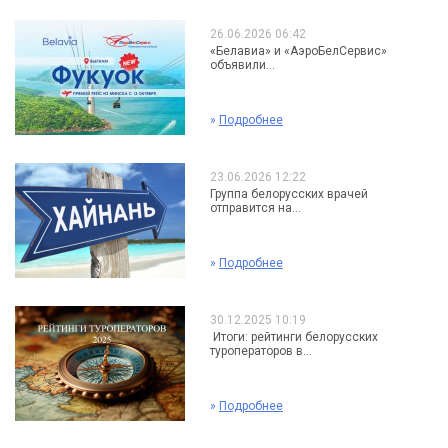
26.06.2026 06:42
«Белавиа» и «АэроБелСервис»
объявили...
»
Подробнее
23.06.2026 12:22
Группа белорусских врачей
отправится на...
»
Подробнее
30.12.2025 10:19
Итоги: рейтинги белорусских
туроператоров в...
»
Подробнее