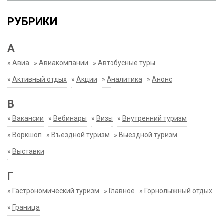
РУБРИКИ
А
»
Авиа
»
Авиакомпании
»
Автобусные туры
»
Активный отдых
»
Акции
»
Аналитика
»
Анонс
В
»
Вакансии
»
Вебинары
»
Визы
»
Внутренний туризм
»
Воркшоп
»
Въездной туризм
»
Выездной туризм
»
Выставки
Г
»
Гастрономический туризм
»
Главное
»
Горнолыжный отдых
»
Граница