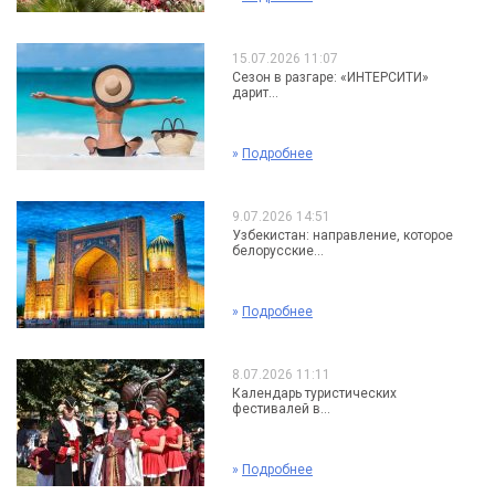
15.07.2026 11:07
Сезон в разгаре: «ИНТЕРСИТИ»
дарит...
»
Подробнее
9.07.2026 14:51
Узбекистан: направление, которое
белорусские...
»
Подробнее
8.07.2026 11:11
Календарь туристических
фестивалей в...
»
Подробнее