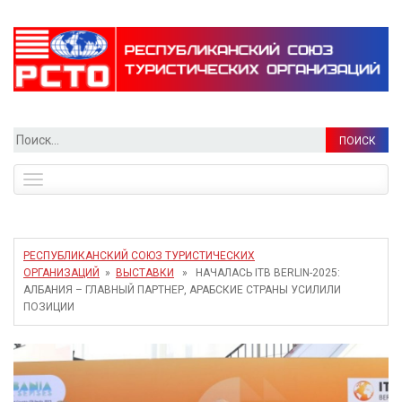
Найти:
Toggle
navigation
РЕСПУБЛИКАНСКИЙ СОЮЗ ТУРИСТИЧЕСКИХ
ОРГАНИЗАЦИЙ
»
ВЫСТАВКИ
» НАЧАЛАСЬ ITB BERLIN-2025:
АЛБАНИЯ – ГЛАВНЫЙ ПАРТНЕР, АРАБСКИЕ СТРАНЫ УСИЛИЛИ
ПОЗИЦИИ