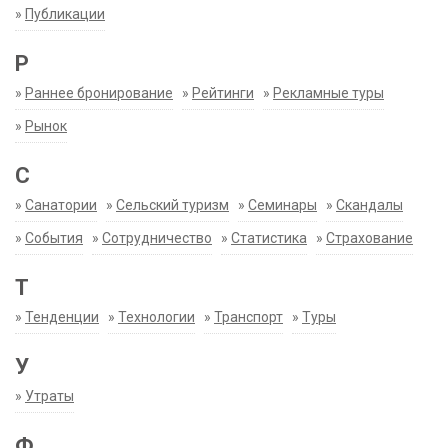
»
Публикации
Р
»
Раннее бронирование
»
Рейтинги
»
Рекламные туры
»
Рынок
С
»
Санатории
»
Сельский туризм
»
Семинары
»
Скандалы
»
События
»
Сотрудничество
»
Статистика
»
Страхование
Т
»
Тенденции
»
Технологии
»
Транспорт
»
Туры
У
»
Утраты
Ф