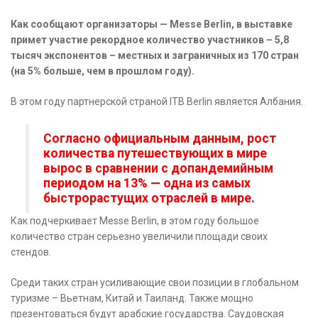
Как сообщают организаторы — Messe Berlin, в выставке
примет участие рекордное количество участников – 5,8
тысяч экспонентов – местных и заграничных из 170 стран
(на 5% больше, чем в прошлом году).
В этом году партнерской страной ITB Berlin является Албания.
Согласно официальным данным, рост
количества путешествующих в мире
вырос в сравнении с допандемийным
периодом на 13% — одна из самых
быстрорастущих отраслей в мире.
Как подчеркивает Messe Berlin, в этом году большое
количество стран серьезно увеличили площади своих
стендов.
Среди таких стран усиливающие свои позиции в глобальном
туризме – Вьетнам, Китай и Таиланд. Также мощно
презентоваться будут арабские государства. Саудовская