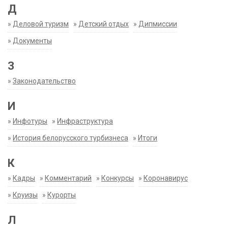
Д
»
Деловой туризм
»
Детский отдых
»
Дипмиссии
»
Документы
З
»
Законодательство
И
»
Инфотуры
»
Инфраструктура
»
История белорусского турбизнеса
»
Итоги
К
»
Кадры
»
Комментарий
»
Конкурсы
»
Коронавирус
»
Круизы
»
Курорты
Л