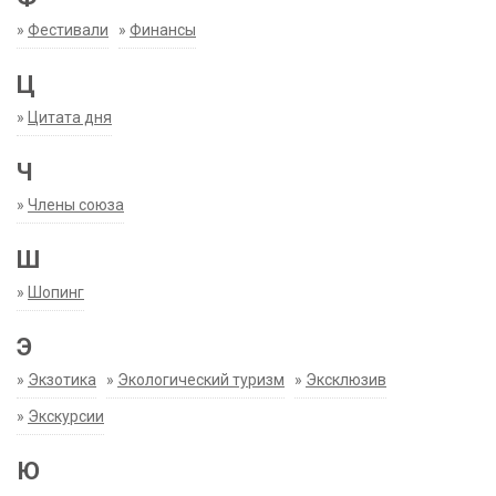
»
Фестивали
»
Финансы
Ц
»
Цитата дня
Ч
»
Члены союза
Ш
»
Шопинг
Э
»
Экзотика
»
Экологический туризм
»
Эксклюзив
»
Экскурсии
Ю