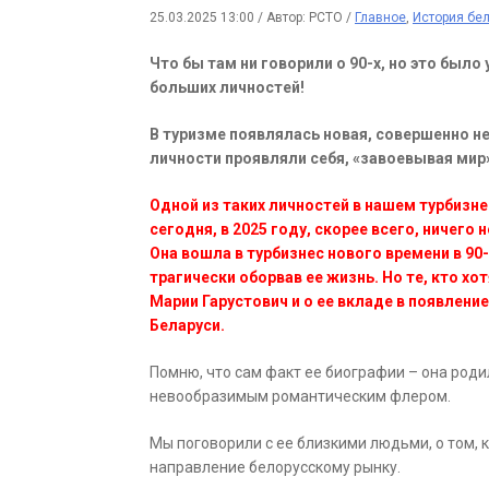
25.03.2025 13:00
/
Автор: РСТО
/
Главное
,
История бел
Что бы там ни говорили о 90-х, но это был
больших личностей!
В туризме появлялась новая, совершенно н
личности проявляли себя, «завоевывая мир
Одной из таких личностей в нашем турбизне
сегодня, в 2025 году, скорее всего, ничего
Она вошла в турбизнес нового времени в 90-
трагически оборвав ее жизнь. Но те, кто хо
Марии Гарустович и о ее вкладе в появлени
Беларуси.
Помню, что сам факт ее биографии – она роди
невообразимым романтическим флером.
Мы поговорили с ее близкими людьми, о том, 
направление белорусскому рынку.