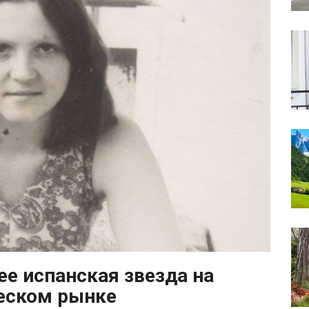
е испанская звезда на
еском рынке