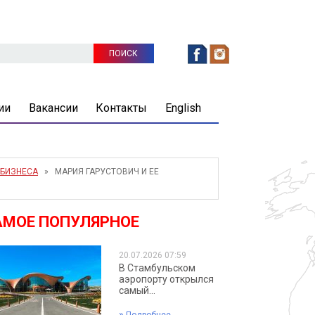
ии
Вакансии
Контакты
English
РБИЗНЕСА
» МАРИЯ ГАРУСТОВИЧ И ЕЕ
АМОЕ ПОПУЛЯРНОЕ
20.07.2026 07:59
В Стамбульском
аэропорту открылся
самый...
»