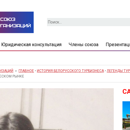
Найти:
Юридическая консультация
Члены союза
Презентац
НИЗАЦИЙ
»
ГЛАВНОЕ
•
ИСТОРИЯ БЕЛОРУССКОГО ТУРБИЗНЕСА
•
ЛЕГЕНДЫ ТУ
ЧЕСКОМ РЫНКЕ
С