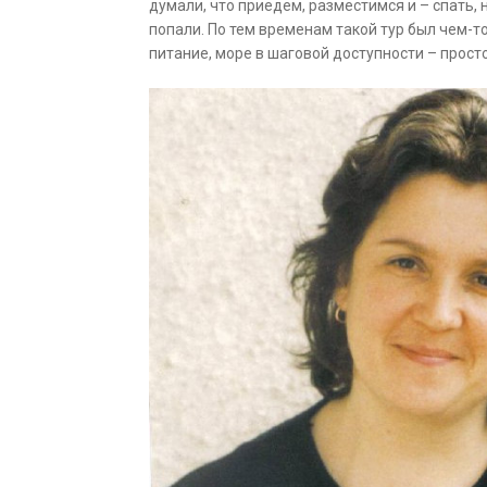
думали, что приедем, разместимся и – спать, 
попали. По тем временам такой тур был чем-т
питание, море в шаговой доступности – прост