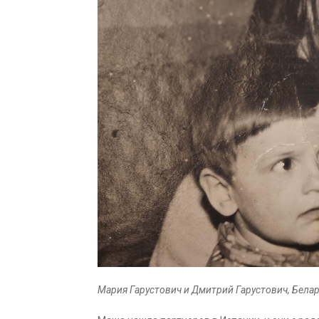
Мария Гарустович и Дмитрий Гарустович, Белару