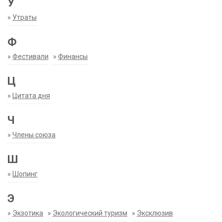
У
»
Утраты
Ф
»
Фестивали
»
Финансы
Ц
»
Цитата дня
Ч
»
Члены союза
Ш
»
Шопинг
Э
»
Экзотика
»
Экологический туризм
»
Эксклюзив