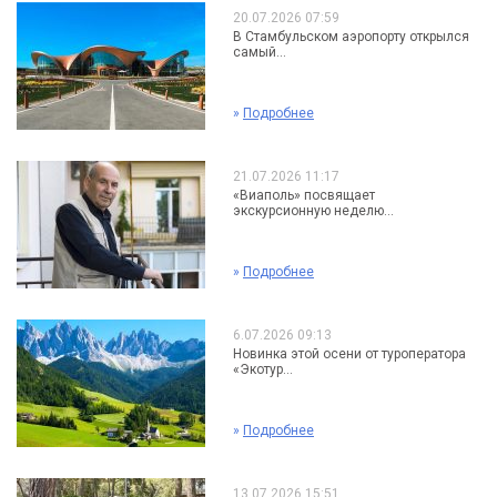
20.07.2026 07:59
В Стамбульском аэропорту открылся
самый...
»
Подробнее
21.07.2026 11:17
«Виаполь» посвящает
экскурсионную неделю...
»
Подробнее
6.07.2026 09:13
Новинка этой осени от туроператора
«Экотур...
»
Подробнее
13.07.2026 15:51