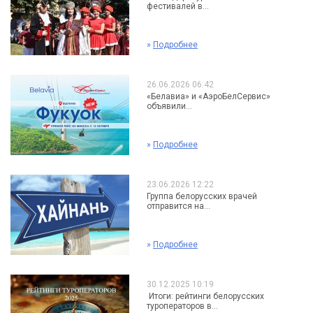
фестивалей в...
»
Подробнее
26.06.2026 06:42
«Белавиа» и «АэроБелСервис»
объявили...
»
Подробнее
23.06.2026 12:22
Группа белорусских врачей
отправится на...
»
Подробнее
30.12.2025 10:19
Итоги: рейтинги белорусских
туроператоров в...