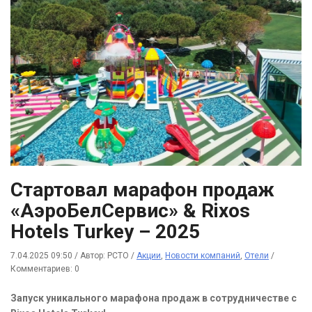
Стартовал марафон продаж
«АэроБелСервис» & Rixos
Hotels Turkey – 2025
7.04.2025 09:50
/
Автор: РСТО
/
Акции
,
Новости компаний
,
Отели
/
Комментариев: 0
Запуск уникального марафона продаж в сотрудничестве с