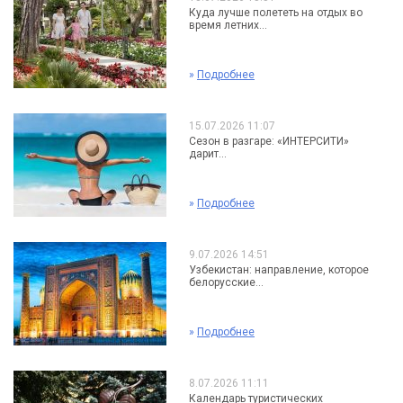
Куда лучше полететь на отдых во
время летних...
»
Подробнее
15.07.2026 11:07
Сезон в разгаре: «ИНТЕРСИТИ»
дарит...
»
Подробнее
9.07.2026 14:51
Узбекистан: направление, которое
белорусские...
»
Подробнее
8.07.2026 11:11
Календарь туристических