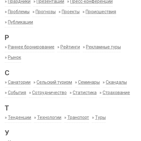
»
Праздники
»
Презентации
»
Пресс-конференции
»
Проблемы
»
Прогнозы
»
Проекты
»
Происшествия
»
Публикации
Р
»
Раннее бронирование
»
Рейтинги
»
Рекламные туры
»
Рынок
С
»
Санатории
»
Сельский туризм
»
Семинары
»
Скандалы
»
События
»
Сотрудничество
»
Статистика
»
Страхование
Т
»
Тенденции
»
Технологии
»
Транспорт
»
Туры
У