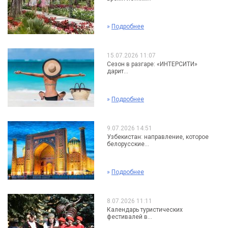
»
Подробнее
15.07.2026 11:07
Сезон в разгаре: «ИНТЕРСИТИ»
дарит...
»
Подробнее
9.07.2026 14:51
Узбекистан: направление, которое
белорусские...
»
Подробнее
8.07.2026 11:11
Календарь туристических
фестивалей в...