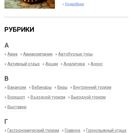
»
Подробнее
РУБРИКИ
А
»
Авиа
»
Авиакомпании
»
Автобусные туры
»
Активный отдых
»
Акции
»
Аналитика
»
Анонс
В
»
Вакансии
»
Вебинары
»
Визы
»
Внутренний туризм
»
Воркшоп
»
Въездной туризм
»
Выездной туризм
»
Выставки
Г
»
Гастрономический туризм
»
Главное
»
Горнолыжный отдых