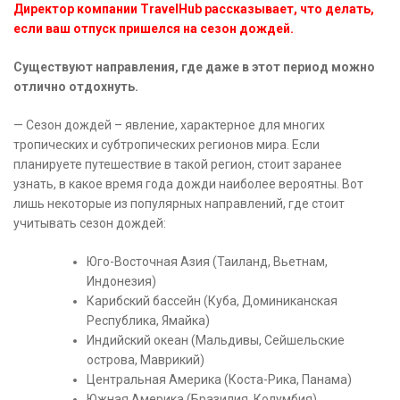
Директор компании TravelHub рассказывает, что делать,
если ваш отпуск пришелся на сезон дождей.
Существуют направления, где даже в этот период можно
отлично отдохнуть.
— Сезон дождей – явление, характерное для многих
тропических и субтропических регионов мира. Если
планируете путешествие в такой регион, стоит заранее
узнать, в какое время года дожди наиболее вероятны. Вот
лишь некоторые из популярных направлений, где стоит
учитывать сезон дождей:
Юго-Восточная Азия (Таиланд, Вьетнам,
Индонезия)
Карибский бассейн (Куба, Доминиканская
Республика, Ямайка)
Индийский океан (Мальдивы, Сейшельские
острова, Маврикий)
Центральная Америка (Коста-Рика, Панама)
Южная Америка (Бразилия, Колумбия).