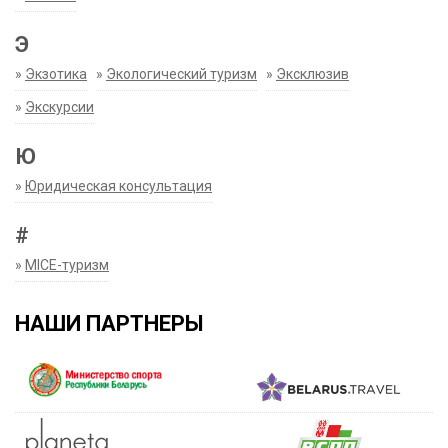
Э
»
Экзотика
»
Экологический туризм
»
Эксклюзив
»
Экскурсии
Ю
»
Юридическая консультация
#
»
MICE-туризм
НАШИ ПАРТНЕРЫ