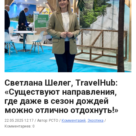
Светлана Шелег, TravelHub:
«Существуют направления,
где даже в сезон дождей
можно отлично отдохнуть!»
22.05.2025 12:17
/
Автор: РСТО
/
Комментарий
,
Экзотика
/
Комментариев: 0