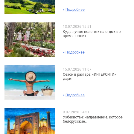
»
Подробнее
13.07.2026 15:51
Куда лучше полететь на отдых во
время летних...
»
Подробнее
15.07.2026 11:07
Сезон в разгаре: «ИНТЕРСИТИ»
дарит...
»
Подробнее
9.07.2026 14:51
Узбекистан: направление, которое
белорусские...