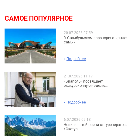
САМОЕ ПОПУЛЯРНОЕ
20.07.2026 07:59
В Стамбульском аэропорту открылся
самый...
»
Подробнее
21.07.2026 11:17
«Виаполь» посвящает
экскурсионную неделю...
»
Подробнее
6.07.2026 09:13
Новинка этой осени от туроператора
«Экотур...