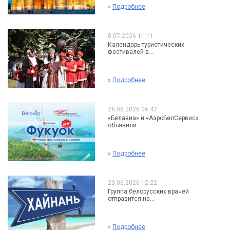
»
Подробнее
8.07.2026 11:11
Календарь туристических
фестивалей в...
»
Подробнее
26.06.2026 06:42
«Белавиа» и «АэроБелСервис»
объявили...
»
Подробнее
23.06.2026 12:22
Группа белорусских врачей
отправится на...
»
Подробнее