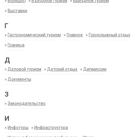
»
Воркшоп
»
Въездной туризм
»
Выездной туризм
»
Выставки
Г
»
Гастрономический туризм
»
Главное
»
Горнолыжный отдых
»
Граница
Д
»
Деловой туризм
»
Детский отдых
»
Дипмиссии
»
Документы
З
»
Законодательство
И
»
Инфотуры
»
Инфраструктура