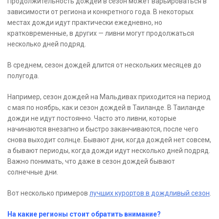
Продолжительность дождей в сезон может варьироваться в
зависимости от региона и конкретного года. В некоторых
местах дожди идут практически ежедневно, но
кратковременные, в других — ливни могут продолжаться
несколько дней подряд.
В среднем, сезон дождей длится от нескольких месяцев до
полугода.
Например, сезон дождей на Мальдивах приходится на период
с мая по ноябрь, как и сезон дождей в Таиланде. В Таиланде
дожди не идут постоянно. Часто это ливни, которые
начинаются внезапно и быстро заканчиваются, после чего
снова выходит солнце. Бывают дни, когда дождей нет совсем,
а бывают периоды, когда дожди идут несколько дней подряд.
Важно понимать, что даже в сезон дождей бывают
солнечные дни.
Вот несколько примеров
лучших курортов в дождливый сезон
.
На какие регионы стоит обратить внимание?