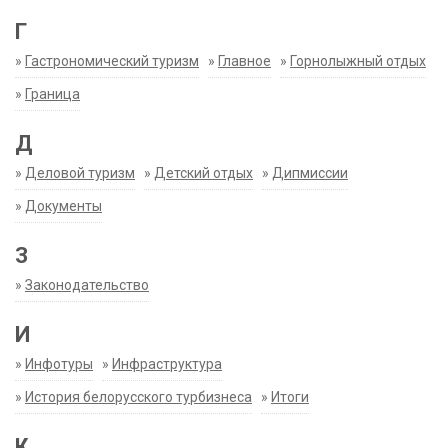
Г
»
Гастрономический туризм
»
Главное
»
Горнолыжный отдых
»
Граница
Д
»
Деловой туризм
»
Детский отдых
»
Дипмиссии
»
Документы
З
»
Законодательство
И
»
Инфотуры
»
Инфраструктура
»
История белорусского турбизнеса
»
Итоги
К