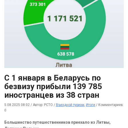
С 1 января в Беларусь по
безвизу прибыли 139 785
иностранцев из 38 стран
5.08.2025 08:02
/
Автор: РСТО
/
Въездной туризм
,
Итоги
/
Комментариев:
0
Большинство путешественников приехало из Литвы,