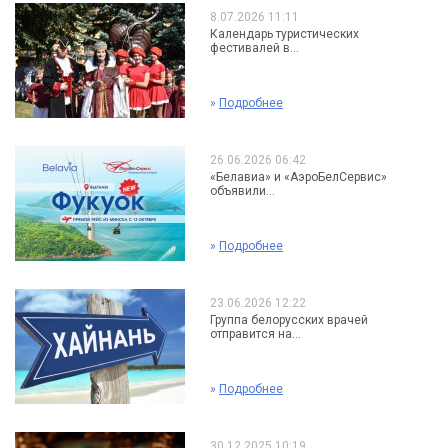
8.07.2026 11:11
Календарь туристических
фестивалей в...
»
Подробнее
26.06.2026 06:42
«Белавиа» и «АэроБелСервис»
объявили...
»
Подробнее
23.06.2026 12:22
Группа белорусских врачей
отправится на...
»
Подробнее
30.12.2025 10:19