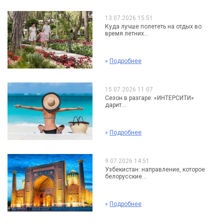
13.07.2026 15:51
Куда лучше полететь на отдых во
время летних...
»
Подробнее
15.07.2026 11:07
Сезон в разгаре: «ИНТЕРСИТИ»
дарит...
»
Подробнее
9.07.2026 14:51
Узбекистан: направление, которое
белорусские...
»
Подробнее