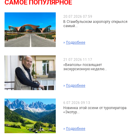
САМОЕ ПОПУЛЯРНОЕ
20.07.2026 07:59
В Стамбульском аэропорту открылся
самый...
»
Подробнее
21.07.2026 11:17
«Виаполь» посвящает
экскурсионную неделю...
»
Подробнее
6.07.2026 09:13
Новинка этой осени от туроператора
«Экотур...
»
Подробнее