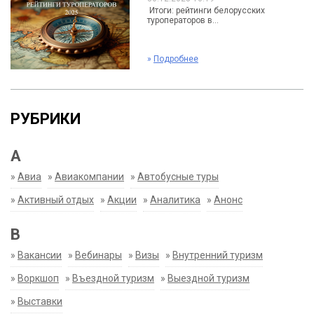
Итоги: рейтинги белорусских
туроператоров в...
»
Подробнее
РУБРИКИ
А
»
Авиа
»
Авиакомпании
»
Автобусные туры
»
Активный отдых
»
Акции
»
Аналитика
»
Анонс
В
»
Вакансии
»
Вебинары
»
Визы
»
Внутренний туризм
»
Воркшоп
»
Въездной туризм
»
Выездной туризм
»
Выставки