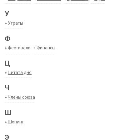
У
»
Утраты
Ф
»
Фестивали
»
Финансы
Ц
»
Цитата дня
Ч
»
Члены союза
Ш
»
Шопинг
Э