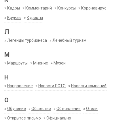
»
Кадры
»
Комментарий
»
Конкурсы
»
Коронавирус
»
Круизы
»
Курорты
Л
»
Легенды турбизнеса
»
Лечебный туризм
М
»
Маршруты
»
Мнение
»
Музеи
Н
»
Направление
»
Новости РСТО
»
Новости компаний
О
»
Обучение
»
Общество
»
Объявление
»
Отели
»
Открытое письмо
»
Официально