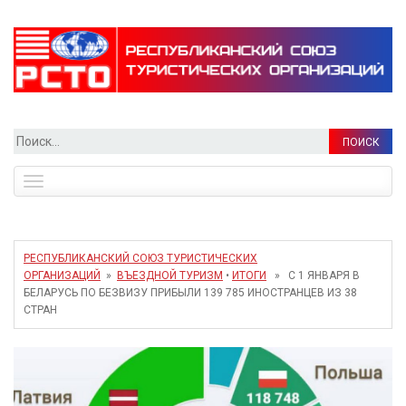
Найти:
Toggle
navigation
РЕСПУБЛИКАНСКИЙ СОЮЗ ТУРИСТИЧЕСКИХ
ОРГАНИЗАЦИЙ
»
ВЪЕЗДНОЙ ТУРИЗМ
•
ИТОГИ
» С 1 ЯНВАРЯ В
БЕЛАРУСЬ ПО БЕЗВИЗУ ПРИБЫЛИ 139 785 ИНОСТРАНЦЕВ ИЗ 38
СТРАН