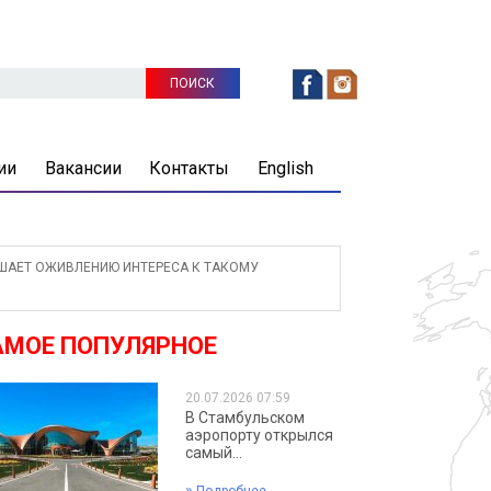
ии
Вакансии
Контакты
English
АЕТ ОЖИВЛЕНИЮ ИНТЕРЕСА К ТАКОМУ
АМОЕ ПОПУЛЯРНОЕ
20.07.2026 07:59
В Стамбульском
аэропорту открылся
самый...
»