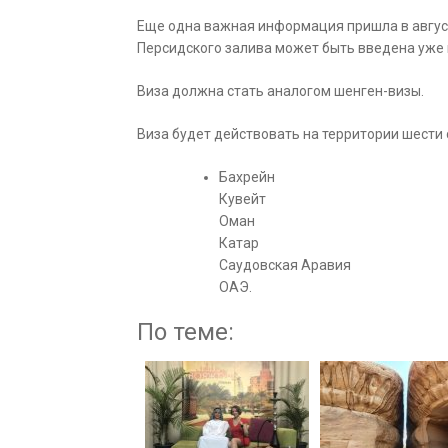
Еще одна важная информация пришла в августе
Персидского залива может быть введена уже к
Виза должна стать аналогом шенген-визы.
Виза будет действовать на территории шести 
Бахрейн
Кувейт
Оман
Катар
Саудовская Аравия
ОАЭ.
По теме: