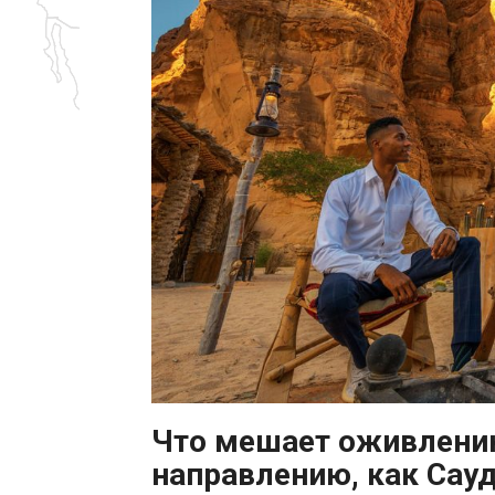
Что мешает оживлению
направлению, как Сау