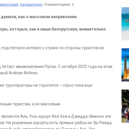
мментарий
,
Направление
/
Комментариев: 0
 думали, как о массовом направлении.
оры, которые, как и наши белорусские, внимательно
подстегнуло интерес к стране со стороны туристов из
 летает авиакомпания Flynas. С октября 2025 года на этом
di Arabian Airlines.
кие туроператоры не торопятся – спрос пока еще
енным туристам, а не массовым.
являются Аль-Ула, курорт Red Sea и Джидда. Именно эти
в. На указанные курорты есть прямые рейсы из Эр-Рияда,