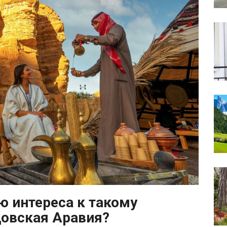
 интереса к такому
довская Аравия?