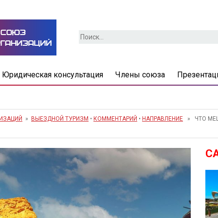
Найти:
Юридическая консультация
Члены союза
Презентац
НИЗАЦИЙ
»
ВЫЕЗДНОЙ ТУРИЗМ
•
КОММЕНТАРИЙ
•
НАПРАВЛЕНИЕ
» ЧТО МЕШ
С