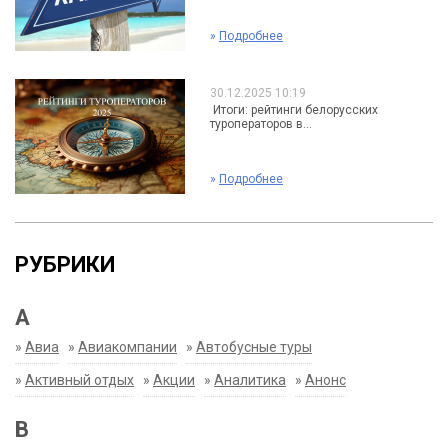
»
Подробнее
30.12.2025 10:19
Итоги: рейтинги белорусских
туроператоров в...
»
Подробнее
РУБРИКИ
А
»
Авиа
»
Авиакомпании
»
Автобусные туры
»
Активный отдых
»
Акции
»
Аналитика
»
Анонс
В