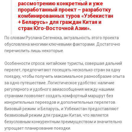
рассмотрению конкретный и уже
проработанный проект – разработку
комбинированных туров «Узбекистан
+ Беларусь» для граждан Китая и
стран Юго-Восточной Азии».
По словам Руслана Сегенюка, актуальность этого проекта
обусловлена многими ключевыми факторами. Достаточно
перечислить лишь некоторые.
Особенности спроса: китайские туристы, совершая дальний
перелет, предпочитают посещать несколько стран за одну
поездку, чтобы получить максимальное разнообразие опыта
за одно путешествие. Логистическое удобство: наличие
регулярного и удобного авиасообщения между нашими
странами позволяет создать комфортный маршрут без
изнурительных переездов и дополнительных перелетов.
Визовый режим: и Беларусь, и Узбекистан предоставляют
безвизовый режим для граждан Китая, что является
безусловным конкурентным преимуществом и значительно
упрощает планирование поездки.