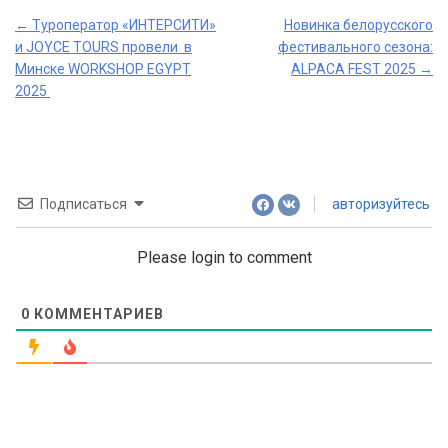
Post
←
Туроператор «ИНТЕРСИТИ»
Новинка белорусского
и JOYCE TOURS провели в
фестивального сезона:
navigation
Минске WORKSHOP EGYPT
ALPACA FEST 2025
→
2025
Подписаться
авторизуйтесь
Please login to comment
0
КОММЕНТАРИЕВ