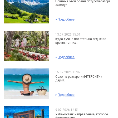
Новинка этой осени от туроператора
«Экотур...
»
Подробнее
13.07.2026 15:51
Куда лучше полететь на отдых во
время летних...
»
Подробнее
15.07.2026 11:07
Сезон в разгаре: «ИНТЕРСИТИ»
дарит...
»
Подробнее
9.07.2026 14:51
Узбекистан: направление, которое