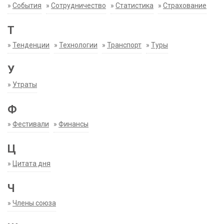
»
События
»
Сотрудничество
»
Статистика
»
Страхование
Т
»
Тенденции
»
Технологии
»
Транспорт
»
Туры
У
»
Утраты
Ф
»
Фестивали
»
Финансы
Ц
»
Цитата дня
Ч
»
Члены союза