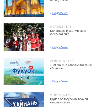
белорусские...
»
Подробнее
8.07.2026 11:11
Календарь туристических
фестивалей в...
»
Подробнее
26.06.2026 06:42
«Белавиа» и «АэроБелСервис»
объявили...
»
Подробнее
23.06.2026 12:22
Группа белорусских врачей
отправится на...