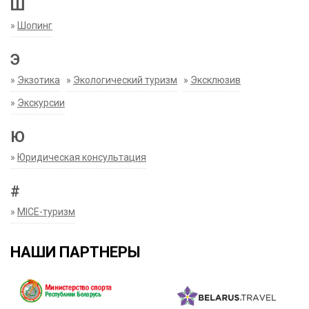
Ш
»
Шопинг
Э
»
Экзотика
»
Экологический туризм
»
Эксклюзив
»
Экскурсии
Ю
»
Юридическая консультация
#
»
MICE-туризм
НАШИ ПАРТНЕРЫ