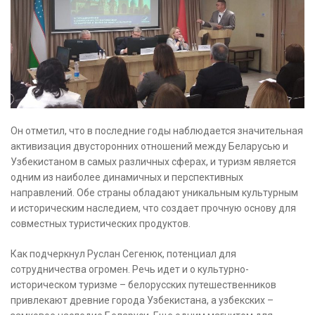
Он отметил, что в последние годы наблюдается значительная
активизация двусторонних отношений между Беларусью и
Узбекистаном в самых различных сферах, и туризм является
одним из наиболее динамичных и перспективных
направлений. Обе страны обладают уникальным культурным
и историческим наследием, что создает прочную основу для
совместных туристических продуктов.
Как подчеркнул Руслан Сегенюк, потенциал для
сотрудничества огромен. Речь идет и о культурно-
историческом туризме – белорусских путешественников
привлекают древние города Узбекистана, а узбекских –