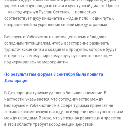
укрепят международные связи и культурный диалог. Проект,
— как подчеркнул Руслан Сегенюк, — полностью
соответствует духу инициативы «Один пояс – один путь»,
направленной на укрепление связей между странами.
Беларусь и Узбекистан в настоящее время обладают
солидным потенциалом, чтобы всесторонне развивать
туристические связи и создавать продукты, которые будут
интересны самому широкому кругу путешественников, —
подчеркивалось на мероприятии.
По результатам форума 3 сентября была принята
Декларация
В Декларации туризму уделено большое внимание. В
частности, указывается, что сотрудничество между
Беларусью и Узбекистаном в сфере туризма принесет не
только экономическую выгоду, но и укрепит культурные связи
между народами. Важно, что успешная реализация проектов
в этой области требует координации действий