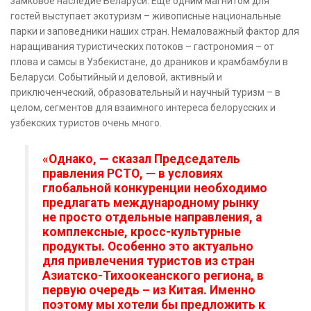
замковое наследие Беларуси. Еще одним магнитом для
гостей выступает экотуризм – живописные национальные
парки и заповедники наших стран. Немаловажный фактор для
наращивания туристических потоков – гастрономия – от
плова и самсы в Узбекистане, до драников и крамбамбули в
Беларуси. Событийный и деловой, активный и
приключенческий, образовательный и научный туризм – в
целом, сегментов для взаимного интереса белорусских и
узбекских туристов очень много.
«Однако, — сказал Председатель
правления РСТО, — в условиях
глобальной конкуренции необходимо
предлагать международному рынку
не просто отдельные направления, а
комплексные, кросс-культурные
продукты. Особенно это актуально
для привлечения туристов из стран
Азиатско-Тихоокеанского региона, в
первую очередь – из Китая. Именно
поэтому мы хотели бы предложить к