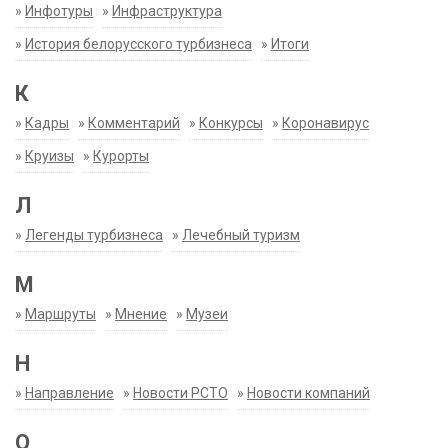
»
Инфотуры
»
Инфраструктура
»
История белорусского турбизнеса
»
Итоги
К
»
Кадры
»
Комментарий
»
Конкурсы
»
Коронавирус
»
Круизы
»
Курорты
Л
»
Легенды турбизнеса
»
Лечебный туризм
М
»
Маршруты
»
Мнение
»
Музеи
Н
»
Направление
»
Новости РСТО
»
Новости компаний
О