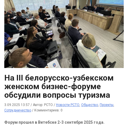
На III белорусско-узбекском
женском бизнес-форуме
обсудили вопросы туризма
3.09.2025 13:57
/
Автор: РСТО
/
Новости РСТО
,
Общество
,
Проекты
,
Сотрудничество
/
Комментариев: 0
Форум прошел в Витебске 2-3 сентября 2025 года.