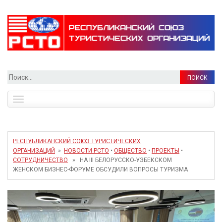
Найти:
Toggle
navigation
РЕСПУБЛИКАНСКИЙ СОЮЗ ТУРИСТИЧЕСКИХ
ОРГАНИЗАЦИЙ
»
НОВОСТИ РСТО
•
ОБЩЕСТВО
•
ПРОЕКТЫ
•
СОТРУДНИЧЕСТВО
» НА III БЕЛОРУССКО-УЗБЕКСКОМ
ЖЕНСКОМ БИЗНЕС-ФОРУМЕ ОБСУДИЛИ ВОПРОСЫ ТУРИЗМА