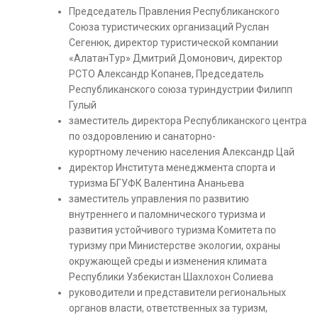
Председатель Правления Республиканского
Союза туристических организаций Руслан
Сегенюк, директор туристической компании
«АлатанТур» Дмитрий Домонович, директор
РСТО Александр Копанев, Председатель
Республиканского союза туриндустрии Филипп
Гулый
заместитель директора Республиканского центра
по оздоровлению и санаторно-
курортному лечению населения Александр Цай
директор Института менеджмента спорта и
туризма БГУФК Валентина Ананьева
заместитель управления по развитию
внутреннего и паломнического туризма и
развития устойчивого туризма Комитета по
туризму при Министерстве экологии, охраны
окружающей среды и изменения климата
Республики Узбекистан Шахлохон Солиева
руководители и представители региональных
органов власти, ответственных за туризм,