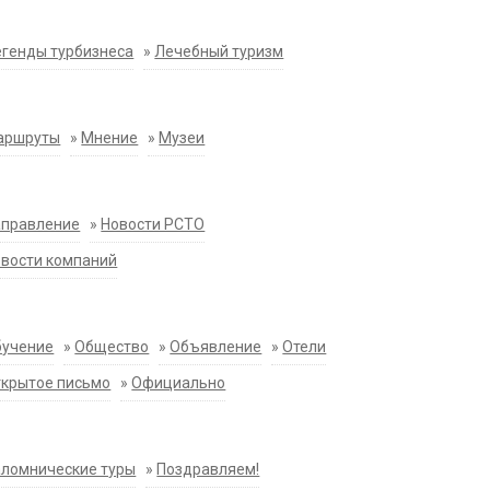
генды турбизнеса
»
Лечебный туризм
аршруты
»
Мнение
»
Музеи
аправление
»
Новости РСТО
вости компаний
бучение
»
Общество
»
Объявление
»
Отели
крытое письмо
»
Официально
ломнические туры
»
Поздравляем!