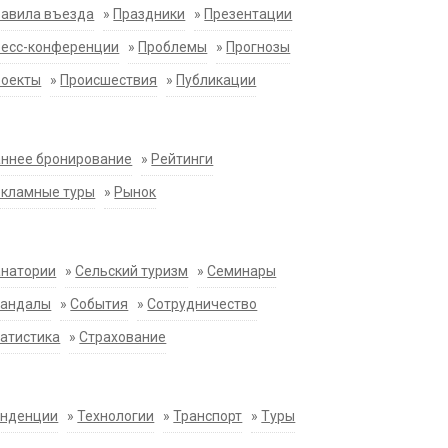
равила въезда
»
Праздники
»
Презентации
ресс-конференции
»
Проблемы
»
Прогнозы
роекты
»
Происшествия
»
Публикации
ннее бронирование
»
Рейтинги
екламные туры
»
Рынок
анатории
»
Сельский туризм
»
Семинары
кандалы
»
События
»
Сотрудничество
атистика
»
Страхование
енденции
»
Технологии
»
Транспорт
»
Туры