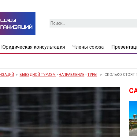
Найти:
Юридическая консультация
Члены союза
Презентац
НИЗАЦИЙ
»
ВЫЕЗДНОЙ ТУРИЗМ
•
НАПРАВЛЕНИЕ
•
ТУРЫ
» СКОЛЬКО СТОЯТ Т
С