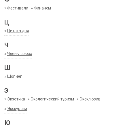
»
Фестивали
»
Финансы
Ц
»
Цитата дня
Ч
»
Члены союза
Ш
»
Шопинг
Э
»
Экзотика
»
Экологический туризм
»
Эксклюзив
»
Экскурсии
Ю