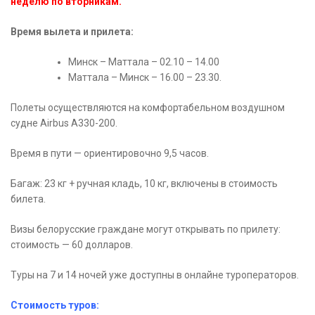
неделю по вторникам.
Время вылета и прилета:
Минск – Маттала – 02.10 – 14.00
Маттала – Минск – 16.00 – 23.30.
Полеты осуществляются на комфортабельном воздушном
судне Airbus A330-200.
Время в пути — ориентировочно 9,5 часов.
Багаж: 23 кг + ручная кладь, 10 кг, включены в стоимость
билета.
Визы белорусские граждане могут открывать по прилету:
стоимость — 60 долларов.
Туры на 7 и 14 ночей уже доступны в онлайне туроператоров.
Стоимость туров: