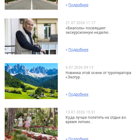
»
Подробнее
21.07.2026 11:17
«Виаполь» посвящает
экскурсионную неделю...
»
Подробнее
6.07.2026 09:13
Новинка этой осени от туроператора
«Экотур...
»
Подробнее
13.07.2026 15:51
Куда лучше полететь на отдых во
время летних...
»
Подробнее