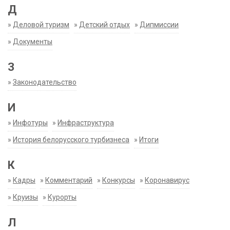
Д
»
Деловой туризм
»
Детский отдых
»
Дипмиссии
»
Документы
З
»
Законодательство
И
»
Инфотуры
»
Инфраструктура
»
История белорусского турбизнеса
»
Итоги
К
»
Кадры
»
Комментарий
»
Конкурсы
»
Коронавирус
»
Круизы
»
Курорты
Л