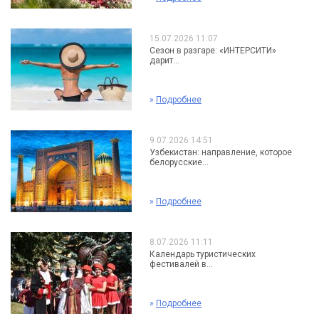
15.07.2026 11:07
Сезон в разгаре: «ИНТЕРСИТИ»
дарит...
»
Подробнее
9.07.2026 14:51
Узбекистан: направление, которое
белорусские...
»
Подробнее
8.07.2026 11:11
Календарь туристических
фестивалей в...
»
Подробнее