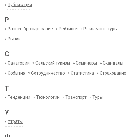
»
Публикации
Р
»
Раннее бронирование
»
Рейтинги
»
Рекламные туры
»
Рынок
С
»
Санатории
»
Сельский туризм
»
Семинары
»
Скандалы
»
События
»
Сотрудничество
»
Статистика
»
Страхование
Т
»
Тенденции
»
Технологии
»
Транспорт
»
Туры
У
»
Утраты
Ф