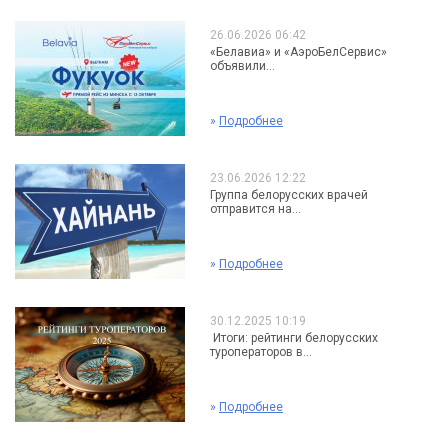
26.06.2026 06:42
«Белавиа» и «АэроБелСервис»
объявили...
»
Подробнее
23.06.2026 12:22
Группа белорусских врачей
отправится на...
»
Подробнее
30.12.2025 10:19
Итоги: рейтинги белорусских
туроператоров в...
»
Подробнее