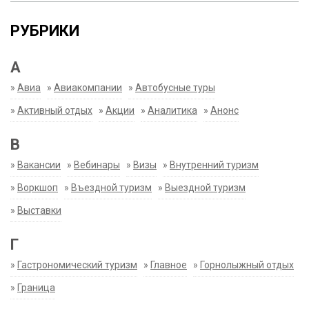
РУБРИКИ
А
»
Авиа
»
Авиакомпании
»
Автобусные туры
»
Активный отдых
»
Акции
»
Аналитика
»
Анонс
В
»
Вакансии
»
Вебинары
»
Визы
»
Внутренний туризм
»
Воркшоп
»
Въездной туризм
»
Выездной туризм
»
Выставки
Г
»
Гастрономический туризм
»
Главное
»
Горнолыжный отдых
»
Граница