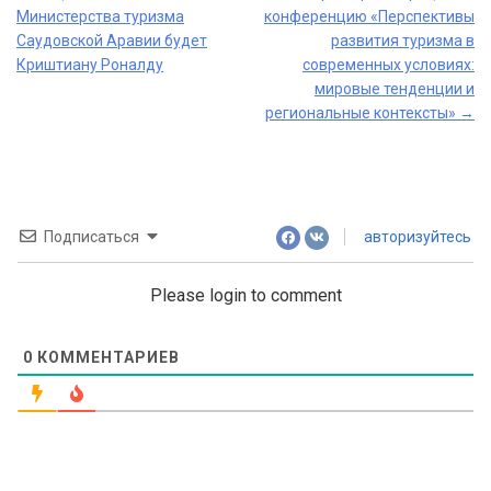
Post
Министерства туризма
конференцию «Перспективы
navigation
Саудовской Аравии будет
развития туризма в
Криштиану Роналду
современных условиях:
мировые тенденции и
региональные контексты»
→
Подписаться
авторизуйтесь
Please login to comment
0
КОММЕНТАРИЕВ