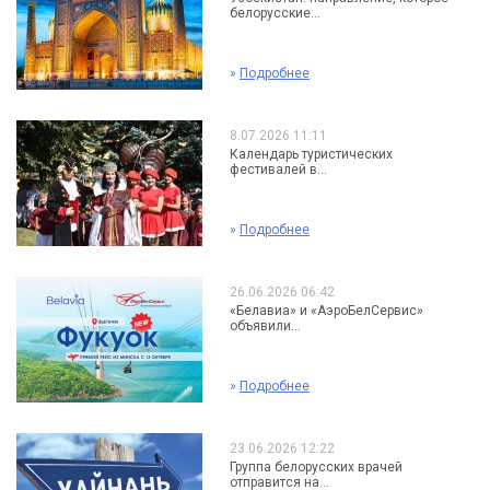
белорусские...
»
Подробнее
8.07.2026 11:11
Календарь туристических
фестивалей в...
»
Подробнее
26.06.2026 06:42
«Белавиа» и «АэроБелСервис»
объявили...
»
Подробнее
23.06.2026 12:22
Группа белорусских врачей
отправится на...