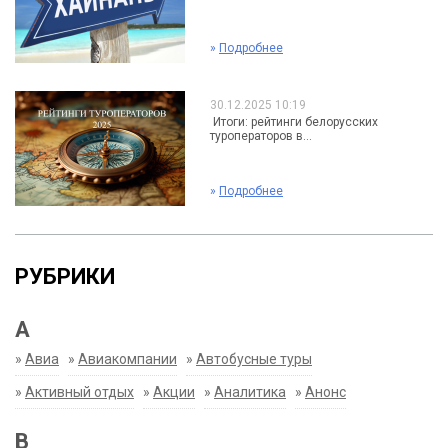
»
Подробнее
30.12.2025 10:19
Итоги: рейтинги белорусских
туроператоров в...
»
Подробнее
РУБРИКИ
А
»
Авиа
»
Авиакомпании
»
Автобусные туры
»
Активный отдых
»
Акции
»
Аналитика
»
Анонс
В