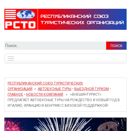
Найти:
Toggle
navigation
РЕСПУБЛИКАНСКИЙ СОЮЗ ТУРИСТИЧЕСКИХ
ОРГАНИЗАЦИЙ
»
АВТОБУСНЫЕ ТУРЫ
•
ВЫЕЗДНОЙ ТУРИЗМ
•
ГЛАВНОЕ
•
НОВОСТИ КОМПАНИЙ
» «ВНЕШИНТУРИСТ»
ПРЕДЛАГАЕТ АВТОБУСНЫЕ ТУРЫ НА РОЖДЕСТВО И НОВЫЙ ГОД В
ИТАЛИЮ, ФРАНЦИЮ И ВЕНГРИЮ С ВИЗОВОЙ ПОДДЕРЖКОЙ!