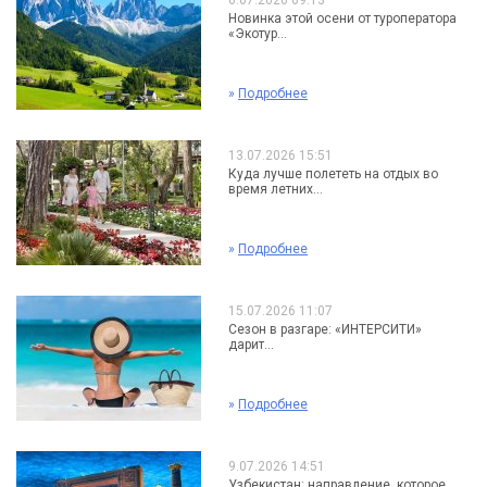
6.07.2026 09:13
Новинка этой осени от туроператора
«Экотур...
»
Подробнее
13.07.2026 15:51
Куда лучше полететь на отдых во
время летних...
»
Подробнее
15.07.2026 11:07
Сезон в разгаре: «ИНТЕРСИТИ»
дарит...
»
Подробнее
9.07.2026 14:51
Узбекистан: направление, которое