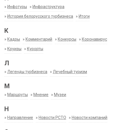
»
Инфотуры
»
Инфраструктура
»
История белорусского турбизнеса
»
Итоги
К
»
Кадры
»
Комментарий
»
Конкурсы
»
Коронавирус
»
Круизы
»
Курорты
Л
»
Легенды турбизнеса
»
Лечебный туризм
М
»
Маршруты
»
Мнение
»
Музеи
Н
»
Направление
»
Новости РСТО
»
Новости компаний