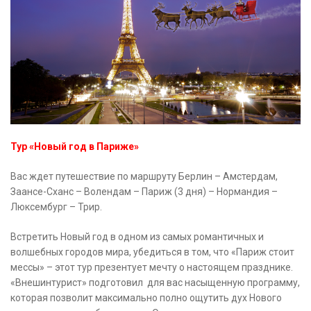
Тур «Новый год в Париже»
Вас ждет путешествие по маршруту Берлин – Амстердам,
Заансе-Сханс – Волендам – Париж (3 дня) – Нормандия –
Люксембург – Трир.
Встретить Новый год в одном из самых романтичных и
волшебных городов мира, убедиться в том, что «Париж стоит
мессы» – этот тур презентует мечту о настоящем празднике.
«Внешинтурист» подготовил для вас насыщенную программу,
которая позволит максимально полно ощутить дух Нового