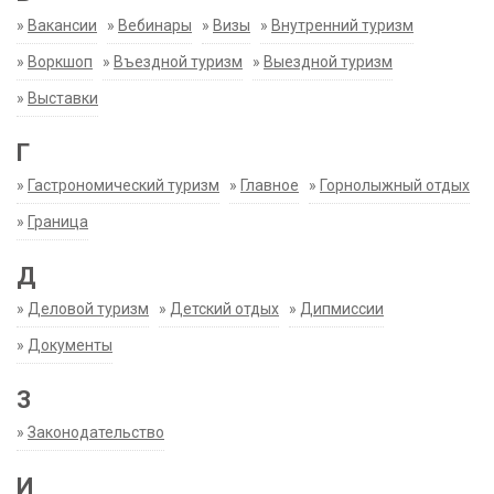
»
Вакансии
»
Вебинары
»
Визы
»
Внутренний туризм
»
Воркшоп
»
Въездной туризм
»
Выездной туризм
»
Выставки
Г
»
Гастрономический туризм
»
Главное
»
Горнолыжный отдых
»
Граница
Д
»
Деловой туризм
»
Детский отдых
»
Дипмиссии
»
Документы
З
»
Законодательство
И