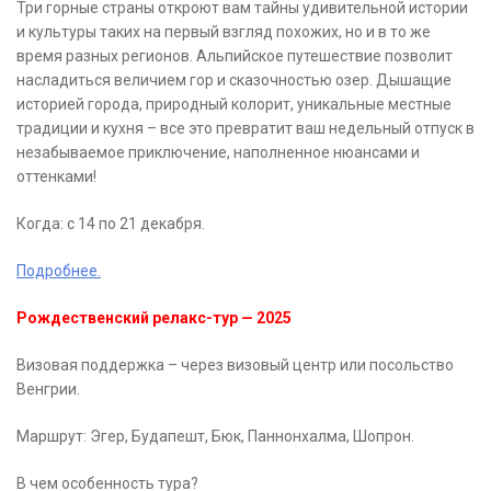
Три горные страны откроют вам тайны удивительной истории
и культуры таких на первый взгляд похожих, но и в то же
время разных регионов. Альпийское путешествие позволит
насладиться величием гор и сказочностью озер. Дышащие
историей города, природный колорит, уникальные местные
традиции и кухня – все это превратит ваш недельный отпуск в
незабываемое приключение, наполненное нюансами и
оттенками!
Когда: с 14 по 21 декабря.
Подробнее.
Рождественский релакс-тур — 2025
Визовая поддержка – через визовый центр или посольство
Венгрии.
Маршрут: Эгер, Будапешт, Бюк, Паннонхалма, Шопрон.
В чем особенность тура?