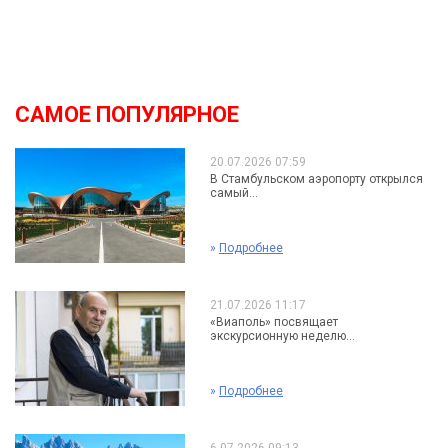
САМОЕ ПОПУЛЯРНОЕ
20.07.2026 07:59
В Стамбульском аэропорту открылся
самый...
»
Подробнее
21.07.2026 11:17
«Виаполь» посвящает
экскурсионную неделю...
»
Подробнее