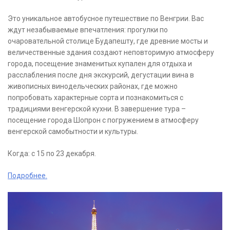
Это уникальное автобусное путешествие по Венгрии. Вас
ждут незабываемые впечатления: прогулки по
очаровательной столице Будапешту, где древние мосты и
величественные здания создают неповторимую атмосферу
города, посещение знаменитых купален для отдыха и
расслабления после дня экскурсий, дегустации вина в
живописных винодельческих районах, где можно
попробовать характерные сорта и познакомиться с
традициями венгерской кухни. В завершение тура –
посещение города Шопрон с погружением в атмосферу
венгерской самобытности и культуры.
Когда: с 15 по 23 декабря.
Подробнее.