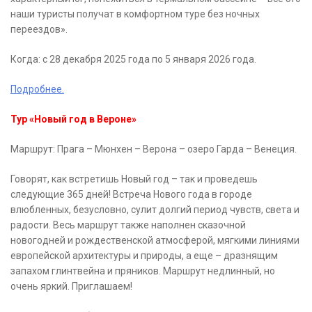
наши туристы получат в комфортном туре без ночных
переездов».
Когда: с 28 декабря 2025 года по 5 января 2026 года.
Подробнее.
Тур «Новый год в Вероне»
Маршрут: Прага – Мюнхен – Верона – озеро Гарда – Венеция.
Говорят, как встретишь Новый год – так и проведешь
следующие 365 дней! Встреча Нового года в городе
влюбленных, безусловно, сулит долгий период чувств, света и
радости. Весь маршрут также наполнен сказочной
новогодней и рождественской атмосферой, мягкими линиями
европейской архитектуры и природы, а еще – дразнящим
запахом глинтвейна и пряников. Маршрут недлинный, но
очень яркий. Приглашаем!