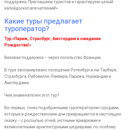
поддержка. Приглашаем туристов и гарантируем целый
калейдоскоп впечатлений!»
Какие туры предлагает
туроператор?
Тур «Париж, Страсбург, Амстердам в ожидании
Рождества!»
Визовая поддержка – через посольство Франции.
В туре запланировано посещение Ротенбурга-на-Таубере,
Страсбурга, Рибовилле, Риквира, Парижа, Нормандии и
Амстердама.
Чем знаменателен этот тур?
Во-первых, тонко подобранными туроператором городами,
которые в рождественские дни превращаются в настоящую
сказку – с россыпью огней, уютными ярмарками и
великолепными архитектурными шедеврами, по-особому