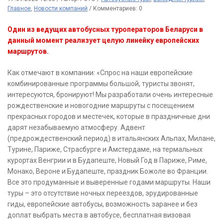
Главное
,
Новости компаний
/
Комментариев: 0
Один из ведущих автобусных туроператоров Беларуси в
данный момент реализует целую линейку европейских
маршрутов.
Как отмечают в компании: «Спрос на наши европейские
комбинированные программы большой, туристы звонят,
интересуются, бронируют! Мы разработали очень интересные
рождественские и новогодние маршруты с посещением
прекрасных городов и местечек, которые в праздничные дни
дарят незабываемую атмосферу. Адвент
(предрождественский период) в итальянских Альпах, Милане,
Турине, Париже, Страсбурге и Амстердаме, на термальных
курортах Венгрии и в Будапеште, Новый Год в Париже, Риме,
Монако, Вероне и Будапеште, праздник Божоле во Франции.
Все это продуманные и выверенные годами маршруты. Наши
туры – это отсутствие ночных переездов, эрудированные
гиды, европейские автобусы, возможность заранее и без
доплат выбрать места в автобусе, бесплатная визовая