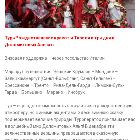
Тур «Рождественские красоты Тироля и три дня в
Доломитовых Альпах»
Визовая поддержка – через посольство Италии.
Маршрут путешествия: Чешский Крумлов – Мондзее –
Зальцкаммергут (Санкт-Вольфганг, Санкт-Гильген) –
Брессаноне – Тренто – Рива-Дель-Гарда – Лимоне-Суль-
Гарда – Больцано – Мерано – Инсбрук.
Тур – еще одна возможность погрузиться в рождественскую
атмосферу, но с иными акцентами. Здесь зимнюю сказку
подчеркивает величие природы. Туроператор приглашает вас
в волшебный мир Доломитовых Альп! В декабре эти
величественные вершины превращаются в сказочную