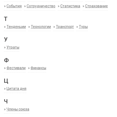
»
События
»
Сотрудничество
»
Статистика
»
Страхование
Т
»
Тенденции
»
Технологии
»
Транспорт
»
Туры
У
»
Утраты
Ф
»
Фестивали
»
Финансы
Ц
»
Цитата дня
Ч
»
Члены союза