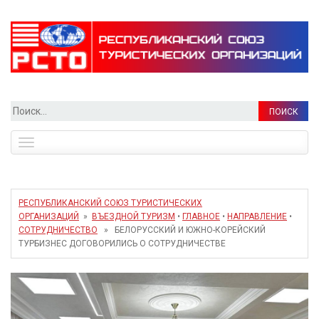
Найти:
Toggle
navigation
РЕСПУБЛИКАНСКИЙ СОЮЗ ТУРИСТИЧЕСКИХ
ОРГАНИЗАЦИЙ
»
ВЪЕЗДНОЙ ТУРИЗМ
•
ГЛАВНОЕ
•
НАПРАВЛЕНИЕ
•
СОТРУДНИЧЕСТВО
» БЕЛОРУССКИЙ И ЮЖНО-КОРЕЙСКИЙ
ТУРБИЗНЕС ДОГОВОРИЛИСЬ О СОТРУДНИЧЕСТВЕ