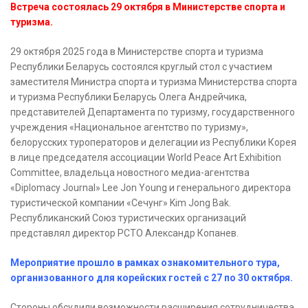
Встреча состоялась 29 октября в Министерстве спорта и
туризма.
29 октября 2025 года в Министерстве спорта и туризма
Республики Беларусь состоялся круглый стол с участием
заместителя Министра спорта и туризма Министерства спорта
и туризма Республики Беларусь Олега Андрейчика,
представителей Департамента по туризму, государственного
учреждения «Национальное агентство по туризму»,
белорусских туроператоров и делегации из Республики Корея
в лице председателя ассоциации World Peace Art Exhibition
Committee, владельца новостного медиа-агентства
«Diplomacy Journal» Lee Jon Young и генерального директора
туристической компании «Сечунг» Kim Jong Bak.
Республиканский Союз туристических организаций
представлял директор РСТО Александр Копанев.
Мероприятие прошло в рамках ознакомительного тура,
организованного для корейских гостей с 27 по 30 октября.
Стороны обсудили возможности расширения сотрудничества