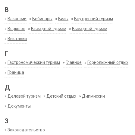
В
»
Вакансии
»
Вебинары
»
Визы
»
Внутренний туризм
»
Воркшоп
»
Въездной туризм
»
Выездной туризм
»
Выставки
Г
»
Гастрономический туризм
»
Главное
»
Горнолыжный отдых
»
Граница
Д
»
Деловой туризм
»
Детский отдых
»
Дипмиссии
»
Документы
З
»
Законодательство