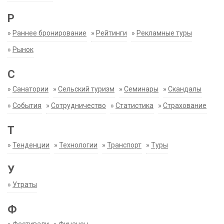
Р
»
Раннее бронирование
»
Рейтинги
»
Рекламные туры
»
Рынок
С
»
Санатории
»
Сельский туризм
»
Семинары
»
Скандалы
»
События
»
Сотрудничество
»
Статистика
»
Страхование
Т
»
Тенденции
»
Технологии
»
Транспорт
»
Туры
У
»
Утраты
Ф