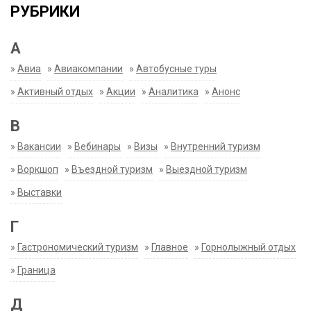
РУБРИКИ
А
»
Авиа
»
Авиакомпании
»
Автобусные туры
»
Активный отдых
»
Акции
»
Аналитика
»
Анонс
В
»
Вакансии
»
Вебинары
»
Визы
»
Внутренний туризм
»
Воркшоп
»
Въездной туризм
»
Выездной туризм
»
Выставки
Г
»
Гастрономический туризм
»
Главное
»
Горнолыжный отдых
»
Граница
Д