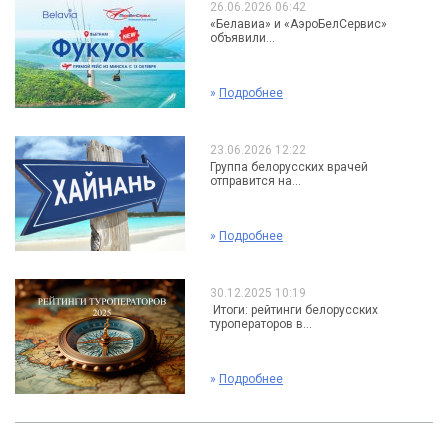
26.06.2026 06:42
«Белавиа» и «АэроБелСервис»
объявили...
»
Подробнее
23.06.2026 12:22
Группа белорусских врачей
отправится на...
»
Подробнее
30.12.2025 10:19
Итоги: рейтинги белорусских
туроператоров в...
»
Подробнее