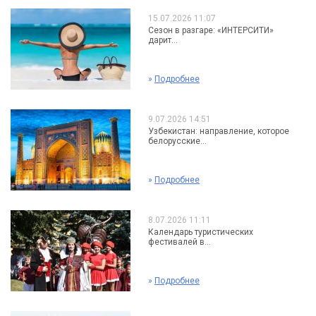
15.07.2026 11:07
Сезон в разгаре: «ИНТЕРСИТИ»
дарит...
»
Подробнее
9.07.2026 14:51
Узбекистан: направление, которое
белорусские...
»
Подробнее
8.07.2026 11:11
Календарь туристических
фестивалей в...
»
Подробнее