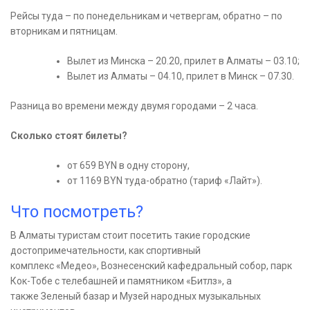
Рейсы туда – по понедельникам и четвергам, обратно – по
вторникам и пятницам.
Вылет из Минска – 20.20, прилет в Алматы – 03.10;
Вылет из Алматы – 04.10, прилет в Минск – 07.30.
Разница во времени между двумя городами – 2 часа.
Сколько стоят билеты?
от 659 BYN в одну сторону,
от 1169 BYN туда-обратно (тариф «Лайт»).
Что посмотреть?
В Алматы туристам стоит посетить такие городские
достопримечательности, как спортивный
комплекс «Медео», Вознесенский кафедральный собор, парк
Кок-Тобе с телебашней и памятником «Битлз», а
также Зеленый базар и Музей народных музыкальных