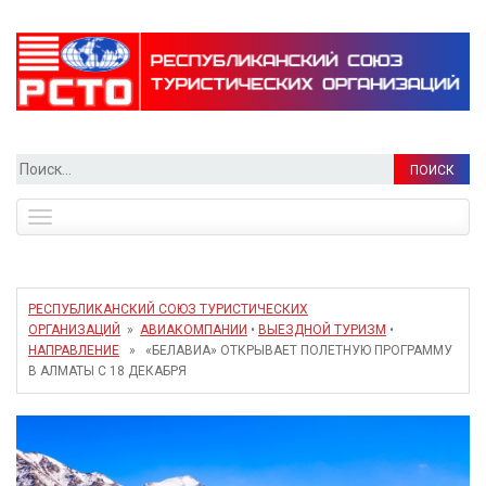
Найти:
Toggle
navigation
РЕСПУБЛИКАНСКИЙ СОЮЗ ТУРИСТИЧЕСКИХ
ОРГАНИЗАЦИЙ
»
АВИАКОМПАНИИ
•
ВЫЕЗДНОЙ ТУРИЗМ
•
НАПРАВЛЕНИЕ
» «БЕЛАВИА» ОТКРЫВАЕТ ПОЛЕТНУЮ ПРОГРАММУ
В АЛМАТЫ С 18 ДЕКАБРЯ