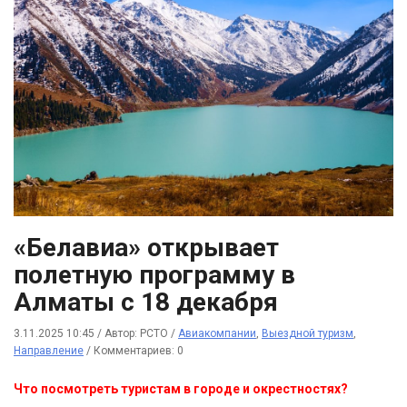
«Белавиа» открывает
полетную программу в
Алматы с 18 декабря
3.11.2025 10:45
/
Автор: РСТО
/
Авиакомпании
,
Выездной туризм
,
Направление
/
Комментариев: 0
Что посмотреть туристам в городе и окрестностях?