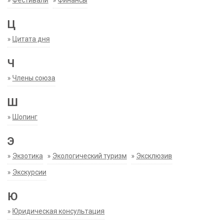
»
Фестивали
»
Финансы
Ц
»
Цитата дня
Ч
»
Члены союза
Ш
»
Шопинг
Э
»
Экзотика
»
Экологический туризм
»
Эксклюзив
»
Экскурсии
Ю
»
Юридическая консультация