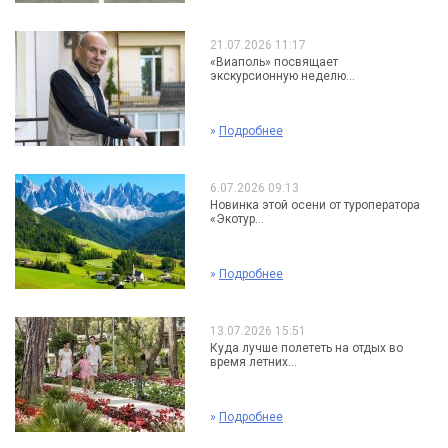
21.07.2026 11:17
«Виаполь» посвящает
экскурсионную неделю...
»
Подробнее
6.07.2026 09:13
Новинка этой осени от туроператора
«Экотур...
»
Подробнее
13.07.2026 15:51
Куда лучше полететь на отдых во
время летних...
»
Подробнее