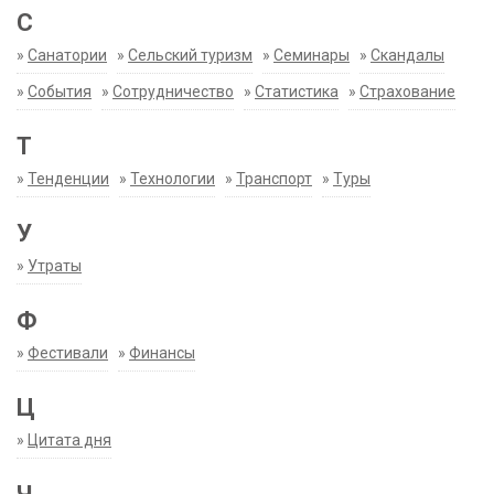
С
»
Санатории
»
Сельский туризм
»
Семинары
»
Скандалы
»
События
»
Сотрудничество
»
Статистика
»
Страхование
Т
»
Тенденции
»
Технологии
»
Транспорт
»
Туры
У
»
Утраты
Ф
»
Фестивали
»
Финансы
Ц
»
Цитата дня