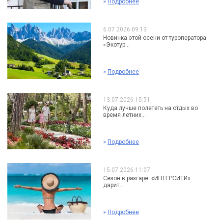
»
Подробнее
6.07.2026 09:13
Новинка этой осени от туроператора
«Экотур...
»
Подробнее
13.07.2026 15:51
Куда лучше полететь на отдых во
время летних...
»
Подробнее
15.07.2026 11:07
Сезон в разгаре: «ИНТЕРСИТИ»
дарит...
»
Подробнее