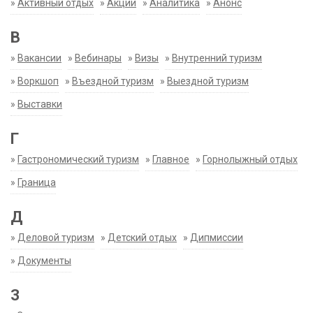
»
Активный отдых
»
Акции
»
Аналитика
»
Анонс
В
»
Вакансии
»
Вебинары
»
Визы
»
Внутренний туризм
»
Воркшоп
»
Въездной туризм
»
Выездной туризм
»
Выставки
Г
»
Гастрономический туризм
»
Главное
»
Горнолыжный отдых
»
Граница
Д
»
Деловой туризм
»
Детский отдых
»
Дипмиссии
»
Документы
З