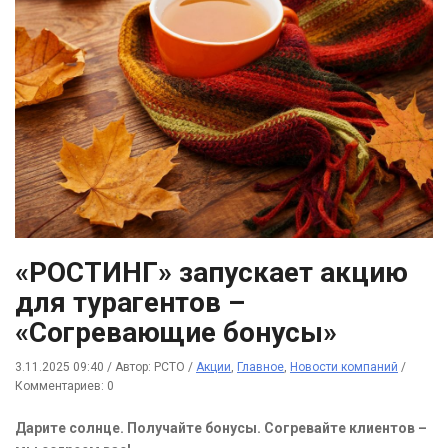
«РОСТИНГ» запускает акцию
для турагентов –
«Согревающие бонусы»
3.11.2025 09:40
/
Автор: РСТО
/
Акции
,
Главное
,
Новости компаний
/
Комментариев: 0
Дарите солнце. Получайте бонусы. Согревайте клиентов –