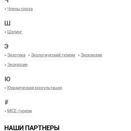
Ч
»
Члены союза
Ш
»
Шопинг
Э
»
Экзотика
»
Экологический туризм
»
Эксклюзив
»
Экскурсии
Ю
»
Юридическая консультация
#
»
MICE-туризм
НАШИ ПАРТНЕРЫ