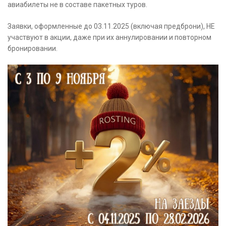
авиабилеты не в составе пакетных туров.
Заявки, оформленные до 03.11.2025 (включая предброни), НЕ
участвуют в акции, даже при их аннулировании и повторном
бронировании.