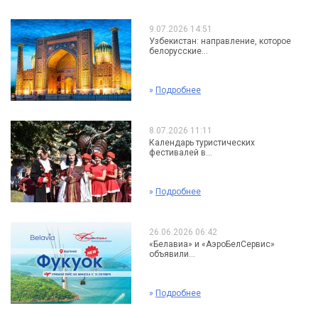
9.07.2026 14:51
Узбекистан: направление, которое
белорусские...
»
Подробнее
8.07.2026 11:11
Календарь туристических
фестивалей в...
»
Подробнее
26.06.2026 06:42
«Белавиа» и «АэроБелСервис»
объявили...
»
Подробнее