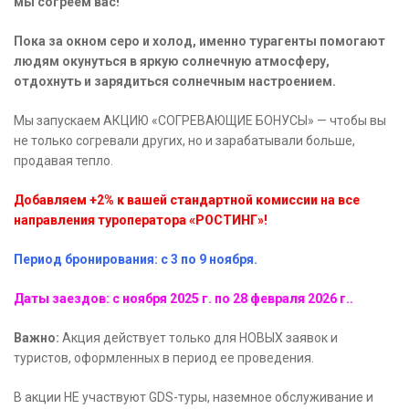
мы согреем вас!
Пока за окном серо и холод, именно турагенты помогают
людям окунуться в яркую солнечную атмосферу,
отдохнуть и зарядиться солнечным настроением.
Мы запускаем АКЦИЮ «СОГРЕВАЮЩИЕ БОНУСЫ» — чтобы вы
не только согревали других, но и зарабатывали больше,
продавая тепло.
Добавляем +2% к вашей стандартной комиссии на все
направления туроператора «РОСТИНГ»!
Период бронирования: с 3 по 9 ноября.
Даты заездов: с ноября 2025 г. по 28 февраля 2026 г..
Важно:
Акция действует только для НОВЫХ заявок и
туристов, оформленных в период ее проведения.
В акции НЕ участвуют GDS-туры, наземное обслуживание и