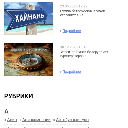
23.06.2026 12:22
Группа белорусских врачей
отправится на...
»
Подробнее
30.12.2025 10:19
Итоги: рейтинги белорусских
туроператоров в...
»
Подробнее
РУБРИКИ
А
»
Авиа
»
Авиакомпании
»
Автобусные туры