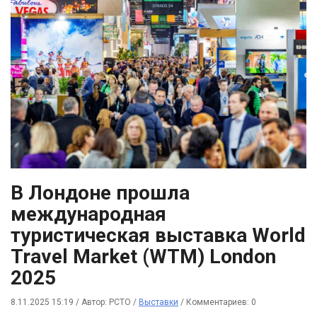
В Лондоне прошла
международная
туристическая выставка World
Travel Market (WTM) London
2025
8.11.2025 15:19
/
Автор: РСТО
/
Выставки
/
Комментариев: 0