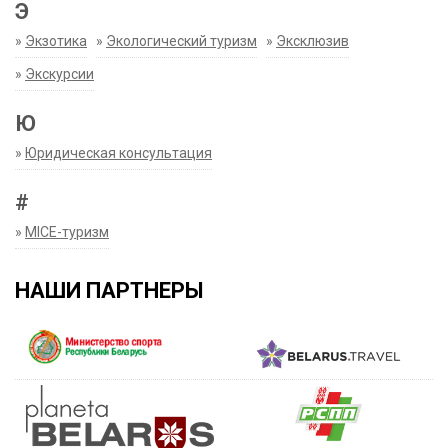
Э
»
Экзотика
»
Экологический туризм
»
Эксклюзив
»
Экскурсии
Ю
»
Юридическая консультация
#
»
MICE-туризм
НАШИ ПАРТНЕРЫ