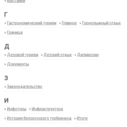
»
Выставки
Г
»
Гастрономический туризм
»
Главное
»
Горнолыжный отдых
»
Граница
Д
»
Деловой туризм
»
Детский отдых
»
Дипмиссии
»
Документы
З
»
Законодательство
И
»
Инфотуры
»
Инфраструктура
»
История белорусского турбизнеса
»
Итоги