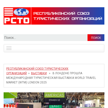
Найти:
Toggle
navigation
РЕСПУБЛИКАНСКИЙ СОЮЗ ТУРИСТИЧЕСКИХ
ОРГАНИЗАЦИЙ
»
ВЫСТАВКИ
» В ЛОНДОНЕ ПРОШЛА
МЕЖДУНАРОДНАЯ ТУРИСТИЧЕСКАЯ ВЫСТАВКА WORLD TRAVEL
MARKET (WTM) LONDON 2025