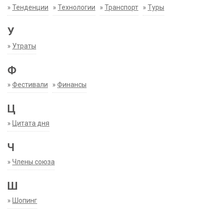
»
Тенденции
»
Технологии
»
Транспорт
»
Туры
У
»
Утраты
Ф
»
Фестивали
»
Финансы
Ц
»
Цитата дня
Ч
»
Члены союза
Ш
»
Шопинг