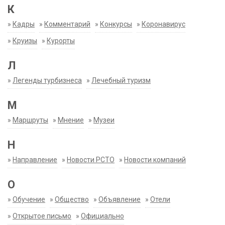
К
»
Кадры
»
Комментарий
»
Конкурсы
»
Коронавирус
»
Круизы
»
Курорты
Л
»
Легенды турбизнеса
»
Лечебный туризм
М
»
Маршруты
»
Мнение
»
Музеи
Н
»
Направление
»
Новости РСТО
»
Новости компаний
О
»
Обучение
»
Общество
»
Объявление
»
Отели
»
Открытое письмо
»
Официально