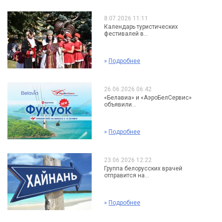
8.07.2026 11:11
Календарь туристических
фестивалей в...
»
Подробнее
26.06.2026 06:42
«Белавиа» и «АэроБелСервис»
объявили...
»
Подробнее
23.06.2026 12:22
Группа белорусских врачей
отправится на...
»
Подробнее