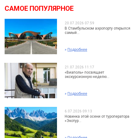
САМОЕ ПОПУЛЯРНОЕ
20.07.2026 07:59
В Стамбульском аэропорту открылся
самый...
»
Подробнее
21.07.2026 11:17
«Виаполь» посвящает
экскурсионную неделю...
»
Подробнее
6.07.2026 09:13
Новинка этой осени от туроператора
«Экотур...
»
Подробнее