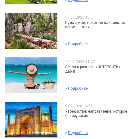
13.07.2026 15:51
Куда лучше полететь на отдых во
время летних...
»
Подробнее
15.07.2026 11:07
Сезон в разгаре: «ИНТЕРСИТИ»
дарит...
»
Подробнее
9.07.2026 14:51
Узбекистан: направление, которое
белорусские...
»
Подробнее