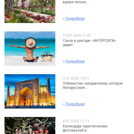
время летних...
»
Подробнее
15.07.2026 11:07
Сезон в разгаре: «ИНТЕРСИТИ»
дарит...
»
Подробнее
9.07.2026 14:51
Узбекистан: направление, которое
белорусские...
»
Подробнее
8.07.2026 11:11
Календарь туристических
фестивалей в...