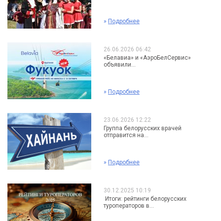
»
Подробнее
26.06.2026 06:42
«Белавиа» и «АэроБелСервис»
объявили...
»
Подробнее
23.06.2026 12:22
Группа белорусских врачей
отправится на...
»
Подробнее
30.12.2025 10:19
Итоги: рейтинги белорусских
туроператоров в...