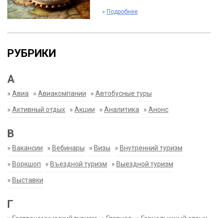
»
Подробнее
РУБРИКИ
А
»
Авиа
»
Авиакомпании
»
Автобусные туры
»
Активный отдых
»
Акции
»
Аналитика
»
Анонс
В
»
Вакансии
»
Вебинары
»
Визы
»
Внутренний туризм
»
Воркшоп
»
Въездной туризм
»
Выездной туризм
»
Выставки
Г