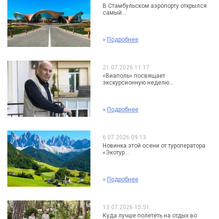
В Стамбульском аэропорту открылся
самый...
»
Подробнее
21.07.2026 11:17
«Виаполь» посвящает
экскурсионную неделю...
»
Подробнее
6.07.2026 09:13
Новинка этой осени от туроператора
«Экотур...
»
Подробнее
13.07.2026 15:51
Куда лучше полететь на отдых во