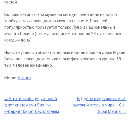
гостей.
Большой Египетский музей на сегодняшний день входит в
тройку самых посещаемых музеев на свете. Большей
популярностью пользуется только Лувр и Национальный
музей в Пекине (эти музеи принимают около 23 тыс. человек
каждый день).
Новый музейный объект в первые недели обошел даже Музеи
Ватикана, посещаемость которых фиксируется на уровне 18
тыс. человек ежедневно.
Метки:
Египет
Post
←
Emirates оборудует свой
В Дубае открылся самый
флот системами Starlink –
высокий отель в мире – Ciel
navigation
интернет будет бесплатным
Dubai Marina
→