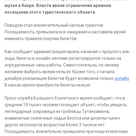
музея в Каире. Власти ввели ограничения времени
посещения этого туристического объекта.
Поводом стал исключительный наплыв туристов.
Посещаемость превысила все ожидания и заставила музей
изменить правила покупки билетов.
Как сообщает администрация музея, начиная с прошлого уик-
энда, билеты в онлайн-системе регистрируется только на
определенные часы работы. Самостоятельно, по своему
желанию выбрать время нельзя. Кроме того, с начала
декабря реализация билетов будет возможна только
онлайн
.
В кассах музея приобрести билеты нельзя.
Пресс-служба Большого Египетского музея сообщает, что в
среднем 19 тысяч человек посещает объект, чтобы увидеть
легендарные сокровища из гробницы Тутанхамона,
знаменитые солнечные ладьи Хеопса или десятки тысяч
других экспонатов возрастом более 3 тысячи лет.
Посещаемость значительно превысила прогнозы египетских