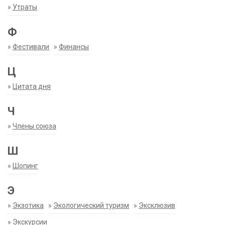
»
Утраты
Ф
»
Фестивали
»
Финансы
Ц
»
Цитата дня
Ч
»
Члены союза
Ш
»
Шопинг
Э
»
Экзотика
»
Экологический туризм
»
Эксклюзив
»
Экскурсии