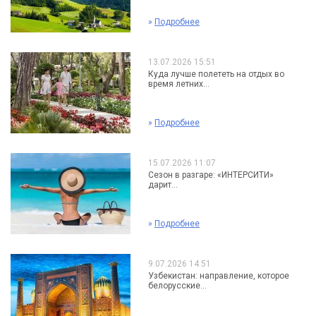
»
Подробнее
13.07.2026 15:51
Куда лучше полететь на отдых во
время летних...
»
Подробнее
15.07.2026 11:07
Сезон в разгаре: «ИНТЕРСИТИ»
дарит...
»
Подробнее
9.07.2026 14:51
Узбекистан: направление, которое
белорусские...