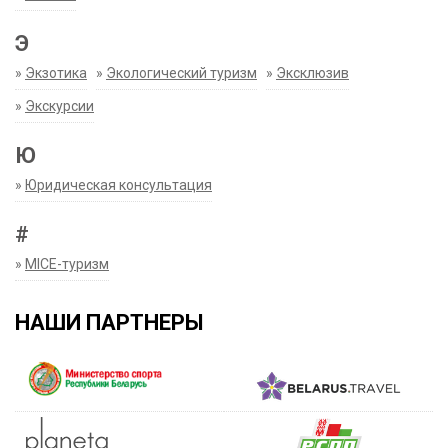
Э
»
Экзотика
»
Экологический туризм
»
Эксклюзив
»
Экскурсии
Ю
»
Юридическая консультация
#
»
MICE-туризм
НАШИ ПАРТНЕРЫ