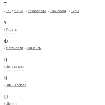
Т
»
Тенденции
»
Технологии
»
Транспорт
»
Туры
У
»
Утраты
Ф
»
Фестивали
»
Финансы
Ц
»
Цитата дня
Ч
»
Члены союза
Ш
»
Шопинг