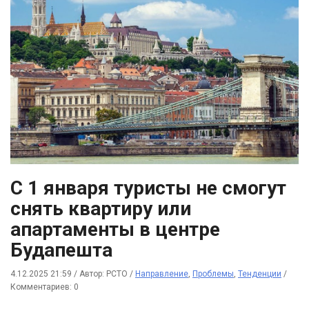
С 1 января туристы не смогут
снять квартиру или
апартаменты в центре
Будапешта
4.12.2025 21:59
/
Автор: РСТО
/
Направление
,
Проблемы
,
Тенденции
/
Комментариев: 0