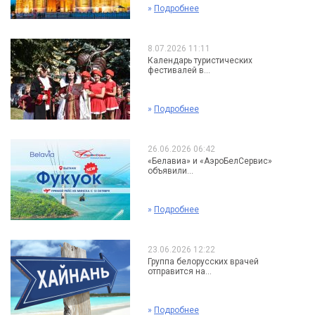
»
Подробнее
8.07.2026 11:11
Календарь туристических
фестивалей в...
»
Подробнее
26.06.2026 06:42
«Белавиа» и «АэроБелСервис»
объявили...
»
Подробнее
23.06.2026 12:22
Группа белорусских врачей
отправится на...
»
Подробнее