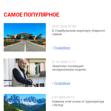
САМОЕ ПОПУЛЯРНОЕ
20.07.2026 07:59
В Стамбульском аэропорту открылся
самый...
»
Подробнее
21.07.2026 11:17
«Виаполь» посвящает
экскурсионную неделю...
»
Подробнее
6.07.2026 09:13
Новинка этой осени от туроператора
«Экотур...