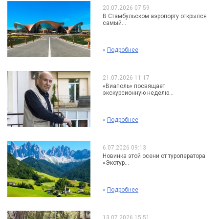
20.07.2026 07:59
В Стамбульском аэропорту открылся
самый...
»
Подробнее
21.07.2026 11:17
«Виаполь» посвящает
экскурсионную неделю...
»
Подробнее
6.07.2026 09:13
Новинка этой осени от туроператора
«Экотур...
»
Подробнее
13.07.2026 15:51