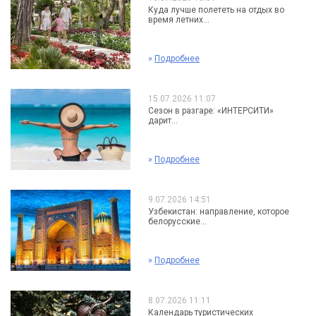
Куда лучше полететь на отдых во
время летних...
»
Подробнее
15.07.2026 11:07
Сезон в разгаре: «ИНТЕРСИТИ»
дарит...
»
Подробнее
9.07.2026 14:51
Узбекистан: направление, которое
белорусские...
»
Подробнее
8.07.2026 11:11
Календарь туристических