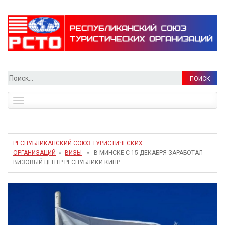
Найти:
Toggle
navigation
РЕСПУБЛИКАНСКИЙ СОЮЗ ТУРИСТИЧЕСКИХ
ОРГАНИЗАЦИЙ
»
ВИЗЫ
» В МИНСКЕ С 15 ДЕКАБРЯ ЗАРАБОТАЛ
ВИЗОВЫЙ ЦЕНТР РЕСПУБЛИКИ КИПР