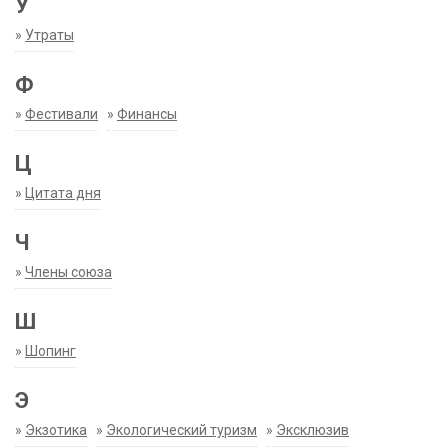
У
»
Утраты
Ф
»
Фестивали
»
Финансы
Ц
»
Цитата дня
Ч
»
Члены союза
Ш
»
Шопинг
Э
»
Экзотика
»
Экологический туризм
»
Эксклюзив