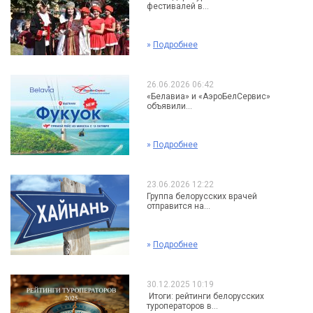
фестивалей в...
»
Подробнее
26.06.2026 06:42
«Белавиа» и «АэроБелСервис»
объявили...
»
Подробнее
23.06.2026 12:22
Группа белорусских врачей
отправится на...
»
Подробнее
30.12.2025 10:19
Итоги: рейтинги белорусских
туроператоров в...