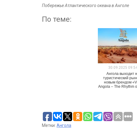
Побережье Атлантического океана в Анголе
По теме:
30.09.2025 09:5
Ангола выходит 
туристический рын
новым брендом «Vi
Angola – The Rhythm of
Метки:
Ангола