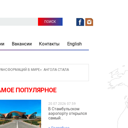
ии
Вакансии
Контакты
English
АНСФОРМАЦИЙ В МИРЕ»: АНГОЛА СТАЛА
АМОЕ ПОПУЛЯРНОЕ
20.07.2026 07:59
В Стамбульском
аэропорту открылся
самый...
»