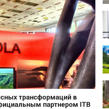
есных трансформаций в
официальным партнером ITB