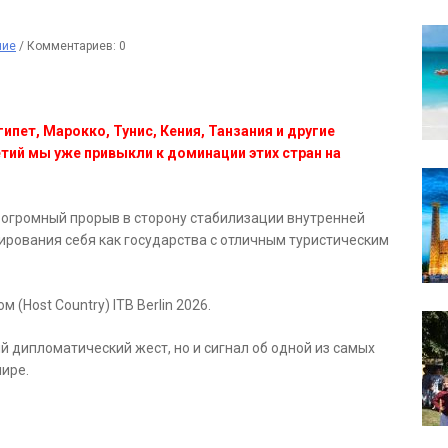
ние
/
Комментариев: 0
ипет, Марокко, Тунис, Кения, Танзания и другие
тий мы уже привыкли к доминации этих стран на
а огромный прорыв в сторону стабилизации внутренней
ирования себя как государства с отличным туристическим
(Host Country) ITB Berlin 2026.
ый дипломатический жест, но и сигнал об одной из самых
ире.