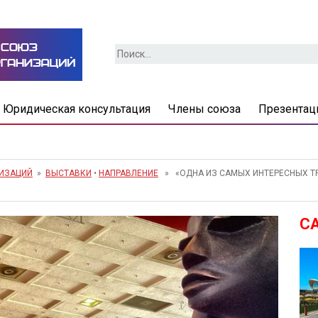
Найти:
Юридическая консультация
Члены союза
Презентац
НИЗАЦИЙ
»
ВЫСТАВКИ
•
НАПРАВЛЕНИЕ
» «ОДНА ИЗ САМЫХ ИНТЕРЕСНЫХ ТР
С