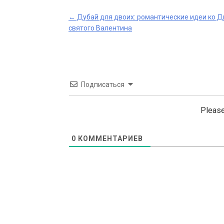
Post
←
Дубай для двоих: романтические идеи ко 
святого Валентина
navigation
Подписаться
Please
0
КОММЕНТАРИЕВ