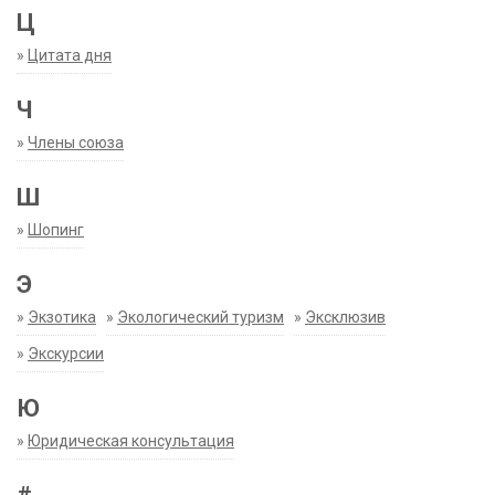
Ц
»
Цитата дня
Ч
»
Члены союза
Ш
»
Шопинг
Э
»
Экзотика
»
Экологический туризм
»
Эксклюзив
»
Экскурсии
Ю
»
Юридическая консультация