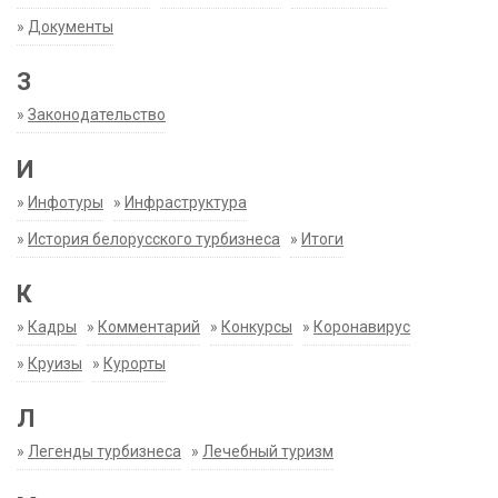
»
Документы
З
»
Законодательство
И
»
Инфотуры
»
Инфраструктура
»
История белорусского турбизнеса
»
Итоги
К
»
Кадры
»
Комментарий
»
Конкурсы
»
Коронавирус
»
Круизы
»
Курорты
Л
»
Легенды турбизнеса
»
Лечебный туризм