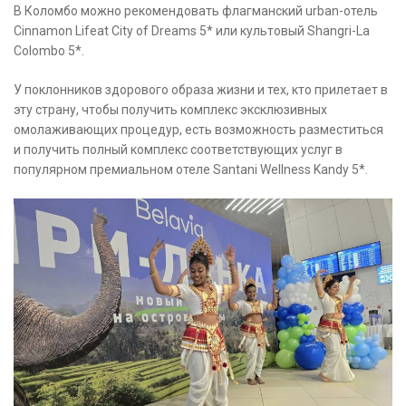
В Коломбо можно рекомендовать флагманский urban-отель
Cinnamon Lifeat City of Dreams 5* или культовый Shangri-La
Colombo 5*.
У поклонников здорового образа жизни и тех, кто прилетает в
эту страну, чтобы получить комплекс эксклюзивных
омолаживающих процедур, есть возможность разместиться
и получить полный комплекс соответствующих услуг в
популярном премиальном отеле Santani Wellness Kandy 5*.