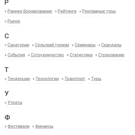
Р
»
Раннее бронирование
»
Рейтинги
»
Рекламные туры
»
Рынок
С
»
Санатории
»
Сельский туризм
»
Семинары
»
Скандалы
»
События
»
Сотрудничество
»
Статистика
»
Страхование
Т
»
Тенденции
»
Технологии
»
Транспорт
»
Туры
У
»
Утраты
Ф
»
Фестивали
»
Финансы