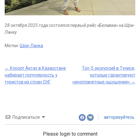
28 октября 2025 года состоялся первый рейс «Белавиа» на Шри-
Ланку
Метки:
Шри-Ланка
Post
←
Курорт Актау в Казахстане
Топ-5 экскурсий в Тунисе,
набирает популярность у
которые гарантируют
navigation
туристов из стран СНГ
«инопланетные ощущения»
→
Подписаться
авторизуйтесь
Please login to comment