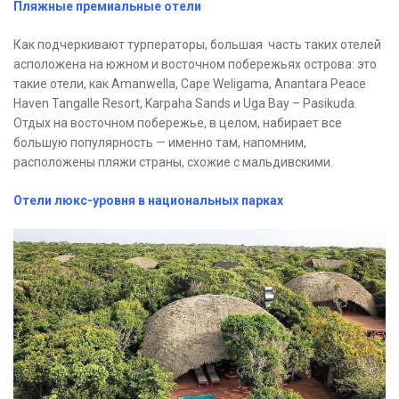
Пляжные премиальные отели
Как подчеркивают турператоры, большая часть таких отелей
асположена на южном и восточном побережьях острова: это
такие отели, как Amanwella, Cape Weligama, Anantara Peace
Haven Tangalle Resort, Karpaha Sands и Uga Bay – Pasikuda.
Отдых на восточном побережье, в целом, набирает все
большую популярность — именно там, напомним,
расположены пляжи страны, схожие с мальдивскими.
Отели люкс-уровня в национальных парках