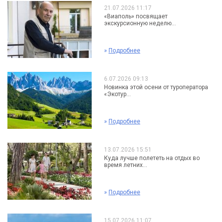
21.07.2026 11:17
«Виаполь» посвящает
экскурсионную неделю...
»
Подробнее
6.07.2026 09:13
Новинка этой осени от туроператора
«Экотур...
»
Подробнее
13.07.2026 15:51
Куда лучше полететь на отдых во
время летних...
»
Подробнее
15.07.2026 11:07