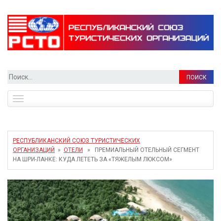
Найти:
Toggle
navigation
РЕСПУБЛИКАНСКИЙ СОЮЗ ТУРИСТИЧЕСКИХ
ОРГАНИЗАЦИЙ
»
ОТЕЛИ
» ПРЕМИАЛЬНЫЙ ОТЕЛЬНЫЙ СЕГМЕНТ
НА ШРИ-ЛАНКЕ: КУДА ЛЕТЕТЬ ЗА «ТЯЖЕЛЫМ ЛЮКСОМ»