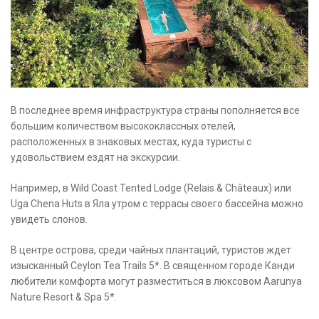
В последнее время инфраструктура страны пополняется все
большим количеством высококлассных отелей,
расположенных в знаковых местах, куда туристы с
удовольствием ездят на экскурсии.
Например, в Wild Coast Tented Lodge (Relais & Châteaux) или
Uga Chena Huts в Яла утром с террасы своего бассейна можно
увидеть слонов.
В центре острова, среди чайных плантаций, туристов ждет
изысканный Ceylon Tea Trails 5*. В священном городе Канди
любители комфорта могут разместиться в люксовом Aarunya
Nature Resort & Spa 5*.