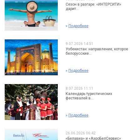
Сезон в разгаре: «ИНТЕРСИТИ»
дарит...
»
Подробнее
9.07.2026 14:51
Узбекистан: направление, которое
белорусские...
»
Подробнее
8.07.2026 11:11
Календарь туристических
фестивалей в...
»
Подробнее
26.06.2026 06:42
«Белавиа» и «АэроБелСервис»