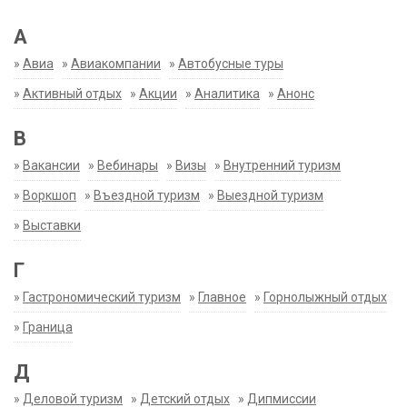
А
»
Авиа
»
Авиакомпании
»
Автобусные туры
»
Активный отдых
»
Акции
»
Аналитика
»
Анонс
В
»
Вакансии
»
Вебинары
»
Визы
»
Внутренний туризм
»
Воркшоп
»
Въездной туризм
»
Выездной туризм
»
Выставки
Г
»
Гастрономический туризм
»
Главное
»
Горнолыжный отдых
»
Граница
Д
»
Деловой туризм
»
Детский отдых
»
Дипмиссии