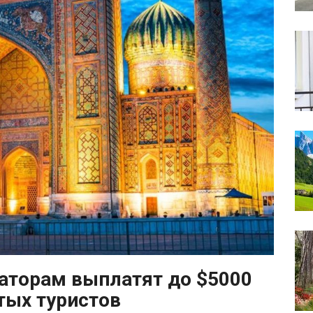
раторам выплатят до $5000
тых туристов