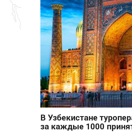
В Узбекистане туропе
за каждые 1000 приня