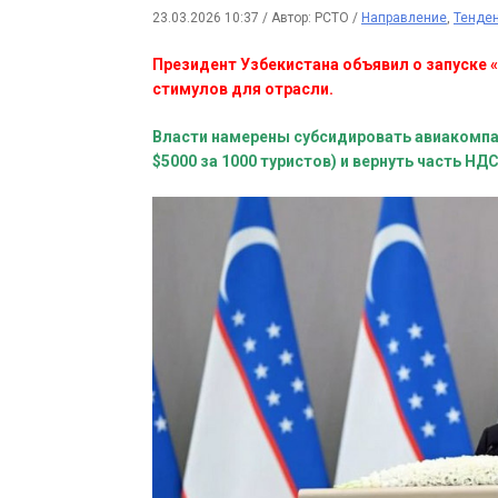
23.03.2026 10:37
/
Автор: РСТО
/
Направление
,
Тенде
Президент Узбекистана объявил о запуске 
стимулов для отрасли.
Власти намерены субсидировать авиакомпан
$5000 за 1000 туристов) и вернуть часть НДС