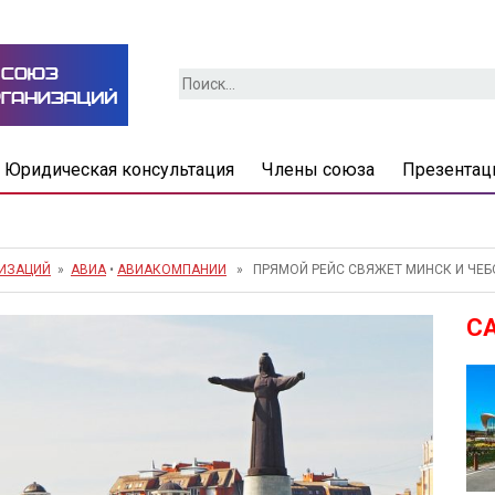
Найти:
Юридическая консультация
Члены союза
Презентац
НИЗАЦИЙ
»
АВИА
•
АВИАКОМПАНИИ
» ПРЯМОЙ РЕЙС СВЯЖЕТ МИНСК И ЧЕ
С