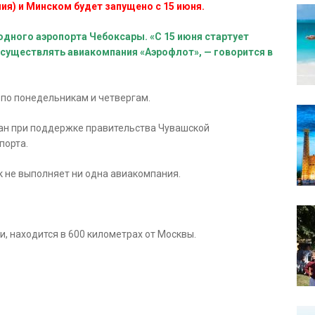
я) и Минском будет запущено с 15 июня.
дного аэропорта Чебоксары. «С 15 июня стартует
осуществлять авиакомпания «Аэрофлот», — говорится в
по понедельникам и четвергам.
ван при поддержке правительства Чувашской
порта.
к не выполняет ни одна авиакомпания.
, находится в 600 километрах от Москвы.