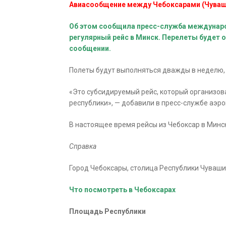
Авиасообщение между Чебоксарами (Чуваши
Об этом сообщила пресс-служба междунаро
регулярный рейс в Минск. Перелеты будет 
сообщении.
Полеты будут выполняться дважды в неделю, 
«Это субсидируемый рейс, который организо
республики», — добавили в пресс-службе аэро
В настоящее время рейсы из Чебоксар в Минс
Справка
Город Чебоксары, столица Республики Чувашии
Что посмотреть в Чебоксарах
Площадь Республики