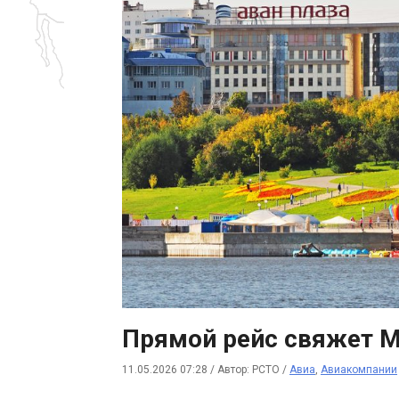
Прямой рейс свяжет М
11.05.2026 07:28
/
Автор: РСТО
/
Авиа
,
Авиакомпании