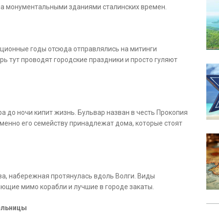
на монументальными зданиями сталинских времен.
юционные годы отсюда отправлялись на митинги
ерь тут проводят городские праздники и просто гуляют
ра до ночи кипит жизнь. Бульвар назван в честь Прокопия
Именно его семейству принадлежат дома, которые стоят
ва, набережная протянулась вдоль Волги. Виды
ющие мимо корабли и лучшие в городе закаты.
ельницы