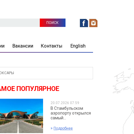
ии
Вакансии
Контакты
English
БОКСАРЫ
АМОЕ ПОПУЛЯРНОЕ
20.07.2026 07:59
В Стамбульском
аэропорту открылся
самый...
»
Подробнее