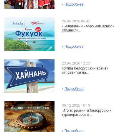
»
Подробнее
26.06.2026 06:42
«Белавиа» и «АэроБелСервис»
объявили...
»
Подробнее
23.06.2026 12:22
Группа белорусских врачей
отправится на...
»
Подробнее
30.12.2025 10:19
Итоги: рейтинги белорусских
туроператоров в...
»
Подробнее