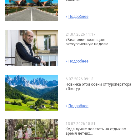
»
Подробнее
21.07.2026 11:17
«Виаполь» посвящает
экскурсионную неделю...
»
Подробнее
6.07.2026 09:13
Новинка этой осени от туроператора
«Экотур...
»
Подробнее
13.07.2026 15:51
Куда лучше полететь на отдых во
время летних...