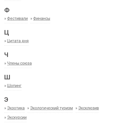
Ф
»
Фестивали
»
Финансы
Ц
»
Цитата дня
Ч
»
Члены союза
Ш
»
Шопинг
Э
»
Экзотика
»
Экологический туризм
»
Эксклюзив
»
Экскурсии