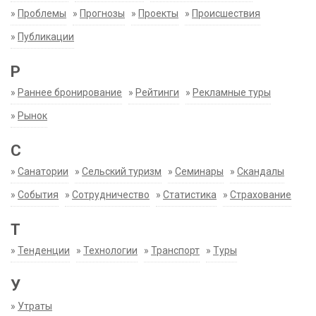
»
Проблемы
»
Прогнозы
»
Проекты
»
Происшествия
»
Публикации
Р
»
Раннее бронирование
»
Рейтинги
»
Рекламные туры
»
Рынок
С
»
Санатории
»
Сельский туризм
»
Семинары
»
Скандалы
»
События
»
Сотрудничество
»
Статистика
»
Страхование
Т
»
Тенденции
»
Технологии
»
Транспорт
»
Туры
У
»
Утраты