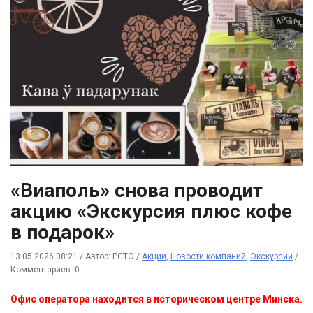
«Виаполь» снова проводит
акцию «Экскурсия плюс кофе
в подарок»
13.05.2026 08:21
/
Автор: РСТО
/
Акции
,
Новости компаний
,
Экскурсии
/
Комментариев: 0
Офис оператора находится в историческом центре Минска.