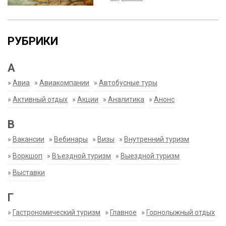
РУБРИКИ
А
»
Авиа
»
Авиакомпании
»
Автобусные туры
»
Активный отдых
»
Акции
»
Аналитика
»
Анонс
В
»
Вакансии
»
Вебинары
»
Визы
»
Внутренний туризм
»
Воркшоп
»
Въездной туризм
»
Выездной туризм
»
Выставки
Г
»
Гастрономический туризм
»
Главное
»
Горнолыжный отдых