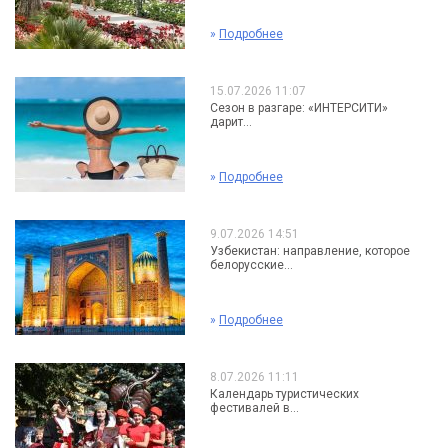
»
Подробнее
15.07.2026 11:07
Сезон в разгаре: «ИНТЕРСИТИ»
дарит...
»
Подробнее
9.07.2026 14:51
Узбекистан: направление, которое
белорусские...
»
Подробнее
8.07.2026 11:11
Календарь туристических
фестивалей в...