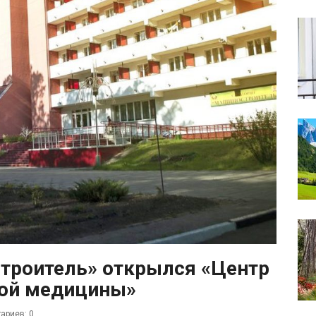
троитель» открылся «Центр
кой медицины»
ариев: 0