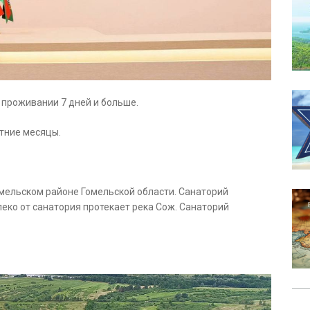
 проживании 7 дней и больше.
етние месяцы.
омельском районе Гомельской области. Санаторий
еко от санатория протекает река Сож. Санаторий