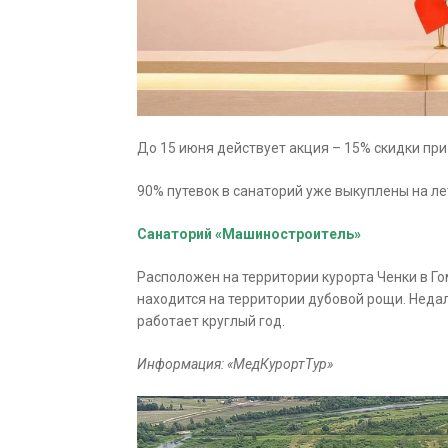
До 15 июня действует акция – 15% скидки при
90% путевок в санаторий уже выкуплены на л
Санаторий «Машиностроитель»
Расположен на территории курорта Ченки в Г
находится на территории дубовой рощи. Недал
работает круглый год.
Информация: «МедКурортТур»