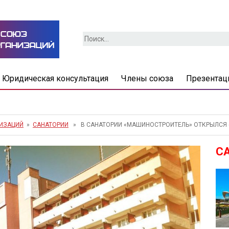
Найти:
Юридическая консультация
Члены союза
Презентац
НИЗАЦИЙ
»
САНАТОРИИ
» В САНАТОРИИ «МАШИНОСТРОИТЕЛЬ» ОТКРЫЛСЯ 
С