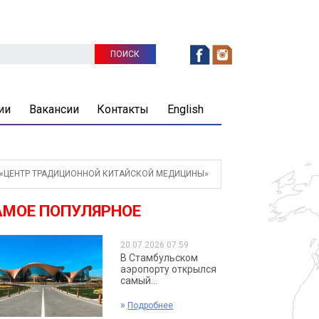
ии
Вакансии
Контакты
English
«ЦЕНТР ТРАДИЦИОННОЙ КИТАЙСКОЙ МЕДИЦИНЫ»
АМОЕ ПОПУЛЯРНОЕ
20.07.2026 07:59
В Стамбульском
аэропорту открылся
самый...
»
Подробнее