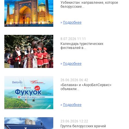
Узбекистан: направление, которое
белорусские...
»
Подробнее
8.07.2026 11:11
Календарь туристических
фестивалей в...
»
Подробнее
26.06.2026 06:42
«Белавиа» и «АэроБелСервис»
объявили...
»
Подробнее
23.06.2026 12:22
Группа белорусских врачей