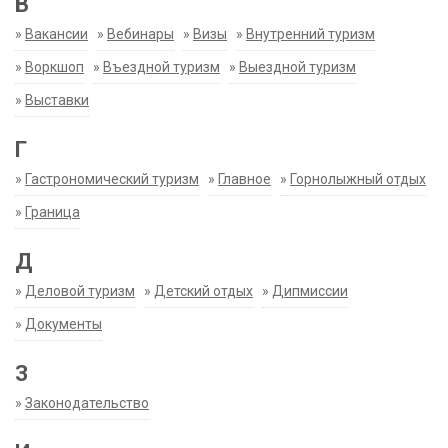
В
»
Вакансии
»
Вебинары
»
Визы
»
Внутренний туризм
»
Воркшоп
»
Въездной туризм
»
Выездной туризм
»
Выставки
Г
»
Гастрономический туризм
»
Главное
»
Горнолыжный отдых
»
Граница
Д
»
Деловой туризм
»
Детский отдых
»
Дипмиссии
»
Документы
З
»
Законодательство