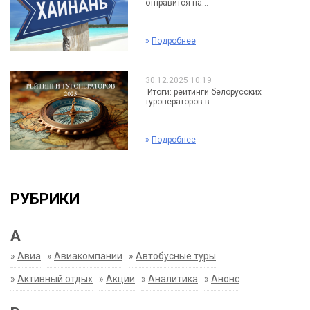
отправится на...
»
Подробнее
30.12.2025 10:19
Итоги: рейтинги белорусских
туроператоров в...
»
Подробнее
РУБРИКИ
А
»
Авиа
»
Авиакомпании
»
Автобусные туры
»
Активный отдых
»
Акции
»
Аналитика
»
Анонс