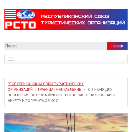
Найти:
Toggle
navigation
РЕСПУБЛИКАНСКИЙ СОЮЗ ТУРИСТИЧЕСКИХ
ОРГАНИЗАЦИЙ
»
ГРАНИЦА
•
НАПРАВЛЕНИЕ
» С 1 ИЮНЯ ДЛЯ
ПОСЕЩЕНИЯ ОСТРОВА ФУКУОК НУЖНО ЗАПОЛНИТЬ ОНЛАЙН-
АНКЕТУ И ПОЛУЧИТЬ QR-КОД