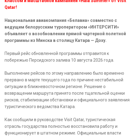
классом и масштабной кампанией «Hala Summer» от Visit
Qatar!
Национальная авиакомпания «Белавиа» совместно с
ведущим белорусским туроператором «ИНТЕРСИТИ»
объявляет о возобновлении прямой чартерной полетной
программы из Минска в столицу Катара — Доху.
Первый рейс обновленной программы отправится к
побережью Персидского залива 10 августа 2026 года.
Выполнение рейсов по этому направлению было временно
прервано в марте текущего года по причине нестабильной
ситуации в ближневосточном регионе. Решение о
возвращении маршрута принято после тщательной оценки
рисков, стабилизации обстановки и официального заявления
туристического ведомства Катара.
Как сообщили в руководстве Visit Qatar, туристическая
отрасль государства полностью восстановила работу и
функционирует в штатном режиме. Официальные власти