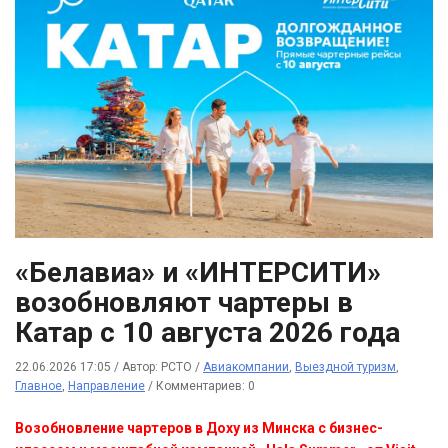
«Белавиа» и «ИНТЕРСИТИ»
возобновляют чартеры в
Катар с 10 августа 2026 года
22.06.2026 17:05
/
Автор: РСТО
/
Авиакомпании
,
Выездной туризм
,
Главное
,
Направление
/
Комментариев: 0
Возобновление чартеров в Доху из Минска с бизнес-