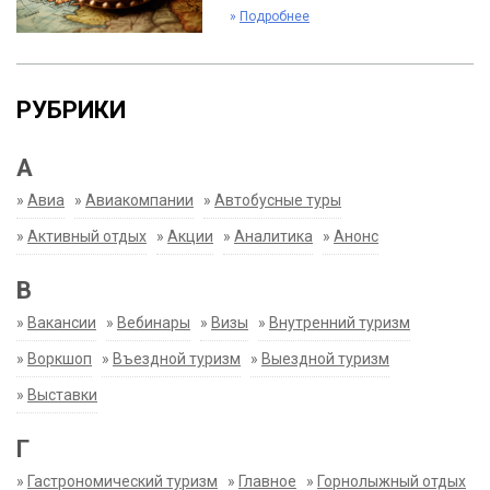
»
Подробнее
РУБРИКИ
А
»
Авиа
»
Авиакомпании
»
Автобусные туры
»
Активный отдых
»
Акции
»
Аналитика
»
Анонс
В
»
Вакансии
»
Вебинары
»
Визы
»
Внутренний туризм
»
Воркшоп
»
Въездной туризм
»
Выездной туризм
»
Выставки
Г
»
Гастрономический туризм
»
Главное
»
Горнолыжный отдых