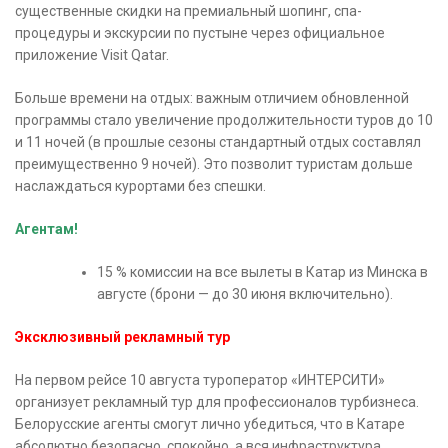
существенные скидки на премиальный шопинг, спа-
процедуры и экскурсии по пустыне через официальное
приложение Visit Qatar.
Больше времени на отдых: важным отличием обновленной
программы стало увеличение продолжительности туров до 10
и 11 ночей (в прошлые сезоны стандартный отдых составлял
преимущественно 9 ночей). Это позволит туристам дольше
наслаждаться курортами без спешки.
Агентам!
15 % комиссии на все вылеты в Катар из Минска в
августе (брони — до 30 июня включительно).
Эксклюзивный рекламный тур
На первом рейсе 10 августа туроператор «ИНТЕРСИТИ»
организует рекламный тур для профессионалов турбизнеса.
Белорусские агенты смогут лично убедиться, что в Катаре
абсолютно безопасно, спокойно, а вся инфраструктура