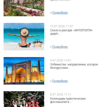
»
Подробнее
15.07.2026 11:07
Сезон в разгаре: «ИНТЕРСИТИ»
дарит...
»
Подробнее
9.07.2026 14:51
Узбекистан: направление, которое
белорусские...
»
Подробнее
8.07.2026 11:11
Календарь туристических
фестивалей в...