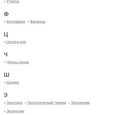
»
Утраты
Ф
»
Фестивали
»
Финансы
Ц
»
Цитата дня
Ч
»
Члены союза
Ш
»
Шопинг
Э
»
Экзотика
»
Экологический туризм
»
Эксклюзив
»
Экскурсии