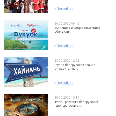
»
Подробнее
26.06.2026 06:42
«Белавиа» и «АэроБелСервис»
объявили...
»
Подробнее
23.06.2026 12:22
Группа белорусских врачей
отправится на...
»
Подробнее
30.12.2025 10:19
Итоги: рейтинги белорусских
туроператоров в...