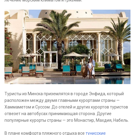
лечение морским климатом и грязями.
Туристы из Минска приземлятся в городе Энфида, который
расположен между двумя главными курортами страны —
Хаммаметом и Суссом. До отелей и других курортов туристов
отвезет на автобусах принимающая сторона. Другие
популярные курорты страны — это Монастир, Махдия, Набель.
В плане комфорта пляжного отдыха все
тунисские