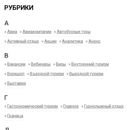
РУБРИКИ
А
»
Авиа
»
Авиакомпании
»
Автобусные туры
»
Активный отдых
»
Акции
»
Аналитика
»
Анонс
В
»
Вакансии
»
Вебинары
»
Визы
»
Внутренний туризм
»
Воркшоп
»
Въездной туризм
»
Выездной туризм
»
Выставки
Г
»
Гастрономический туризм
»
Главное
»
Горнолыжный отдых
»
Граница