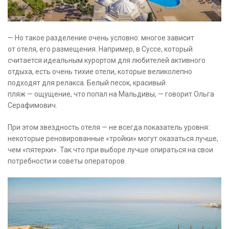
— Но такое разделение очень условно: многое зависит
от отеля, его размещения. Например, в Суссе, который
считается идеальным курортом для любителей активного
отдыха, есть очень тихие отели, которые великолепно
подходят для релакса. Белый песок, красивый
пляж — ощущение, что попал на Мальдивы, — говорит Ольга
Серафимович.
При этом звездность отеля — не всегда показатель уровня:
некоторые реновированные «тройки» могут оказаться лучше,
чем «пятерки». Так что при выборе лучше опираться на свои
потребности и советы операторов.