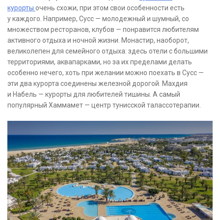
курорты
очень схожи, при этом свои особенности есть
у каждого. Например, Сусс — молодежный и шумный, со
множеством ресторанов, клубов — понравится любителям
активного отдыха и ночной жизни. Монастир, наоборот,
великолепен для семейного отдыха: здесь отели с большими
территориями, аквапарками, но за их пределами делать
особенно нечего, хоть при желании можно поехать в Сусс —
эти два курорта соединены железной дорогой. Махдия
и Набель — курорты для любителей тишины. А самый
популярный Хаммамет — центр тунисской талассотерапии.