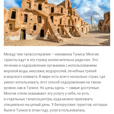
Между тем талассотерапия — изюминка Туниса. Многие
туристы едут в эту страну исключительно ради нее. Это
лечение и оздоровление организма с использованием
морской воды, массажа, водорослей, лечебных грязей
и морского климата. В мире есть всего несколько стран, где
умеют использовать этот способ оздоровления на таком
уровне, как в Тунисе. Но цены здесь — самые доступные.
Многие отели оказывают эту услугу у себя, но есть
и отдельные талассоцентры, куда можно приезжать
специально на целый день. У белорусских туристов, которые
были в Тунисе в этом году, услуга пользовалась