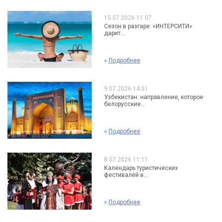
15.07.2026 11:07
Сезон в разгаре: «ИНТЕРСИТИ»
дарит...
»
Подробнее
9.07.2026 14:51
Узбекистан: направление, которое
белорусские...
»
Подробнее
8.07.2026 11:11
Календарь туристических
фестивалей в...
»
Подробнее