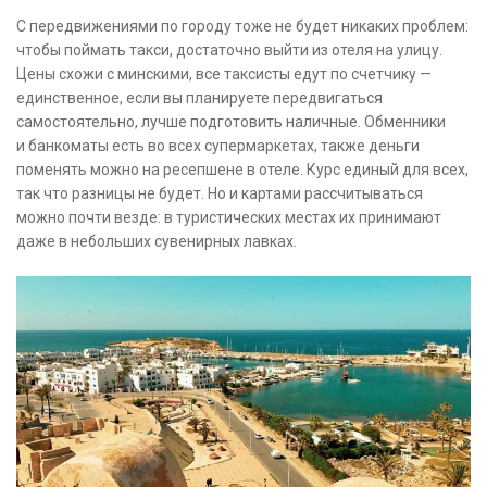
С передвижениями по городу тоже не будет никаких проблем:
чтобы поймать такси, достаточно выйти из отеля на улицу.
Цены схожи с минскими, все таксисты едут по счетчику —
единственное, если вы планируете передвигаться
самостоятельно, лучше подготовить наличные. Обменники
и банкоматы есть во всех супермаркетах, также деньги
поменять можно на ресепшене в отеле. Курс единый для всех,
так что разницы не будет. Но и картами рассчитываться
можно почти везде: в туристических местах их принимают
даже в небольших сувенирных лавках.