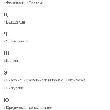
»
Фестивали
»
Финансы
Ц
»
Цитата дня
Ч
»
Члены союза
Ш
»
Шопинг
Э
»
Экзотика
»
Экологический туризм
»
Эксклюзив
»
Экскурсии
Ю
»
Юридическая консультация