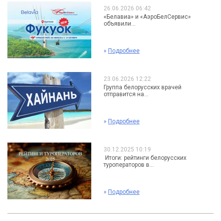
26.06.2026 06:42
«Белавиа» и «АэроБелСервис»
объявили...
»
Подробнее
23.06.2026 12:22
Группа белорусских врачей
отправится на...
»
Подробнее
30.12.2025 10:19
Итоги: рейтинги белорусских
туроператоров в...
»
Подробнее