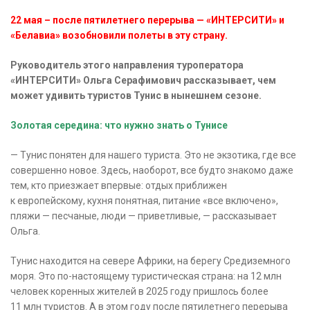
22 мая – после пятилетнего перерыва — «ИНТЕРСИТИ» и
«Белавиа» возобновили полеты в эту страну.
Руководитель этого направления туроператора
«ИНТЕРСИТИ» Ольга Серафимович рассказывает, чем
может удивить туристов Тунис в нынешнем сезоне.
Золотая середина: что нужно знать о Тунисе
— Тунис понятен для нашего туриста. Это не экзотика, где все
совершенно новое. Здесь, наоборот, все будто знакомо даже
тем, кто приезжает впервые: отдых приближен
к европейскому, кухня понятная, питание «все включено»,
пляжи — песчаные, люди — приветливые, — рассказывает
Ольга.
Тунис находится на севере Африки, на берегу Средиземного
моря. Это по-настоящему туристическая страна: на 12 млн
человек коренных жителей в 2025 году пришлось более
11 млн туристов. А в этом году после пятилетнего перерыва