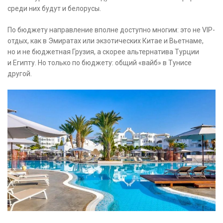
среди них будут и белорусы.
По бюджету направление вполне доступно многим: это не VIP-
отдых, как в Эмиратах или экзотических Китае и Вьетнаме,
но и не бюджетная Грузия, а скорее альтернатива Турции
и Египту. Но только по бюджету: общий «вайб» в Тунисе
другой.