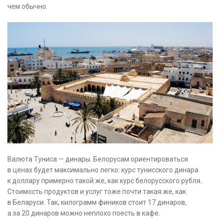
чем обычно.
Валюта Туниса — динары. Белорусам ориентироваться
в ценах будет максимально легко: курс тунисского динара
к доллару примерно такой же, как курс белорусского рубля.
Стоимость продуктов и услуг тоже почти такая же, как
в Беларуси. Так, килограмм фиников стоит 17 динаров,
а за 20 динаров можно неплохо поесть в кафе.