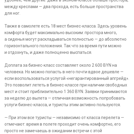
удобнее, чем другие: даже в эконом-классе больше простора,
между креслами — два прохода, есть больше пространства
для ног.
Также в самолете есть 18 мест бизнес-класса. Здесь уровень
комфорта будет максимально высоким: простора много,
а сиденья могут раскладываться полностью — до абсолютно
горизонтального положения. Так что за время пути можно
и отдохнуть, и даже полноценно выспаться.
Доплата за бизнес-класс составляет около 2 600 BYN на
человека. Но можно попасть в него почти вдвое дешевле —
если воспользоваться услугой «негарантированный апгрейд».
Это позволит лететь в бизнес-классе при наличии свободных
мест и стоит приблизительно 1 360 BYN. Заявки принимаются
за неделю до вылета — отличная возможность попробовать
услуги бизнес-класса, и туристы этим активно пользуются.
— При этом все туристы — независимо от класса перелета —
отмечают: время в полете проходит очень комфортно, его
просто не замечаешь в ожидании встречи с этой