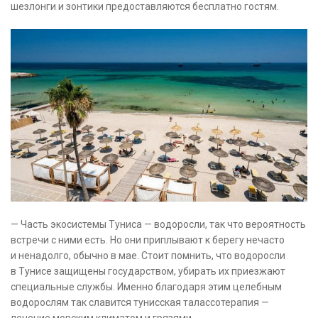
шезлонги и зонтики предоставляются бесплатно гостям.
— Часть экосистемы Туниса — водоросли, так что вероятность
встречи с ними есть. Но они приплывают к берегу нечасто
и ненадолго, обычно в мае. Стоит помнить, что водоросли
в Тунисе защищены государством, убирать их приезжают
специальные службы. Именно благодаря этим целебным
водорослям так славится тунисская талассотерапия —