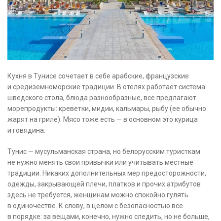
Кухня в Тунисе сочетает в себе арабские, французские
и средиземноморские традиции. В отелях работает система
шведского стола, блюда разнообразные, все предлагают
морепродукты: креветки, мидии, кальмары, рыбу (ее обычно
жарят на гриле). Мясо тоже есть — в основном это курица
и говядина.
Тунис — мусульманская страна, но белорусским туристкам
не нужно менять свои привычки или учитывать местные
традиции. Никаких дополнительных мер предосторожности,
одежды, закрывающей плечи, платков и прочих атрибутов
здесь не требуется, женщинам можно спокойно гулять
в одиночестве. К слову, в целом с безопасностью все
в порядке: за вещами, конечно, нужно следить, но не больше,