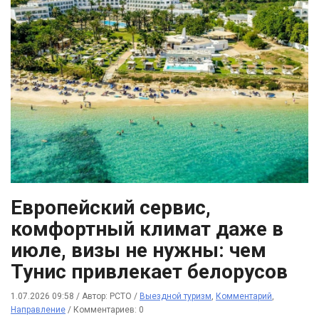
Европейский сервис,
комфортный климат даже в
июле, визы не нужны: чем
Тунис привлекает белорусов
1.07.2026 09:58
/
Автор: РСТО
/
Выездной туризм
,
Комментарий
,
Направление
/
Комментариев: 0