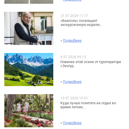
21.07.2026 11:17
«Виаполь» посвящает
экскурсионную неделю...
»
Подробнее
6.07.2026 09:13
Новинка этой осени от туроператора
«Экотур...
»
Подробнее
13.07.2026 15:51
Куда лучше полететь на отдых во
время летних...
»
Подробнее