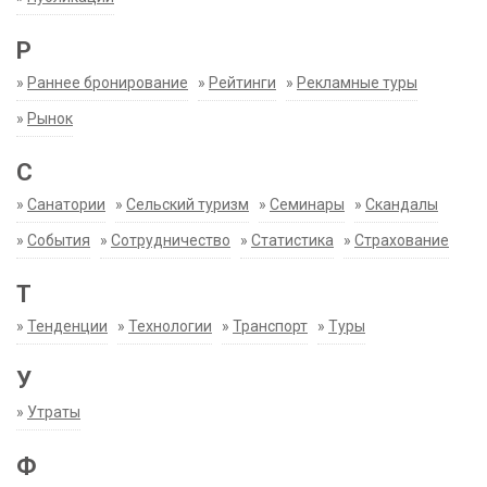
Р
»
Раннее бронирование
»
Рейтинги
»
Рекламные туры
»
Рынок
С
»
Санатории
»
Сельский туризм
»
Семинары
»
Скандалы
»
События
»
Сотрудничество
»
Статистика
»
Страхование
Т
»
Тенденции
»
Технологии
»
Транспорт
»
Туры
У
»
Утраты
Ф