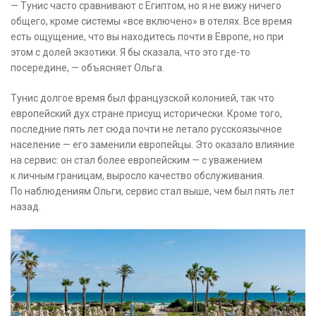
— Тунис часто сравнивают с Египтом, но я не вижу ничего
общего, кроме системы «все включено» в отелях. Все время
есть ощущение, что вы находитесь почти в Европе, но при
этом с долей экзотики. Я бы сказала, что это где-то
посередине, — объясняет Ольга.
Тунис долгое время был французской колонией, так что
европейский дух стране присущ исторически. Кроме того,
последние пять лет сюда почти не летало русскоязычное
население — его заменили европейцы. Это оказало влияние
на сервис: он стал более европейским — с уважением
к личным границам, выросло качество обслуживания.
По наблюдениям Ольги, сервис стал выше, чем был пять лет
назад.