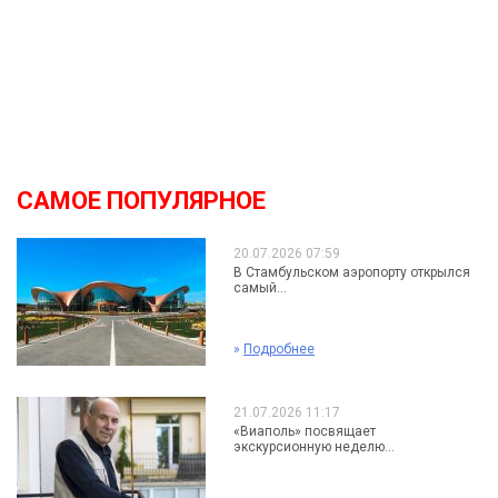
САМОЕ ПОПУЛЯРНОЕ
20.07.2026 07:59
В Стамбульском аэропорту открылся
самый...
»
Подробнее
21.07.2026 11:17
«Виаполь» посвящает
экскурсионную неделю...