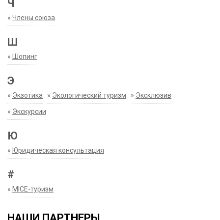
Ч
»
Члены союза
Ш
»
Шопинг
Э
»
Экзотика
»
Экологический туризм
»
Эксклюзив
»
Экскурсии
Ю
»
Юридическая консультация
#
»
MICE-туризм
НАШИ ПАРТНЕРЫ