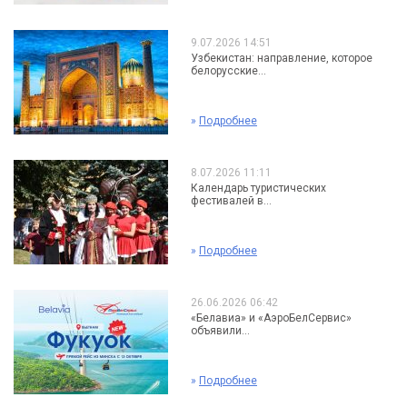
9.07.2026 14:51
Узбекистан: направление, которое
белорусские...
»
Подробнее
8.07.2026 11:11
Календарь туристических
фестивалей в...
»
Подробнее
26.06.2026 06:42
«Белавиа» и «АэроБелСервис»
объявили...
»
Подробнее