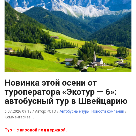
Новинка этой осени от
туроператора «Экотур — 6»:
автобусный тур в Швейцарию
6.07.2026 09:13
/
Автор: РСТО
/
Автобусные туры
,
Новости компаний
/
Комментариев: 0
Тур – с визовой поддержкой.