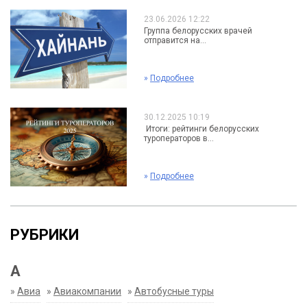
23.06.2026 12:22
Группа белорусских врачей
отправится на...
»
Подробнее
30.12.2025 10:19
Итоги: рейтинги белорусских
туроператоров в...
»
Подробнее
РУБРИКИ
А
»
Авиа
»
Авиакомпании
»
Автобусные туры