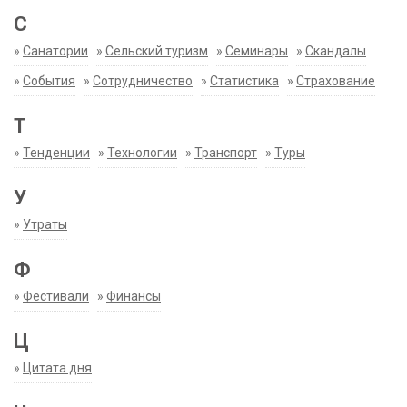
С
»
Санатории
»
Сельский туризм
»
Семинары
»
Скандалы
»
События
»
Сотрудничество
»
Статистика
»
Страхование
Т
»
Тенденции
»
Технологии
»
Транспорт
»
Туры
У
»
Утраты
Ф
»
Фестивали
»
Финансы
Ц
»
Цитата дня