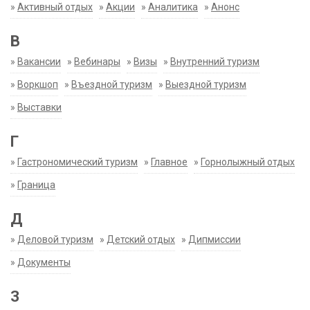
»
Активный отдых
»
Акции
»
Аналитика
»
Анонс
В
»
Вакансии
»
Вебинары
»
Визы
»
Внутренний туризм
»
Воркшоп
»
Въездной туризм
»
Выездной туризм
»
Выставки
Г
»
Гастрономический туризм
»
Главное
»
Горнолыжный отдых
»
Граница
Д
»
Деловой туризм
»
Детский отдых
»
Дипмиссии
»
Документы
З