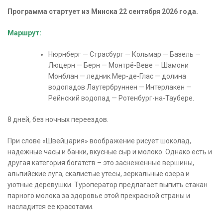
Программа стартует из Минска 22 сентября 2026 года.
Маршрут:
Нюрнберг — Страсбург — Кольмар — Базель —
Люцерн — Берн — Монтрё-Веве — Шамони
Монблан — ледник Мер-де-Глас — долина
водопадов Лаутербруннен — Интерлакен —
Рейнский водопад — Ротенбург-на-Таубере.
8 дней, без ночных переездов.
При слове «Швейцария» воображение рисует шоколад,
надежные часы и банки, вкусные сыр и молоко. Однако есть и
другая категория богатств – это заснеженные вершины,
альпийские луга, скалистые утесы, зеркальные озера и
уютные деревушки. Туроператор предлагает выпить стакан
парного молока за здоровье этой прекрасной страны и
насладится ее красотами.