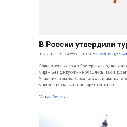
В России утвердили т
3.12.2018 11:51
/
Автор: РСТО
/
Официально
,
Публика
Общественный совет Ростуризма поддержал с
мир! ». Без дискуссий не обошлось. Так, в ту
Участников рынка «бесит эта абстракция, кот
многонационального колорита страны».
Метки:
Россия