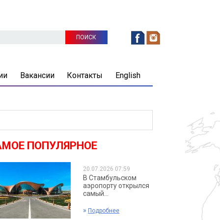
ии
Вакансии
Контакты
English
АМОЕ ПОПУЛЯРНОЕ
20.07.2026 07:59
В Стамбульском
аэропорту открылся
самый...
»
Подробнее