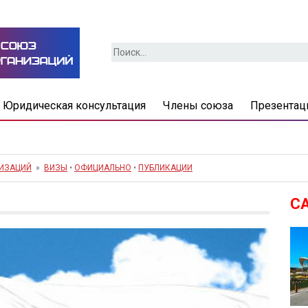
Найти:
Юридическая консультация
Члены союза
Презентац
НИЗАЦИЙ
»
ВИЗЫ
•
ОФИЦИАЛЬНО
•
ПУБЛИКАЦИИ
С