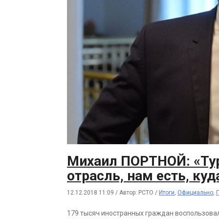
Михаил ПОРТНОЙ: «Тур
отрасль, нам есть, куд
12.12.2018 11:09
/
Автор: РСТО
/
Итоги
,
Официально
,
179 тысяч иностранных граждан воспользовал