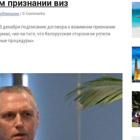
м признании виз
убликации
/
0 Comments
3 декабря подписание договора о взаимном признании
умас, «из-за того, что белорусская сторона не успела
ные процедуры».