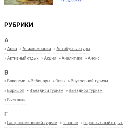
»
Подробнее
РУБРИКИ
А
»
Авиа
»
Авиакомпании
»
Автобусные туры
»
Активный отдых
»
Акции
»
Аналитика
»
Анонс
В
»
Вакансии
»
Вебинары
»
Визы
»
Внутренний туризм
»
Воркшоп
»
Въездной туризм
»
Выездной туризм
»
Выставки
Г
»
Гастрономический туризм
»
Главное
»
Горнолыжный отдых