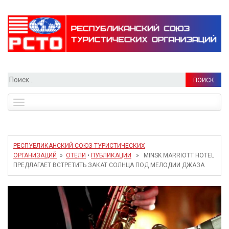
Найти:
Toggle
navigation
РЕСПУБЛИКАНСКИЙ СОЮЗ ТУРИСТИЧЕСКИХ
ОРГАНИЗАЦИЙ
»
ОТЕЛИ
•
ПУБЛИКАЦИИ
» MINSK MARRIOTT HOTEL
ПРЕДЛАГАЕТ ВСТРЕТИТЬ ЗАКАТ СОЛНЦА ПОД МЕЛОДИИ ДЖАЗА