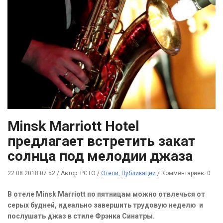
Minsk Marriott Hotel
предлагает встретить закат
солнца под мелодии джаза
22.08.2018 07:52
/
Автор: РСТО
/
Отели
,
Публикации
/
Комментариев: 0
В отеле Minsk Marriott по пятницам можно отвлечься от
серых будней, идеально завершить трудовую неделю и
послушать джаз в стиле Фрэнка Синатры.