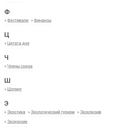
Ф
»
Фестивали
»
Финансы
Ц
»
Цитата дня
Ч
»
Члены союза
Ш
»
Шопинг
Э
»
Экзотика
»
Экологический туризм
»
Эксклюзив
»
Экскурсии