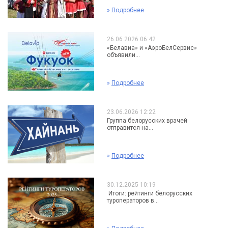
»
Подробнее
26.06.2026 06:42
«Белавиа» и «АэроБелСервис»
объявили...
»
Подробнее
23.06.2026 12:22
Группа белорусских врачей
отправится на...
»
Подробнее
30.12.2025 10:19
Итоги: рейтинги белорусских
туроператоров в...