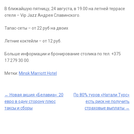
В ближайшую пятницу, 24 августа, в 19.00 на летней террасе
отеля – Vip Jazz Андрея Славинского.
Тапас-сеты – от 22 руб на двоих
Летние коктейли – от 12 руб.
Больше информации и бронирование столика по тел. +375
17 279 30 00.
Метки:
Minsk Marriott Hotel
Post
←
Новая акция «Белавиа»: 20
По 80% туров «Натали Турс»
евро в одну сторону плюс
есть риск не получить
navigation
таксы и сборы
страховые выплаты
→