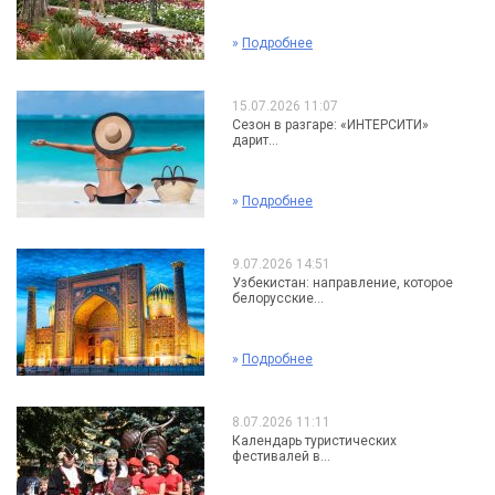
»
Подробнее
15.07.2026 11:07
Сезон в разгаре: «ИНТЕРСИТИ»
дарит...
»
Подробнее
9.07.2026 14:51
Узбекистан: направление, которое
белорусские...
»
Подробнее
8.07.2026 11:11
Календарь туристических
фестивалей в...