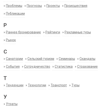
»
Проблемы
»
Прогнозы
»
Проекты
»
Происшествия
»
Публикации
Р
»
Раннее бронирование
»
Рейтинги
»
Рекламные туры
»
Рынок
С
»
Санатории
»
Сельский туризм
»
Семинары
»
Скандалы
»
События
»
Сотрудничество
»
Статистика
»
Страхование
Т
»
Тенденции
»
Технологии
»
Транспорт
»
Туры
У
»
Утраты