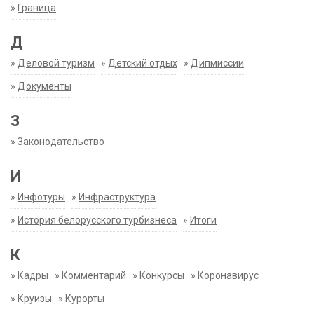
»
Граница
Д
»
Деловой туризм
»
Детский отдых
»
Дипмиссии
»
Документы
З
»
Законодательство
И
»
Инфотуры
»
Инфраструктура
»
История белорусского турбизнеса
»
Итоги
К
»
Кадры
»
Комментарий
»
Конкурсы
»
Коронавирус
»
Круизы
»
Курорты