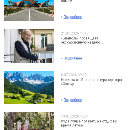
самый...
»
Подробнее
21.07.2026 11:17
«Виаполь» посвящает
экскурсионную неделю...
»
Подробнее
6.07.2026 09:13
Новинка этой осени от туроператора
«Экотур...
»
Подробнее
13.07.2026 15:51
Куда лучше полететь на отдых во
время летних...