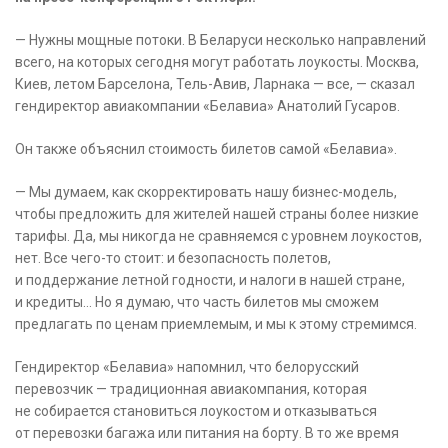
— Нужны мощные потоки. В Беларуси несколько направлений
всего, на которых сегодня могут работать лоукосты. Москва,
Киев, летом Барселона, Тель-Авив, Ларнака — все, — сказал
гендиректор авиакомпании «Белавиа» Анатолий Гусаров.
Он также объяснил стоимость билетов самой «Белавиа».
— Мы думаем, как скорректировать нашу бизнес-модель,
чтобы предложить для жителей нашей страны более низкие
тарифы. Да, мы никогда не сравняемся с уровнем лоукостов,
нет. Все чего-то стоит: и безопасность полетов,
и поддержание летной годности, и налоги в нашей стране,
и кредиты… Но я думаю, что часть билетов мы сможем
предлагать по ценам приемлемым, и мы к этому стремимся.
Гендиректор «Белавиа» напомнил, что белорусский
перевозчик — традиционная авиакомпания, которая
не собирается становиться лоукостом и отказываться
от перевозки багажа или питания на борту. В то же время