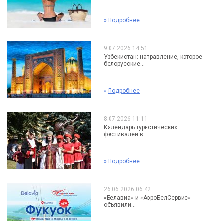
»
Подробнее
9.07.2026 14:51
Узбекистан: направление, которое
белорусские...
»
Подробнее
8.07.2026 11:11
Календарь туристических
фестивалей в...
»
Подробнее
26.06.2026 06:42
«Белавиа» и «АэроБелСервис»
объявили...