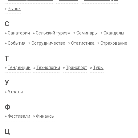
»
Рынок
С
»
Санатории
»
Сельский туризм
»
Семинары
»
Скандалы
»
События
»
Сотрудничество
»
Статистика
»
Страхование
Т
»
Тенденции
»
Технологии
»
Транспорт
»
Туры
У
»
Утраты
Ф
»
Фестивали
»
Финансы
Ц