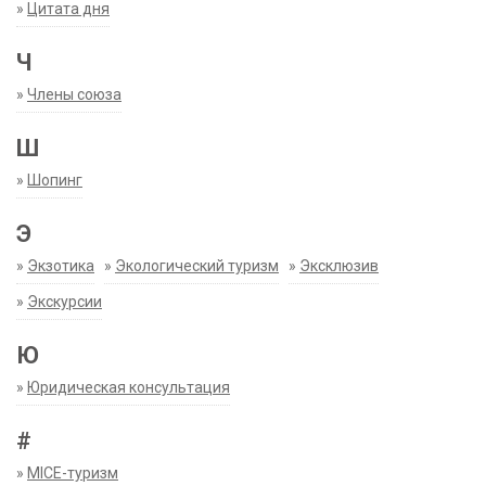
»
Цитата дня
Ч
»
Члены союза
Ш
»
Шопинг
Э
»
Экзотика
»
Экологический туризм
»
Эксклюзив
»
Экскурсии
Ю
»
Юридическая консультация
#
»
MICE-туризм