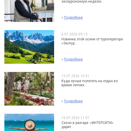
экскурсионную неделю...
»
Подробнее
6.07.2026 09:13
Новинка этой осени от туроператора
«Экотур...
»
Подробнее
13.07.2026 15:51
Куда лучше полететь на отдых во
время летних...
»
Подробнее
15.07.2026 11:07
Сезон в разгаре: «ИНТЕРСИТИ»
дарит...