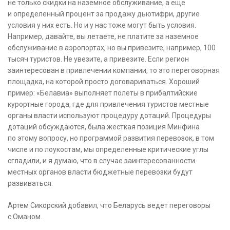
не только скидки на наземное обслуживание, а еще
и определенный процент за продажу дьютифри, другие
условия у них есть. Но и у нас тоже могут быть условия.
Например, давайте, вы летаете, не платите за наземное
обслуживание в аэропортах, но вы привезите, например, 100
тысяч туристов. Не увезите, а привезите. Если регион
заинтересован в привлечении компании, то это переговорная
площадка, на которой просто договариваться. Хороший
пример: «Белавиа» выполняет полеты в прибалтийские
курортные города, где для привлечения туристов местные
органы власти используют процедуру дотаций. Процедуры
дотаций обсуждаются, была жесткая позиция Минфина
по этому вопросу, но программой развития перевозок, в том
числе и по лоукостам, мы определенные критические углы
сгладили, и я думаю, что в случае заинтересованности
местных органов власти бюджетные перевозки будут
развиваться.
Артем Сикорский добавил, что Беларусь ведет переговоры
с Оманом.