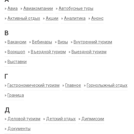
»
Авиа
»
Авиакомпании
»
Автобусные туры
»
Активный отдых
»
Акции
»
Аналитика
»
Анонс
В
»
Вакансии
»
Вебинары
»
Визы
»
Внутренний туризм
»
Воркшоп
»
Въездной туризм
»
Выездной туризм
»
Выставки
Г
»
Гастрономический туризм
»
Главное
»
Горнолыжный отдых
»
Граница
Д
»
Деловой туризм
»
Детский отдых
»
Дипмиссии
»
Документы