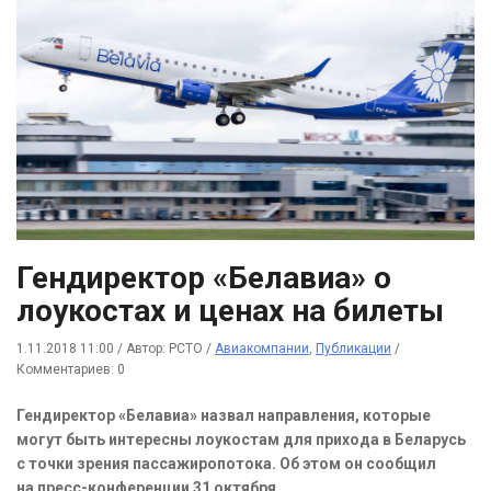
Гендиректор «Белавиа» о
лоукостах и ценах на билеты
1.11.2018 11:00
/
Автор: РСТО
/
Авиакомпании
,
Публикации
/
Комментариев: 0
Гендиректор «Белавиа» назвал направления, которые
могут быть интересны лоукостам для прихода в Беларусь
с точки зрения пассажиропотока. Об этом он сообщил
на пресс-конференции 31 октября.