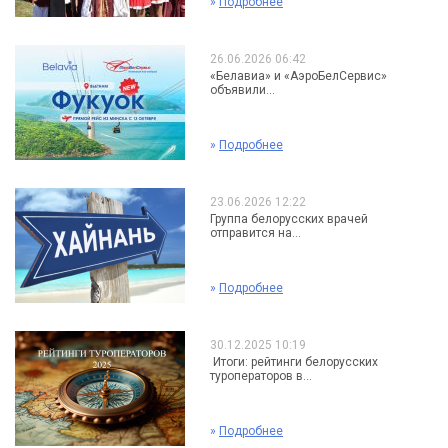
»
Подробнее
26.06.2026 06:42
«Белавиа» и «АэроБелСервис»
объявили...
»
Подробнее
23.06.2026 12:22
Группа белорусских врачей
отправится на...
»
Подробнее
30.12.2025 10:19
Итоги: рейтинги белорусских
туроператоров в...
»
Подробнее