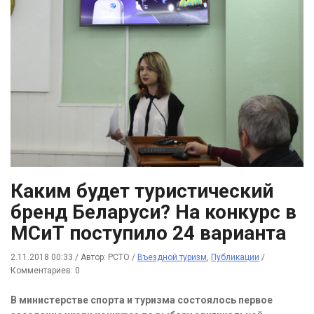
Каким будет туристический
бренд Беларуси? На конкурс в
МСиТ поступило 24 варианта
2.11.2018 00:33
/
Автор: РСТО
/
Въездной туризм
,
Публикации
/
Комментариев: 0
В министерстве спорта и туризма состоялось первое