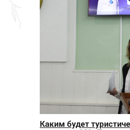
Каким будет туристич