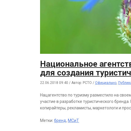
Национальное агентств
для создания туристич
22.06.2018 09:40
/
Автор: РСТО
/
Официально
,
Публик
Нацагентство по туризму разместило на свое
участие в разработке туристического бренда
копирайтеры, рекламисты, маркетологи и прос
Метки:
бренд
,
МСиТ