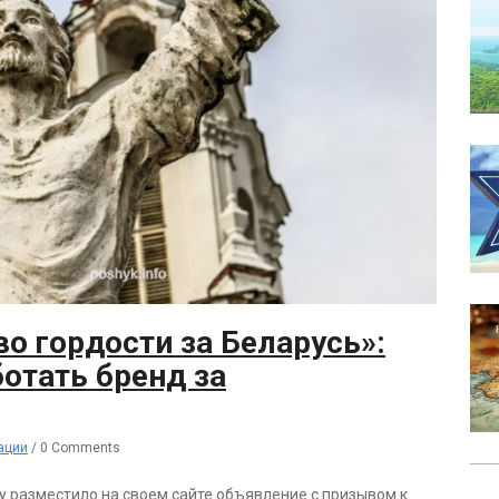
о гордости за Беларусь»:
отать бренд за
ации
/
0 Comments
у разместило на своем сайте объявление с призывом к