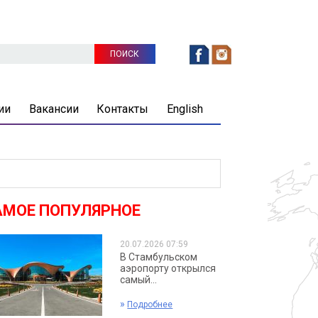
ии
Вакансии
Контакты
English
АМОЕ ПОПУЛЯРНОЕ
20.07.2026 07:59
В Стамбульском
аэропорту открылся
самый...
»
Подробнее