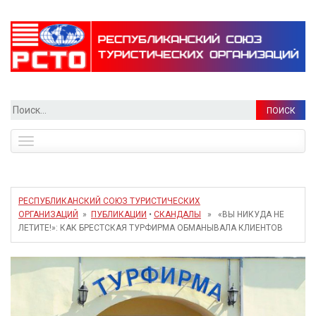
Найти:
Toggle
navigation
РЕСПУБЛИКАНСКИЙ СОЮЗ ТУРИСТИЧЕСКИХ
ОРГАНИЗАЦИЙ
»
ПУБЛИКАЦИИ
•
СКАНДАЛЫ
» «ВЫ НИКУДА НЕ
ЛЕТИТЕ!»: КАК БРЕСТСКАЯ ТУРФИРМА ОБМАНЫВАЛА КЛИЕНТОВ