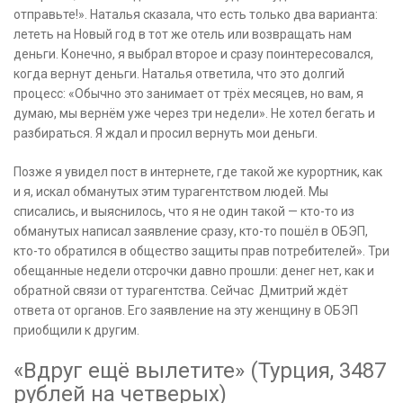
отправьте!». Наталья сказала, что есть только два варианта:
лететь на Новый год в тот же отель или возвращать нам
деньги. Конечно, я выбрал второе и сразу поинтересовался,
когда вернут деньги. Наталья ответила, что это долгий
процесс: «Обычно это занимает от трёх месяцев, но вам, я
думаю, мы вернём уже через три недели». Не хотел бегать и
разбираться. Я ждал и просил вернуть мои деньги.
Позже я увидел пост в интернете, где такой же курортник, как
и я, искал обманутых этим турагентством людей. Мы
списались, и выяснилось, что я не один такой — кто-то из
обманутых написал заявление сразу, кто-то пошёл в ОБЭП,
кто-то обратился в общество защиты прав потребителей». Три
обещанные недели отсрочки давно прошли: денег нет, как и
обратной связи от турагентства. Сейчас Дмитрий ждёт
ответа от органов. Его заявление на эту женщину в ОБЭП
приобщили к другим.
«Вдруг ещё вылетите» (Турция, 3487
рублей на четверых)