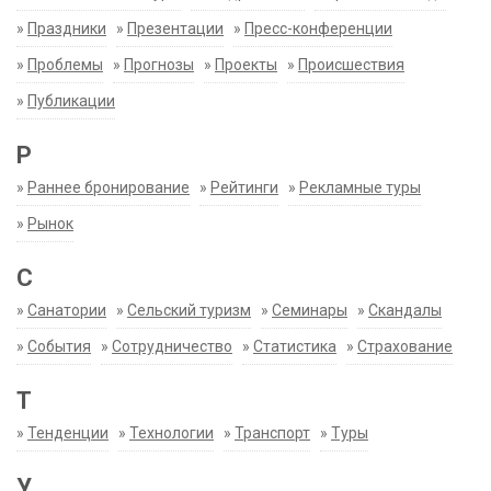
»
Праздники
»
Презентации
»
Пресс-конференции
»
Проблемы
»
Прогнозы
»
Проекты
»
Происшествия
»
Публикации
Р
»
Раннее бронирование
»
Рейтинги
»
Рекламные туры
»
Рынок
С
»
Санатории
»
Сельский туризм
»
Семинары
»
Скандалы
»
События
»
Сотрудничество
»
Статистика
»
Страхование
Т
»
Тенденции
»
Технологии
»
Транспорт
»
Туры
У