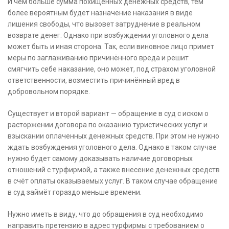
И чем больше сумма похищенных денежных средств, тем
более вероятным будет назначение наказания в виде
лишения свободы, что вызовет затруднение в реальном
возврате денег. Однако при возбуждении уголовного дела
может быть и иная сторона. Так, если виновное лицо примет
меры по заглаживанию причинённого вреда и решит
смягчить себе наказание, оно может, под страхом уголовной
ответственности, возместить причинённый вред в
добровольном порядке.
Существует и второй вариант — обращение в суд с иском о
расторжении договора по оказанию туристических услуг и
взыскании оплаченных денежных средств. При этом не нужно
ждать возбуждения уголовного дела. Однако в таком случае
нужно будет самому доказывать наличие договорных
отношений с турфирмой, а также внесение денежных средств
в счёт оплаты оказываемых услуг. В таком случае обращение
в суд займёт гораздо меньше времени.
Нужно иметь в виду, что до обращения в суд необходимо
направить претензию в адрес турфирмы с требованием о