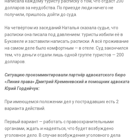
написала каждому туристу расписку о том, что отдаст 200
долларов за неудобства. По приезде люди ничего не
получили, пришлось дойти до суда.
На четвёртом из заседаний Наталья сказала судье, что
расписки она писала под давлением: туристы избили её в
Буковеле и заставили написать расписки. А всё проживание
на самом деле было комфортным — в отеле. Суд закончился
тем, что деньги отдали лишь одной группе туристов — 200
долларов.
Ситуацию прокомментировали партнёр адвокатского бюро
«Линия права» Дмитрий Кременевский и помощник адвоката
Юрий Гордейчук:
При имеющемся положении дел у пострадавших есть 2
варианта действий.
Первый вариант — работать с правоохранительными
органами, ждать и надеяться, что будет возбуждено
уголовное дело. В случае возбуждения уголовного дела