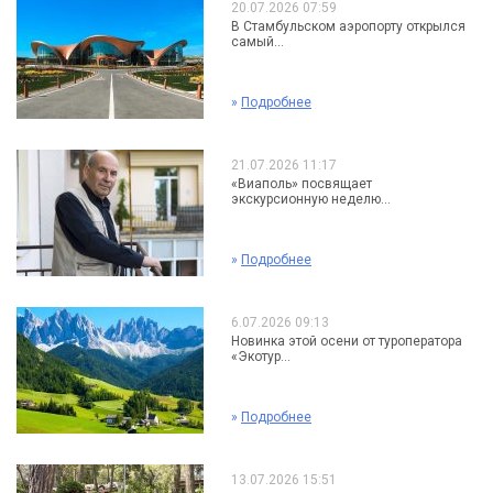
20.07.2026 07:59
В Стамбульском аэропорту открылся
самый...
»
Подробнее
21.07.2026 11:17
«Виаполь» посвящает
экскурсионную неделю...
»
Подробнее
6.07.2026 09:13
Новинка этой осени от туроператора
«Экотур...
»
Подробнее
13.07.2026 15:51