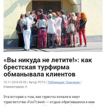
«Вы никуда не летите!»: как
брестская турфирма
обманывала клиентов
15.11.2018 09:35
/
Автор: РСТО
/
Публикации
,
Скандалы
/
Комментариев: 0
Эта история о том, как туристы попали в омут
турагентства «FoxTravel» — отдых обратившихся к ним