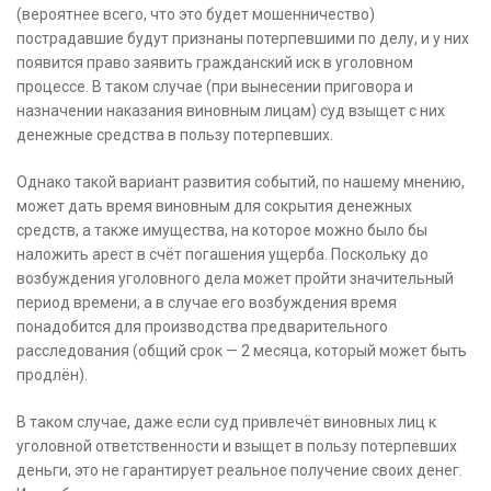
(вероятнее всего, что это будет мошенничество)
пострадавшие будут признаны потерпевшими по делу, и у них
появится право заявить гражданский иск в уголовном
процессе. В таком случае (при вынесении приговора и
назначении наказания виновным лицам) суд взыщет с них
денежные средства в пользу потерпевших.
Однако такой вариант развития событий, по нашему мнению,
может дать время виновным для сокрытия денежных
средств, а также имущества, на которое можно было бы
наложить арест в счёт погашения ущерба. Поскольку до
возбуждения уголовного дела может пройти значительный
период времени, а в случае его возбуждения время
понадобится для производства предварительного
расследования (общий срок — 2 месяца, который может быть
продлён).
В таком случае, даже если суд привлечёт виновных лиц к
уголовной ответственности и взыщет в пользу потерпевших
деньги, это не гарантирует реальное получение своих денег.