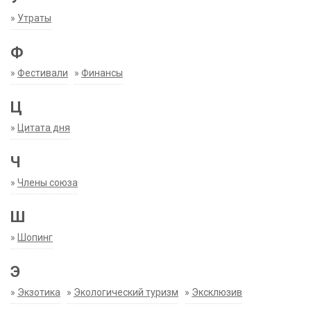
»
Утраты
Ф
»
Фестивали
»
Финансы
Ц
»
Цитата дня
Ч
»
Члены союза
Ш
»
Шопинг
Э
»
Экзотика
»
Экологический туризм
»
Эксклюзив