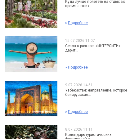
Куда лучше полететь на отдых во
время летних...
»
Подробнее
15.07.2026 11:07
Сезон в разгаре: «ИНТЕРСИТИ»
дарит...
»
Подробнее
9.07.2026 14:51
Узбекистан: направление, которое
белорусские...
»
Подробнее
8.07.2026 11:11
Календарь туристических