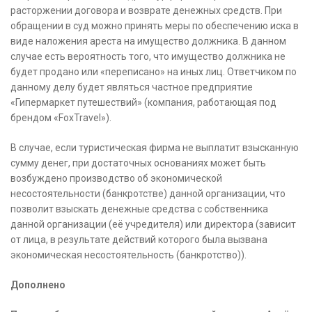
расторжении договора и возврате денежных средств. При
обращении в суд можно принять меры по обеспечению иска в
виде наложения ареста на имущество должника. В данном
случае есть вероятность того, что имущество должника не
будет продано или «переписано» на иных лиц. Ответчиком по
данному делу будет являться частное предприятие
«Гипермаркет путешествий» (компания, работающая под
брендом «FoxTravel»).
В случае, если туристическая фирма не выплатит взысканную
сумму денег, при достаточных основаниях может быть
возбуждено производство об экономической
несостоятельности (банкротстве) данной организации, что
позволит взыскать денежные средства с собственника
данной организации (её учредителя) или директора (зависит
от лица, в результате действий которого была вызвана
экономическая несостоятельность (банкротство)).
Дополнено