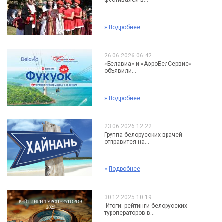
фестивалей в...
»
Подробнее
26.06.2026 06:42
«Белавиа» и «АэроБелСервис»
объявили...
»
Подробнее
23.06.2026 12:22
Группа белорусских врачей
отправится на...
»
Подробнее
30.12.2025 10:19
Итоги: рейтинги белорусских
туроператоров в...