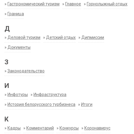
»
Гастрономический туризм
»
Главное
»
Горнолыжный отдых
»
Граница
Д
»
Деловой туризм
»
Детский отдых
»
Дипмиссии
»
Документы
З
»
Законодательство
И
»
Инфотуры
»
Инфраструктура
»
История белорусского турбизнеса
»
Итоги
К
»
Кадры
»
Комментарий
»
Конкурсы
»
Коронавирус