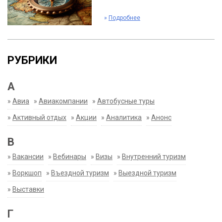
»
Подробнее
РУБРИКИ
А
»
Авиа
»
Авиакомпании
»
Автобусные туры
»
Активный отдых
»
Акции
»
Аналитика
»
Анонс
В
»
Вакансии
»
Вебинары
»
Визы
»
Внутренний туризм
»
Воркшоп
»
Въездной туризм
»
Выездной туризм
»
Выставки
Г