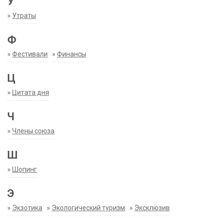
У
»
Утраты
Ф
»
Фестивали
»
Финансы
Ц
»
Цитата дня
Ч
»
Члены союза
Ш
»
Шопинг
Э
»
Экзотика
»
Экологический туризм
»
Эксклюзив