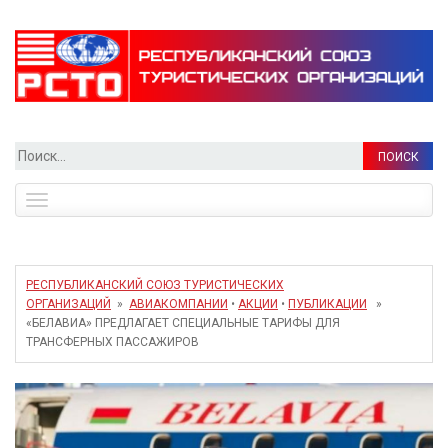
Найти:
Toggle
navigation
РЕСПУБЛИКАНСКИЙ СОЮЗ ТУРИСТИЧЕСКИХ
ОРГАНИЗАЦИЙ
»
АВИАКОМПАНИИ
•
АКЦИИ
•
ПУБЛИКАЦИИ
»
«БЕЛАВИА» ПРЕДЛАГАЕТ СПЕЦИАЛЬНЫЕ ТАРИФЫ ДЛЯ
ТРАНСФЕРНЫХ ПАССАЖИРОВ