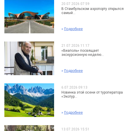
20.07.2026 07:59
В Стамбульском аэропорту открылся
самый...
»
Подробнее
21.07.2026 11:17
«Виаполь» посвящает
экскурсионную неделю...
»
Подробнее
6.07.2026 09:13
Новинка этой осени от туроператора
«Экотур...
»
Подробнее
13.07.2026 15:51