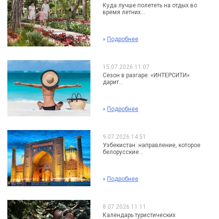
Куда лучше полететь на отдых во
время летних...
»
Подробнее
15.07.2026 11:07
Сезон в разгаре: «ИНТЕРСИТИ»
дарит...
»
Подробнее
9.07.2026 14:51
Узбекистан: направление, которое
белорусские...
»
Подробнее
8.07.2026 11:11
Календарь туристических