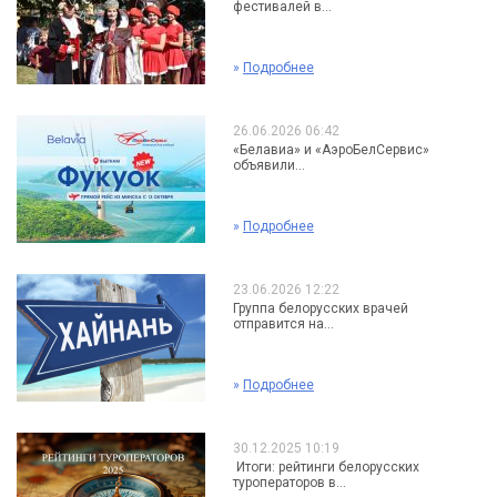
фестивалей в...
»
Подробнее
26.06.2026 06:42
«Белавиа» и «АэроБелСервис»
объявили...
»
Подробнее
23.06.2026 12:22
Группа белорусских врачей
отправится на...
»
Подробнее
30.12.2025 10:19
Итоги: рейтинги белорусских
туроператоров в...