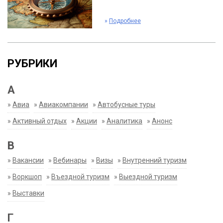
»
Подробнее
РУБРИКИ
А
»
Авиа
»
Авиакомпании
»
Автобусные туры
»
Активный отдых
»
Акции
»
Аналитика
»
Анонс
В
»
Вакансии
»
Вебинары
»
Визы
»
Внутренний туризм
»
Воркшоп
»
Въездной туризм
»
Выездной туризм
»
Выставки
Г