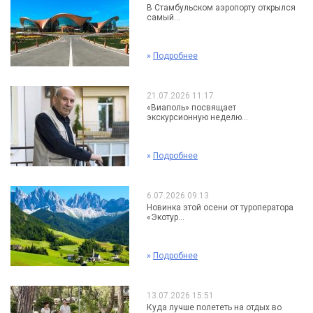
В Стамбульском аэропорту открылся
самый...
»
Подробнее
21.07.2026 11:17
«Виаполь» посвящает
экскурсионную неделю...
»
Подробнее
6.07.2026 09:13
Новинка этой осени от туроператора
«Экотур...
»
Подробнее
13.07.2026 15:51
Куда лучше полететь на отдых во