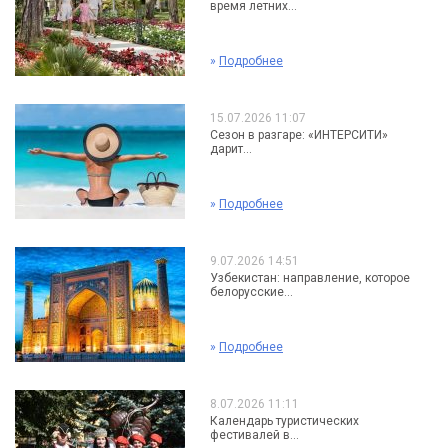
время летних...
»
Подробнее
15.07.2026 11:07
Сезон в разгаре: «ИНТЕРСИТИ»
дарит...
»
Подробнее
9.07.2026 14:51
Узбекистан: направление, которое
белорусские...
»
Подробнее
8.07.2026 11:11
Календарь туристических
фестивалей в...