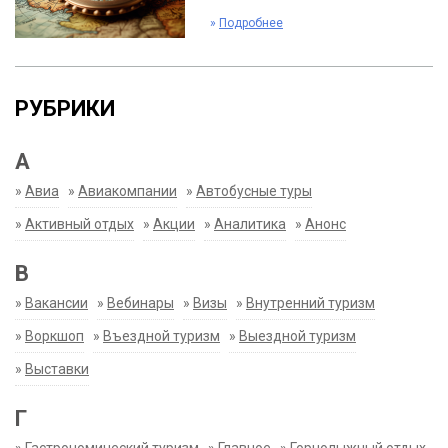
»
Подробнее
РУБРИКИ
А
»
Авиа
»
Авиакомпании
»
Автобусные туры
»
Активный отдых
»
Акции
»
Аналитика
»
Анонс
В
»
Вакансии
»
Вебинары
»
Визы
»
Внутренний туризм
»
Воркшоп
»
Въездной туризм
»
Выездной туризм
»
Выставки
Г