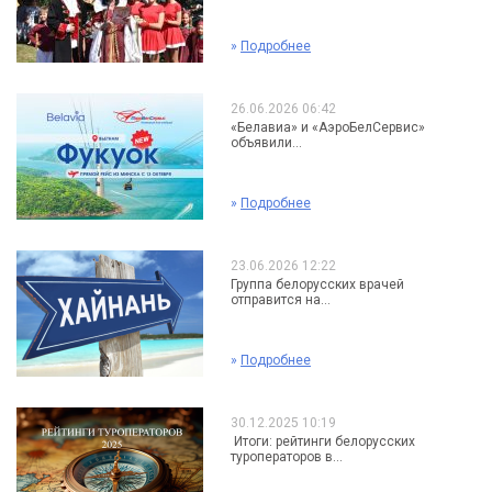
»
Подробнее
26.06.2026 06:42
«Белавиа» и «АэроБелСервис»
объявили...
»
Подробнее
23.06.2026 12:22
Группа белорусских врачей
отправится на...
»
Подробнее
30.12.2025 10:19
Итоги: рейтинги белорусских
туроператоров в...