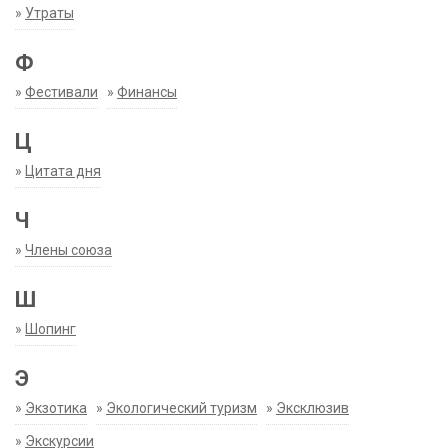
»
Утраты
Ф
»
Фестивали
»
Финансы
Ц
»
Цитата дня
Ч
»
Члены союза
Ш
»
Шопинг
Э
»
Экзотика
»
Экологический туризм
»
Эксклюзив
»
Экскурсии