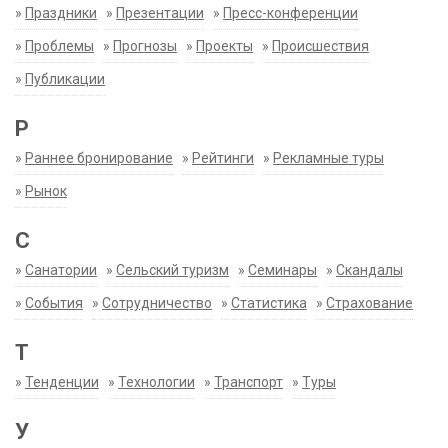
»
Праздники
»
Презентации
»
Пресс-конференции
»
Проблемы
»
Прогнозы
»
Проекты
»
Происшествия
»
Публикации
Р
»
Раннее бронирование
»
Рейтинги
»
Рекламные туры
»
Рынок
С
»
Санатории
»
Сельский туризм
»
Семинары
»
Скандалы
»
События
»
Сотрудничество
»
Статистика
»
Страхование
Т
»
Тенденции
»
Технологии
»
Транспорт
»
Туры
У