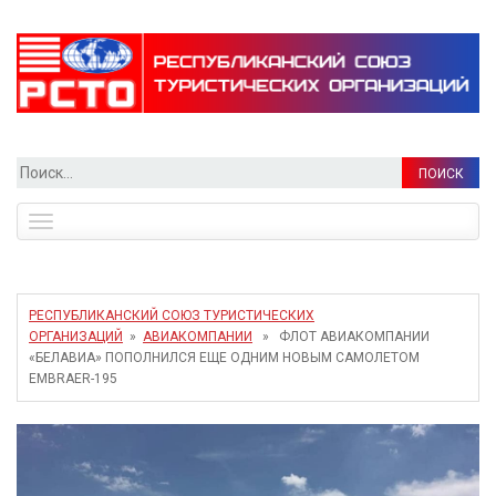
Найти:
Toggle
navigation
РЕСПУБЛИКАНСКИЙ СОЮЗ ТУРИСТИЧЕСКИХ
ОРГАНИЗАЦИЙ
»
АВИАКОМПАНИИ
» ФЛОТ АВИАКОМПАНИИ
«БЕЛАВИА» ПОПОЛНИЛСЯ ЕЩЕ ОДНИМ НОВЫМ САМОЛЕТОМ
EMBRAER-195