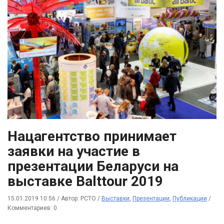
Нацагентство принимает
заявки на участие в
презентации Беларуси на
выставке Balttour 2019
15.01.2019 10:56
/
Автор: РСТО
/
Выставки
,
Презентации
,
Публикации
/
Комментариев: 0