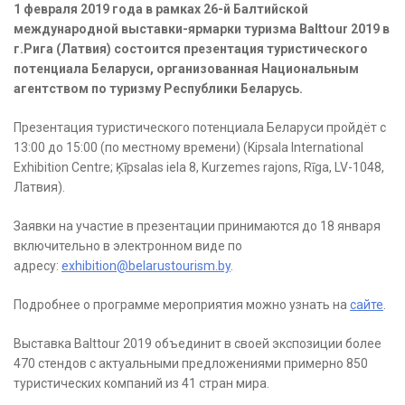
1 февраля 2019 года в рамках 26-й Балтийской
международной выставки-ярмарки туризма Balttour 2019 в
г.Рига (Латвия) состоится презентация туристического
потенциала Беларуси, организованная Национальным
агентством по туризму Республики Беларусь.
Презентация туристического потенциала Беларуси пройдёт с
13:00 до 15:00 (по местному времени) (Kipsala International
Exhibition Centre; Ķīpsalas iela 8, Kurzemes rajons, Rīga, LV-1048,
Латвия).
Заявки на участие в презентации принимаются до 18 января
включительно в электронном виде по
адресу:
exhibition@belarustourism.by
.
Подробнее о программе мероприятия можно узнать на
сайте
.
Выставка Balttour 2019 объединит в своей экспозиции более
470 стендов с актуальными предложениями примерно 850
туристических компаний из 41 стран мира.