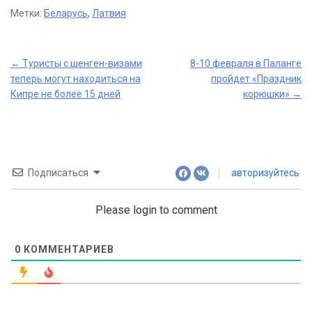
Метки:
Беларусь
,
Латвия
Post
←
Туристы с шенген-визами
8-10 февраля в Паланге
теперь могут находиться на
пройдет «Праздник
navigation
Кипре не более 15 дней
корюшки»
→
Подписаться
авторизуйтесь
Please login to comment
0
КОММЕНТАРИЕВ