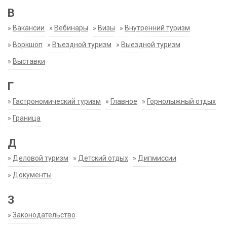
В
»
Вакансии
»
Вебинары
»
Визы
»
Внутренний туризм
»
Воркшоп
»
Въездной туризм
»
Выездной туризм
»
Выставки
Г
»
Гастрономический туризм
»
Главное
»
Горнолыжный отдых
»
Граница
Д
»
Деловой туризм
»
Детский отдых
»
Дипмиссии
»
Документы
З
»
Законодательство