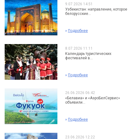
9.07.2026 14:51
Узбекистан: направление, которое
белорусские...
»
Подробнее
8.07.2026 11:11
Календарь туристических
фестивалей в...
»
Подробнее
26.06.2026 06:42
«Белавиа» и «АэроБелСервис»
объявили...
»
Подробнее
23.06.2026 12:22