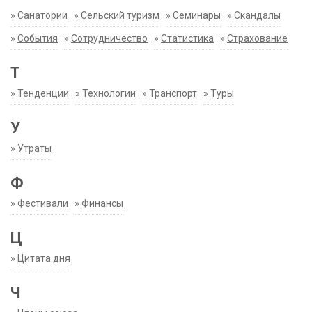
»
Санатории
»
Сельский туризм
»
Семинары
»
Скандалы
»
События
»
Сотрудничество
»
Статистика
»
Страхование
Т
»
Тенденции
»
Технологии
»
Транспорт
»
Туры
У
»
Утраты
Ф
»
Фестивали
»
Финансы
Ц
»
Цитата дня
Ч