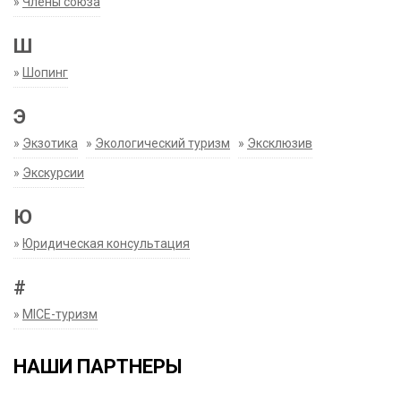
»
Члены союза
Ш
»
Шопинг
Э
»
Экзотика
»
Экологический туризм
»
Эксклюзив
»
Экскурсии
Ю
»
Юридическая консультация
#
»
MICE-туризм
НАШИ ПАРТНЕРЫ