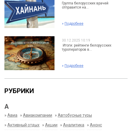
Группа белорусских врачей
отправится на...
»
Подробнее
30.12.2025 10:19
Итоги: рейтинги белорусских
туроператоров в...
»
Подробнее
РУБРИКИ
А
»
Авиа
»
Авиакомпании
»
Автобусные туры
»
Активный отдых
»
Акции
»
Аналитика
»
Анонс