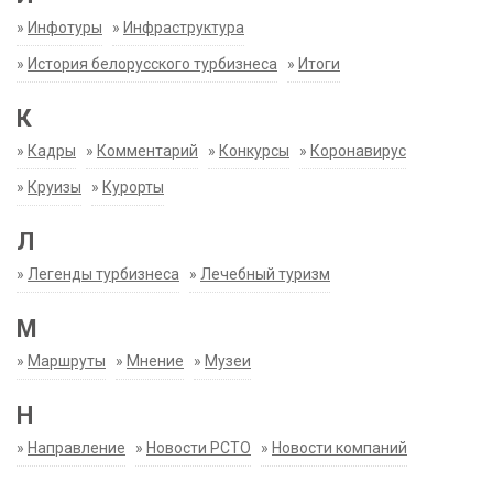
»
Инфотуры
»
Инфраструктура
»
История белорусского турбизнеса
»
Итоги
К
»
Кадры
»
Комментарий
»
Конкурсы
»
Коронавирус
»
Круизы
»
Курорты
Л
»
Легенды турбизнеса
»
Лечебный туризм
М
»
Маршруты
»
Мнение
»
Музеи
Н
»
Направление
»
Новости РСТО
»
Новости компаний