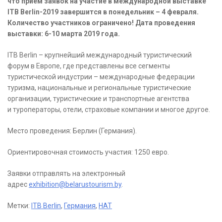
что прием заявок на участие в международной выставке
ITB Berlin-2019 завершится в понедельник – 4 февраля.
Количество участников ограничено! Дата проведения
выставки: 6-10 марта 2019 года.
ITB Berlin – крупнейший международный туристический
форум в Европе, где представлены все сегменты
туристической индустрии – международные федерации
туризма, национальные и региональные туристические
организации, туристические и транспортные агентства
и туроператоры, отели, страховые компании и многое другое.
Место проведения: Берлин (Германия).
Ориентировочная стоимость участия: 1250 евро.
Заявки отправлять на электронный
адрес
exhibition@belarustourism.by
.
Метки:
ITB Berlin
,
Германия
,
НАТ