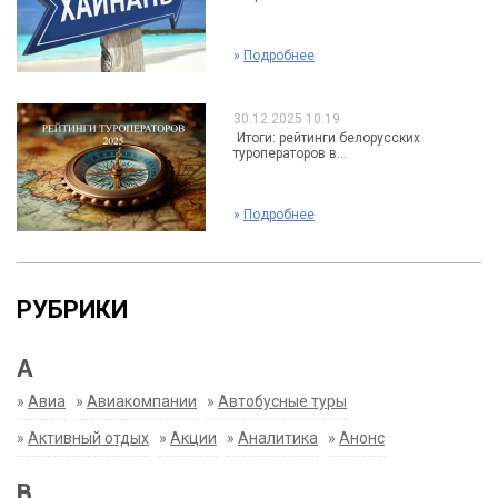
»
Подробнее
30.12.2025 10:19
Итоги: рейтинги белорусских
туроператоров в...
»
Подробнее
РУБРИКИ
А
»
Авиа
»
Авиакомпании
»
Автобусные туры
»
Активный отдых
»
Акции
»
Аналитика
»
Анонс
В