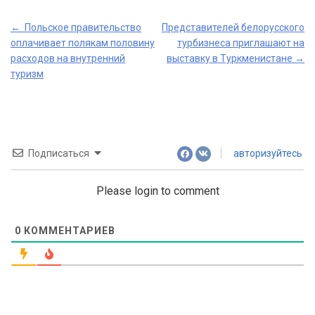
Post
←
Польское правительство
Представителей белорусского
оплачивает полякам половину
турбизнеса приглашают на
navigation
расходов на внутренний
выставку в Туркменистане
→
туризм
Подписаться
авторизуйтесь
Please login to comment
0
КОММЕНТАРИЕВ