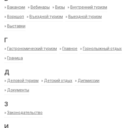
»
Вакансии
»
Вебинары
»
Визы
»
Внутренний туризм
»
Воркшоп
»
Въездной туризм
»
Выездной туризм
»
Выставки
Г
»
Гастрономический туризм
»
Главное
»
Горнолыжный отдых
»
Граница
Д
»
Деловой туризм
»
Детский отдых
»
Дипмиссии
»
Документы
З
»
Законодательство
И