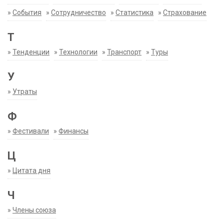
»
События
»
Сотрудничество
»
Статистика
»
Страхование
Т
»
Тенденции
»
Технологии
»
Транспорт
»
Туры
У
»
Утраты
Ф
»
Фестивали
»
Финансы
Ц
»
Цитата дня
Ч
»
Члены союза