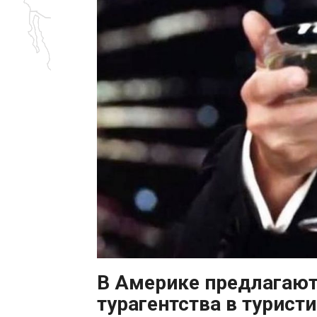
В Америке предлагают
турагентства в турист