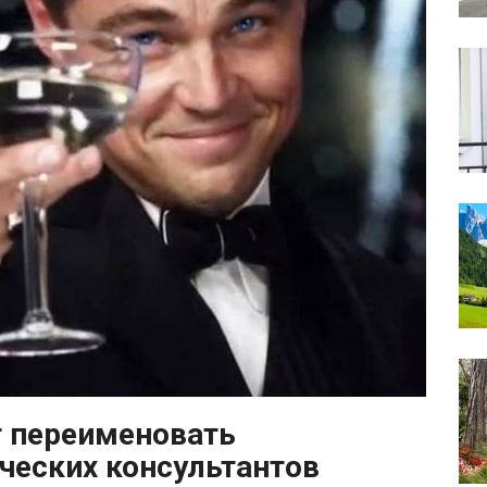
 переименовать
ических консультантов