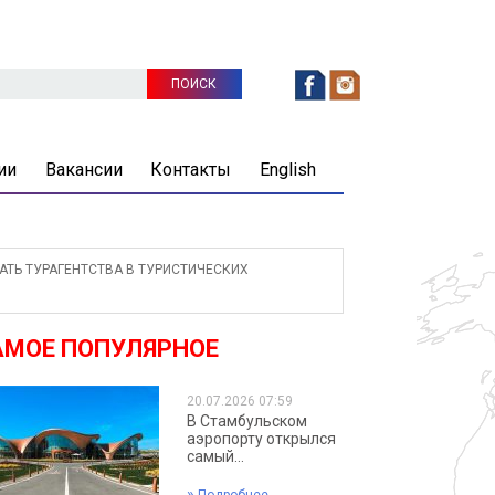
ии
Вакансии
Контакты
English
ТЬ ТУРАГЕНТСТВА В ТУРИСТИЧЕСКИХ
АМОЕ ПОПУЛЯРНОЕ
20.07.2026 07:59
В Стамбульском
аэропорту открылся
самый...
»