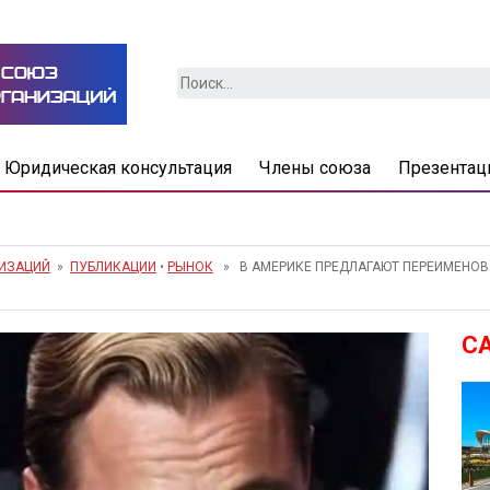
Найти:
Юридическая консультация
Члены союза
Презентац
НИЗАЦИЙ
»
ПУБЛИКАЦИИ
•
РЫНОК
» В АМЕРИКЕ ПРЕДЛАГАЮТ ПЕРЕИМЕНОВА
С