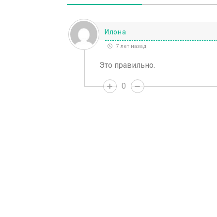
Илона
7 лет назад
Это правильно.
0