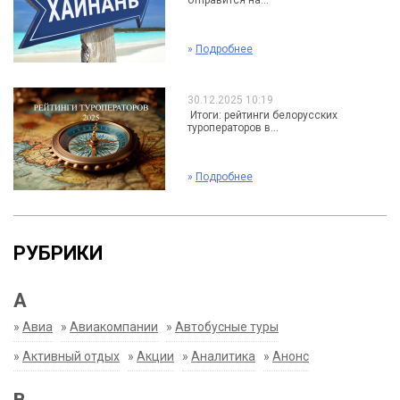
отправится на...
»
Подробнее
30.12.2025 10:19
Итоги: рейтинги белорусских
туроператоров в...
»
Подробнее
РУБРИКИ
А
»
Авиа
»
Авиакомпании
»
Автобусные туры
»
Активный отдых
»
Акции
»
Аналитика
»
Анонс