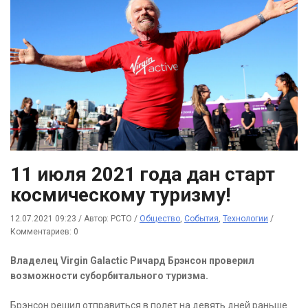
11 июля 2021 года дан старт
космическому туризму!
12.07.2021 09:23
/
Автор: РСТО
/
Общество
,
События
,
Технологии
/
Комментариев: 0
Владелец Virgin Galactic Ричард Брэнсон проверил
возможности суборбитального туризма.
Брэнсон решил отправиться в полет на девять дней раньше