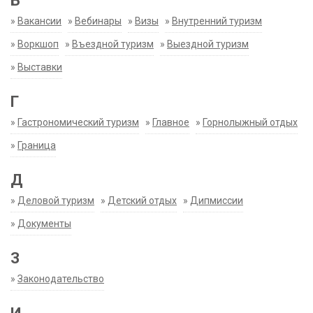
В
»
Вакансии
»
Вебинары
»
Визы
»
Внутренний туризм
»
Воркшоп
»
Въездной туризм
»
Выездной туризм
»
Выставки
Г
»
Гастрономический туризм
»
Главное
»
Горнолыжный отдых
»
Граница
Д
»
Деловой туризм
»
Детский отдых
»
Дипмиссии
»
Документы
З
»
Законодательство