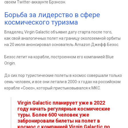
своем Twitter-аккаунте Брэнсон.
Борьба за лидерство в сфере
космического туризма
Владелец Virgin Galactic объявил дату старта после того,
как свой аналогичных полет на границу околоземной орбиты
на 20 июля анонсировал основатель Amazon Джефф Безос.
Безос летит на корабле, построенном его компанией Blue
Origin.
До сих пор туристические полеты в космос совершали только
семь человек, и все они летали в 2000-х годах на российском
корабле «Союз», который пристыковывался к МКС.
Virgin Galactic планирует уже в 2022
году начать регулярные космические
туры. Более 600 человек уже
забронировали билеты на полет в
космос с компанией Virgin Galactic по