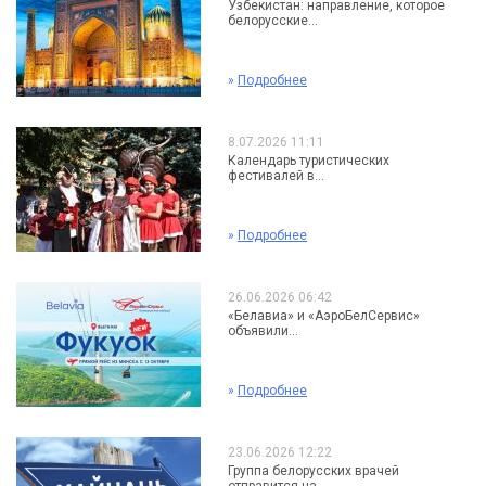
Узбекистан: направление, которое
белорусские...
»
Подробнее
8.07.2026 11:11
Календарь туристических
фестивалей в...
»
Подробнее
26.06.2026 06:42
«Белавиа» и «АэроБелСервис»
объявили...
»
Подробнее
23.06.2026 12:22
Группа белорусских врачей