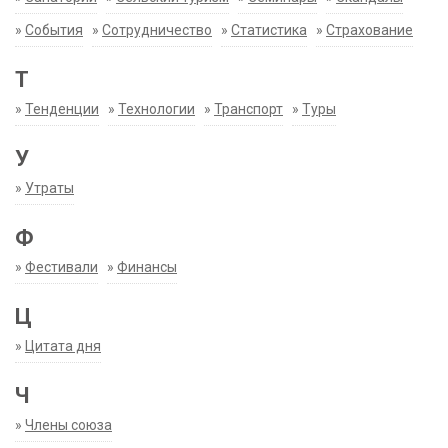
»
События
»
Сотрудничество
»
Статистика
»
Страхование
Т
»
Тенденции
»
Технологии
»
Транспорт
»
Туры
У
»
Утраты
Ф
»
Фестивали
»
Финансы
Ц
»
Цитата дня
Ч
»
Члены союза