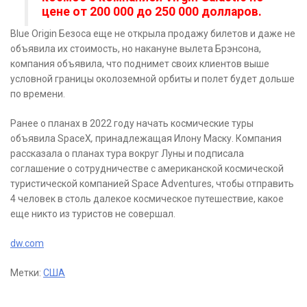
цене от 200 000 до 250 000 долларов.
Blue Origin Безоса еще не открыла продажу билетов и даже не
объявила их стоимость, но накануне вылета Брэнсона,
компания объявила, что поднимет своих клиентов выше
условной границы околоземной орбиты и полет будет дольше
по времени.
Ранее о планах в 2022 году начать космические туры
объявила SpaceX
,
принадлежащая Илону Маску. Компания
рассказала о планах тура вокруг Луны и подписала
соглашение о сотрудничестве с американской космической
туристической компанией Space Adventures, чтобы отправить
4 человек в столь далекое космическое путешествие, какое
еще никто из туристов не совершал.
dw.com
Метки:
США