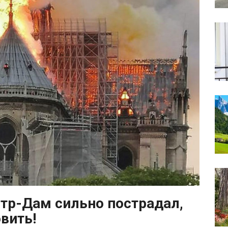
отр-Дам сильно пострадал,
вить!