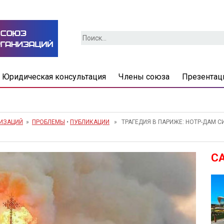
Найти:
Юридическая консультация
Члены союза
Презентац
НИЗАЦИЙ
»
ПРОБЛЕМЫ
•
ПУБЛИКАЦИИ
» ТРАГЕДИЯ В ПАРИЖЕ: НОТР-ДАМ С
С