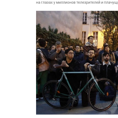
на глазах у миллионов телезрителей и плачущ