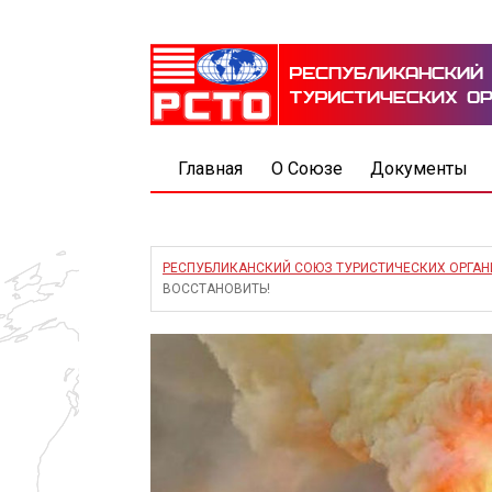
Главная
О Союзе
Документы
РЕСПУБЛИКАНСКИЙ СОЮЗ ТУРИСТИЧЕСКИХ ОРГА
ВОССТАНОВИТЬ!