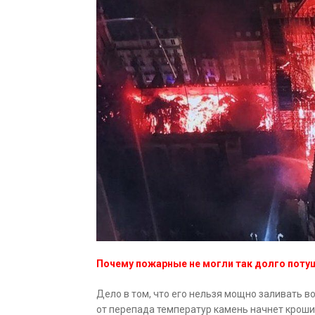
Почему пожарные не могли так долго поту
Дело в том, что его нельзя мощно заливать в
от перепада температур камень начнет крошит