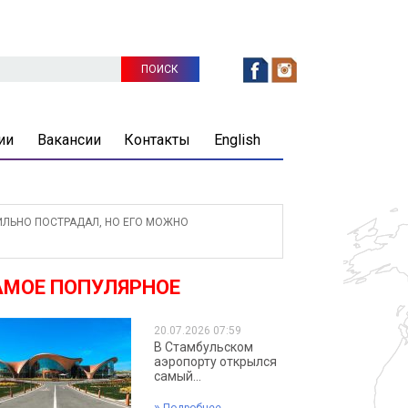
ии
Вакансии
Контакты
English
ИЛЬНО ПОСТРАДАЛ, НО ЕГО МОЖНО
АМОЕ ПОПУЛЯРНОЕ
20.07.2026 07:59
В Стамбульском
аэропорту открылся
самый...
»