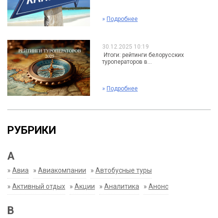
»
Подробнее
30.12.2025 10:19
Итоги: рейтинги белорусских
туроператоров в...
»
Подробнее
РУБРИКИ
А
»
Авиа
»
Авиакомпании
»
Автобусные туры
»
Активный отдых
»
Акции
»
Аналитика
»
Анонс
В