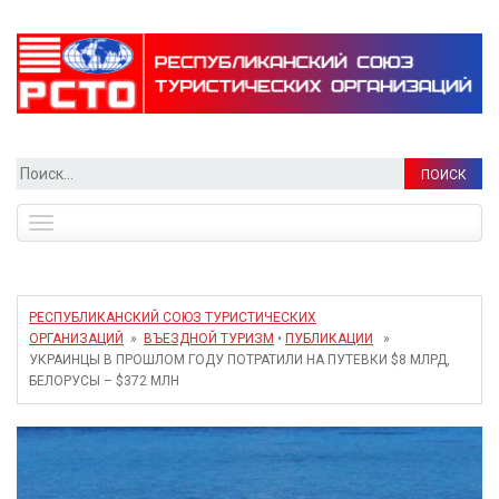
Найти:
Toggle
navigation
РЕСПУБЛИКАНСКИЙ СОЮЗ ТУРИСТИЧЕСКИХ
ОРГАНИЗАЦИЙ
»
ВЪЕЗДНОЙ ТУРИЗМ
•
ПУБЛИКАЦИИ
»
УКРАИНЦЫ В ПРОШЛОМ ГОДУ ПОТРАТИЛИ НА ПУТЕВКИ $8 МЛРД,
БЕЛОРУСЫ – $372 МЛН