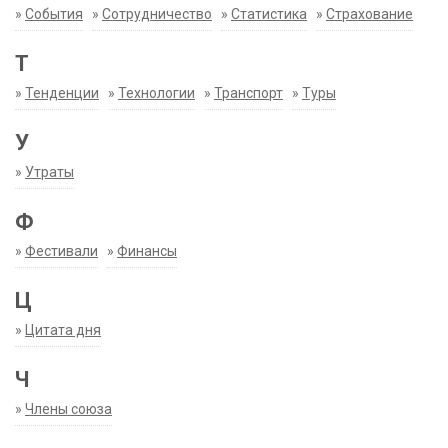
»
События
»
Сотрудничество
»
Статистика
»
Страхование
Т
»
Тенденции
»
Технологии
»
Транспорт
»
Туры
У
»
Утраты
Ф
»
Фестивали
»
Финансы
Ц
»
Цитата дня
Ч
»
Члены союза