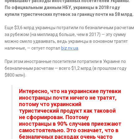
превышают расходы иностранных посетителей Украины.
По официальным данным НБУ, украинцы в 2018 году
купили туристических путевок за границу почти на $8 млрд.
Еще $3,6 млрд украинцы потратили по безналичным расчетам
за рубежом (на миллиард больше, чем в 2017) — эту сумму
можно смело удваивать, ведь украинцы в основном тратят
наличные, — сетует портал
biz.nv.ua
.
При этом иностранные посетители потратили в Украине по
безналичным расчетам — всего $1,2 млрд (в прошлом году
$800 млн).
Интересно, что на украинские путевки
иностранцы почти ничего не тратят,
потому что украинский
туристический продукт как таковой
не сформирован. Поэтому
иностранцы в 90% случаев приезжают
самостоятельно. Это означает, что в
безналичных расходах очень часто