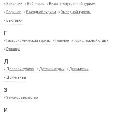
»
Вакансии
»
Вебинары
»
Визы
»
Внутренний туризм
»
Воркшоп
»
Въездной туризм
»
Выездной туризм
»
Выставки
Г
»
Гастрономический туризм
»
Главное
»
Горнолыжный отдых
»
Граница
Д
»
Деловой туризм
»
Детский отдых
»
Дипмиссии
»
Документы
З
»
Законодательство
И