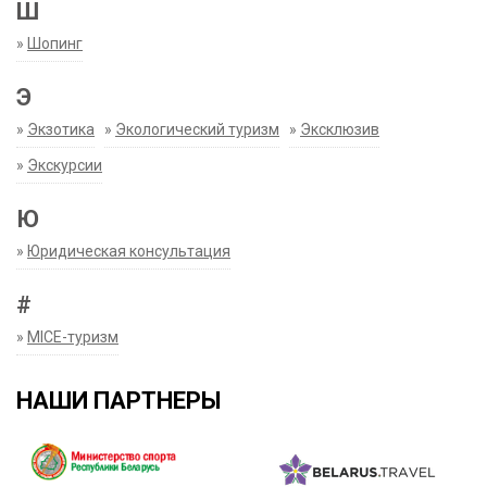
Ш
»
Шопинг
Э
»
Экзотика
»
Экологический туризм
»
Эксклюзив
»
Экскурсии
Ю
»
Юридическая консультация
#
»
MICE-туризм
НАШИ ПАРТНЕРЫ