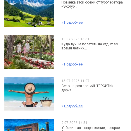
Новинка этой осени от туроператора
«Экотур...
»
Подробнее
13.07.2026 15:51
Куда лучше полететь на отдых во
время летних...
»
Подробнее
15.07.2026 11:07
Сезон в разгаре: «ИНТЕРСИТИ»
дарит...
»
Подробнее
9.07.2026 14:51
Узбекистан: направление, которое