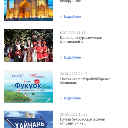
белорусские...
»
Подробнее
8.07.2026 11:11
Календарь туристических
фестивалей в...
»
Подробнее
26.06.2026 06:42
«Белавиа» и «АэроБелСервис»
объявили...
»
Подробнее
23.06.2026 12:22
Группа белорусских врачей
отправится на...