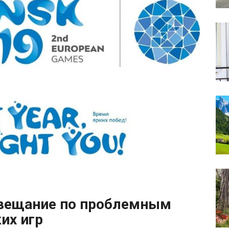
овещание по проблемным
их игр