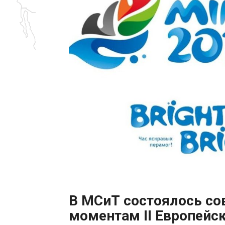
В МСиТ состоялось с
моментам II Европейск