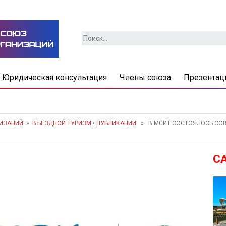
Найти:
Юридическая консультация
Члены союза
Презентац
НИЗАЦИЙ
»
ВЪЕЗДНОЙ ТУРИЗМ
•
ПУБЛИКАЦИИ
» В МСИТ СОСТОЯЛОСЬ СОВ
С