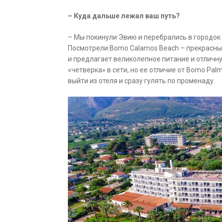
– Куда дальше лежал ваш путь?
– Мы покинули Эвию и перебрались в городок 
Посмотрели Bomo Calamos Beach – прекрасны
и предлагает великолепное питание и отличн
«четверка» в сети, но ее отличие от Bomo Pal
выйти из отеля и сразу гулять по променаду.