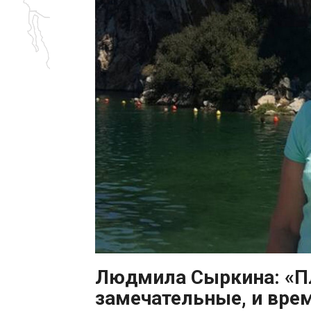
Людмила Сыркина: «П
замечательные, и врем