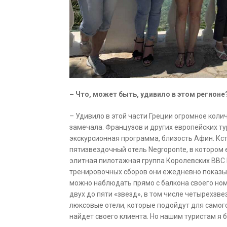
– Что, может быть, удивило в этом регионе
– Удивило в этой части Греции огромное коли
замечала. Французов и других европейских ту
экскурсионная программа, близость Афин. Кс
пятизвездочный отель Negroponte, в котором
элитная пилотажная группа Королевских ВВС
тренировочных сборов они ежедневно показы
можно наблюдать прямо с балкона своего номе
двух до пяти «звезд», в том числе четырехзвез
люксовые отели, которые подойдут для самого
найдет своего клиента. Но нашим туристам я 