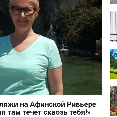
ляжи на Афинской Ривьере
я там течет сквозь тебя!»