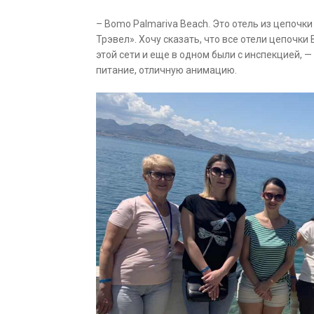
– Bomo Palmariva Beach. Это отель из цепоч
Трэвел». Хочу сказать, что все отели цепочки
этой сети и еще в одном были с инспекцией,
питание, отличную анимацию.