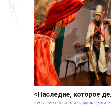
«Наследие, которое де
9.09.2019 09:14
/
Автор: РСТО
/
Внутренний туризм
/
К