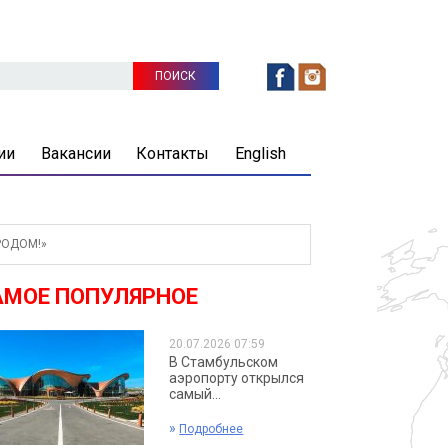
ии
Вакансии
Контакты
English
РОДОМ!»
АМОЕ ПОПУЛЯРНОЕ
20.07.2026 07:59
В Стамбульском
аэропорту открылся
самый...
»
Подробнее