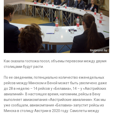
Как сказала госпожа посол, объемы перевозки между двумя
столицами будут расти.
По ее сведениям, потенциально количество еженедельных
рейсов между Минском и Веной может быть увеличено даже
до 28 в неделю – 14 рейсов у «Белавиа», 14 – у «Австрийских
авиалиний». В настоящее время, напомним, рейсы в Вену
выполняет авиакомпания «Австрийские авиалинии». Как мы
уже сообщали, авиакомпания «Белавиа» запустит рейсы из
Минска в столицу Австрии в 2020 году. Самолеты между