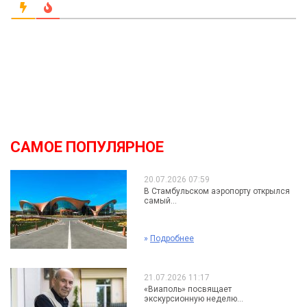
САМОЕ ПОПУЛЯРНОЕ
20.07.2026 07:59
В Стамбульском аэропорту открылся
самый...
»
Подробнее
21.07.2026 11:17
«Виаполь» посвящает
экскурсионную неделю...