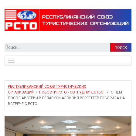
Найти:
Toggle
navigation
РЕСПУБЛИКАНСКИЙ СОЮЗ ТУРИСТИЧЕСКИХ
ОРГАНИЗАЦИЙ
»
НОВОСТИ РСТО
•
СОТРУДНИЧЕСТВО
» О ЧЕМ
ПОСОЛ АВСТРИИ В БЕЛАРУСИ АЛОИЗИЯ ВЕРГЕТТЕР ГОВОРИЛА НА
ВСТРЕЧЕ С РСТО