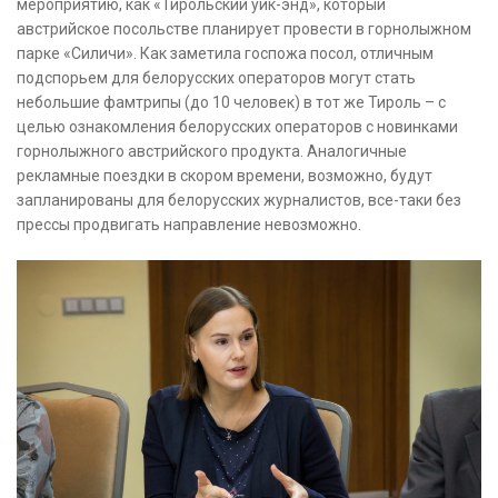
мероприятию, как «Тирольский уик-энд», который
австрийское посольстве планирует провести в горнолыжном
парке «Силичи». Как заметила госпожа посол, отличным
подспорьем для белорусских операторов могут стать
небольшие фамтрипы (до 10 человек) в тот же Тироль – с
целью ознакомления белорусских операторов с новинками
горнолыжного австрийского продукта. Аналогичные
рекламные поездки в скором времени, возможно, будут
запланированы для белорусских журналистов, все-таки без
прессы продвигать направление невозможно.