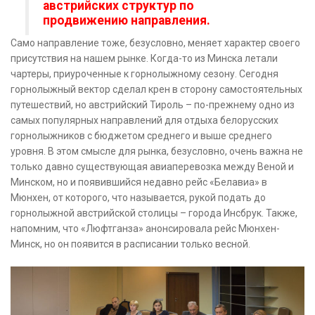
австрийских структур по
продвижению направления.
Само направление тоже, безусловно, меняет характер своего
присутствия на нашем рынке. Когда-то из Минска летали
чартеры, приуроченные к горнолыжному сезону. Сегодня
горнолыжный вектор сделал крен в сторону самостоятельных
путешествий, но австрийский Тироль – по-прежнему одно из
самых популярных направлений для отдыха белорусских
горнолыжников с бюджетом среднего и выше среднего
уровня. В этом смысле для рынка, безусловно, очень важна не
только давно существующая авиаперевозка между Веной и
Минском, но и появившийся недавно рейс «Белавиа» в
Мюнхен, от которого, что называется, рукой подать до
горнолыжной австрийской столицы – города Инсбрук. Также,
напомним, что «Люфтганза» анонсировала рейс Мюнхен-
Минск, но он появится в расписании только весной.