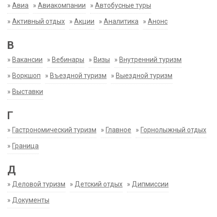
»
Авиа
»
Авиакомпании
»
Автобусные туры
»
Активный отдых
»
Акции
»
Аналитика
»
Анонс
В
»
Вакансии
»
Вебинары
»
Визы
»
Внутренний туризм
»
Воркшоп
»
Въездной туризм
»
Выездной туризм
»
Выставки
Г
»
Гастрономический туризм
»
Главное
»
Горнолыжный отдых
»
Граница
Д
»
Деловой туризм
»
Детский отдых
»
Дипмиссии
»
Документы