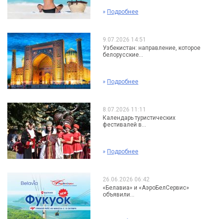
»
Подробнее
9.07.2026 14:51
Узбекистан: направление, которое
белорусские...
»
Подробнее
8.07.2026 11:11
Календарь туристических
фестивалей в...
»
Подробнее
26.06.2026 06:42
«Белавиа» и «АэроБелСервис»
объявили...