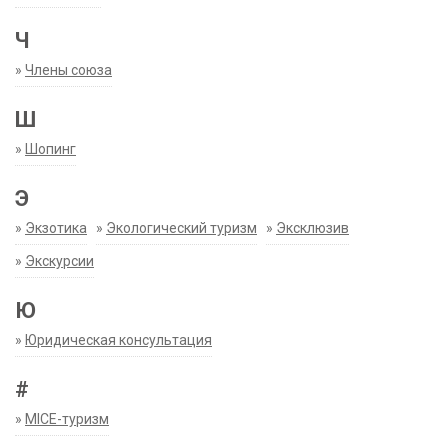
Ч
»
Члены союза
Ш
»
Шопинг
Э
»
Экзотика
»
Экологический туризм
»
Эксклюзив
»
Экскурсии
Ю
»
Юридическая консультация
#
»
MICE-туризм