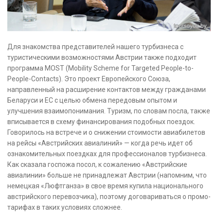
Для знакомства представителей нашего турбизнеса с
туристическими возможностями Австрии также подходит
программа MOST (Mobility Scheme for Targeted People-to-
People-Contacts). Это проект Европейского Союза,
направленный на расширение контактов между гражданами
Беларуси и ЕС с целью обмена передовым опытом и
улучшения взаимопонимания. Туризм, по словам посла, также
вписывается в схему финансирования подобных поездок.
Говорилось на встрече и о снижении стоимости авиабилетов
на рейсы «Австрийских авиалиний» — когда речь идет об
ознакомительных поездках для профессионалов турбизнеса.
Как сказала госпожа посол, к сожалению «Австрийские
авиалинии» больше не принадлежат Австрии (напомним, что
немецкая «Люфтганза» в свое время купила национального
австрийского перевозчика), поэтому договариваться о промо-
тарифах в таких условиях сложнее.