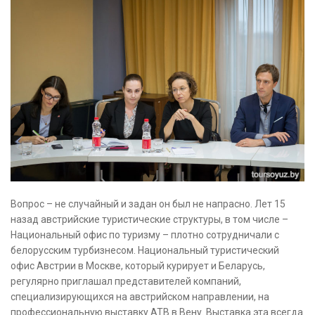
Вопрос – не случайный и задан он был не напрасно. Лет 15
назад австрийские туристические структуры, в том числе –
Национальный офис по туризму – плотно сотрудничали с
белорусским турбизнесом. Национальный туристический
офис Австрии в Москве, который курирует и Беларусь,
регулярно приглашал представителей компаний,
специализирующихся на австрийском направлении, на
профессиональную выставку ATB в Вену. Выставка эта всегда