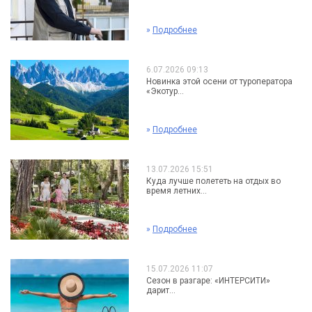
»
Подробнее
6.07.2026 09:13
Новинка этой осени от туроператора
«Экотур...
»
Подробнее
13.07.2026 15:51
Куда лучше полететь на отдых во
время летних...
»
Подробнее
15.07.2026 11:07
Сезон в разгаре: «ИНТЕРСИТИ»
дарит...