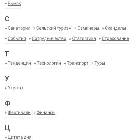
»
Рынок
С
»
Санатории
»
Сельский туризм
»
Семинары
»
Скандалы
»
События
»
Сотрудничество
»
Статистика
»
Страхование
Т
»
Тенденции
»
Технологии
»
Транспорт
»
Туры
У
»
Утраты
Ф
»
Фестивали
»
Финансы
Ц
»
Цитата дня