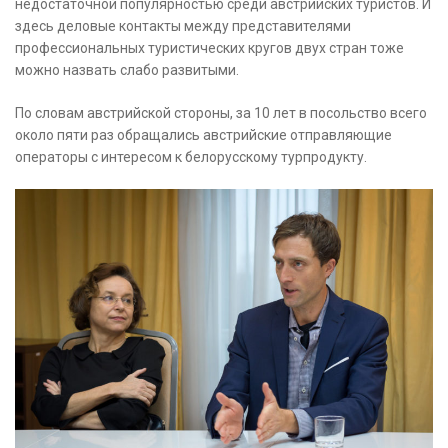
недостаточной популярностью среди австрийских туристов. И
здесь деловые контакты между представителями
профессиональных туристических кругов двух стран тоже
можно назвать слабо развитыми.
По словам австрийской стороны, за 10 лет в посольство всего
около пяти раз обращались австрийские отправляющие
операторы с интересом к белорусскому турпродукту.