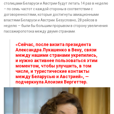
столицами Беларуси и Австрии будут летать 14 раз в неделю
– по семь частот с каждой стороны в соответствии с
договоренностями, которые достигнуты авиационными
властями Беларуси и Австрии. Безусловно, 28 рейсов в
неделю — были бы большим прорывом в сторону увеличения
пассажиропотока между двумя странами.
«Сейчас, после визита президента
Александра Лукашенко в Вену, связи
между нашими странами укрепились,
и нужно активнее пользоваться этим
моментом, чтобы улучшить, в том
числе, и туристические контакты
между Беларусью и Австрией», —
подчеркнула Алоизия Вергеттер.