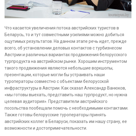
Что касается увеличения потока австрийских туристов в
Беларусь, то и тут совместными усилиями можно добиться
ощутимых результатов. На данном этапе речь идет, прежде
всего, об установлении деловых контактов с турбизнесом
Австрии и различных вариантах продвижения белорусского
турпродукта на австрийском рынке. Хорошим инструментом
такого продвижения являются небольшие воркшопы,
презентации, которые могли бы устраивать наши
туроператоры совместно с объектами белорусской
инфраструктуры в Австрии. Как сказал Александр Ванюков,
«мы готовы выехать, представить наш турпродукт, но нужна
целевая аудитория». Представители австрийского
посольства пообещали помочь с необходимыми контактами.
Также готовы белорусские туроператоры принять
австрийских коллег в Беларуси, показать им нашу страну, ее
возможности и достопримечательности.