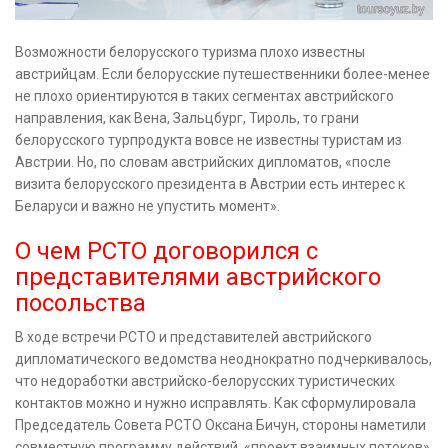
Возможности белорусского туризма плохо известны
австрийцам. Если белорусские путешественники более-менее
не плохо ориентируются в таких сегментах австрийского
направления, как Вена, Зальцбург, Тироль, то грани
белорусского турпродукта вовсе не известны туристам из
Австрии. Но, по словам австрийских дипломатов, «после
визита белорусского президента в Австрии есть интерес к
Беларуси и важно не упустить момент».
О чем РСТО договорился с
представителями австрийского
посольства
В ходе встречи РСТО и представителей австрийского
дипломатического ведомства неоднократно подчеркивалось,
что недоработки австрийско-белорусских туристических
контактов можно и нужно исправлять. Как сформулировала
Председатель Совета РСТО Оксана Бичун, стороны наметили
совместную программу действий, «проект взаимных потоков»,