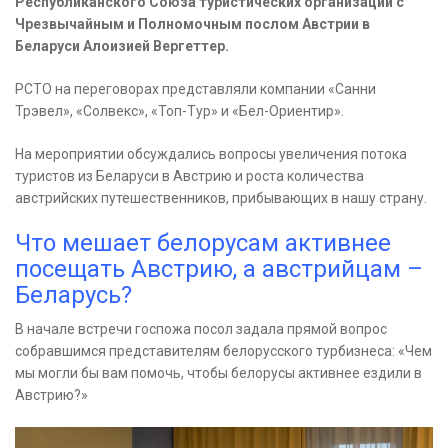
Республиканского Союза туристических организаций с
Чрезвычайным и Полномочным послом Австрии в
Беларуси Алоизией Вергеттер.
РСТО на переговорах представляли компании «Санни
Трэвел», «Солвекс», «Топ-Тур» и «Бел-Ориентир».
На мероприятии обсуждались вопросы увеличения потока
туристов из Беларуси в Австрию и роста количества
австрийских путешественников, прибывающих в нашу страну.
Что мешает белорусам активнее
посещать Австрию, а австрийцам –
Беларусь?
В начале встречи госпожа посол задала прямой вопрос
собравшимся представителям белорусского турбизнеса: «Чем
мы могли бы вам помочь, чтобы белорусы активнее ездили в
Австрию?»