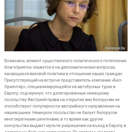
Возможно, момент существенного политического потепления
благоприятно скажется и на дипломатических вопросах,
касающихся визовой политики в отношении наших граждан.
Присутствующий на встрече представитель компании «Бел-
Ориентир», специализирующейся на автобусных турах в
Европу, подчеркнул, что делегированные немецкому
посольству Австрией права на открытие виз белорусам не
способствуют популярности австрийского направления на
нашем рынке. Немецкое посольство не балует белорусов
многократными шенгенами, в то время как другие
консульства выдают мульти-разрешения на въезд в Европу в
достаточно больших количествах. По словам г-жи посла,