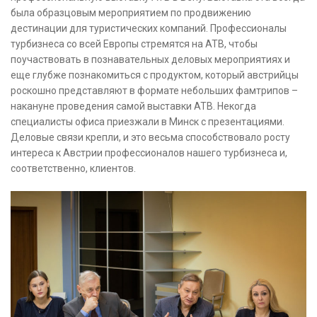
была образцовым мероприятием по продвижению
дестинации для туристических компаний. Профессионалы
турбизнеса со всей Европы стремятся на ATB, чтобы
поучаствовать в познавательных деловых мероприятиях и
еще глубже познакомиться с продуктом, который австрийцы
роскошно представляют в формате небольших фамтрипов –
накануне проведения самой выставки ATB. Некогда
специалисты офиса приезжали в Минск с презентациями.
Деловые связи крепли, и это весьма способствовало росту
интереса к Австрии профессионалов нашего турбизнеса и,
соответственно, клиентов.